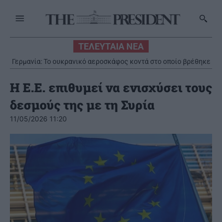
ΤΕΛΕΥΤΑΙΑ ΝΕΑ
Γερμανία: Το ουκρανικό αεροσκάφος κοντά στο οποίο βρέθηκε
drone με εκρηκτικά, μετέφερε πυρομαχικά
Η Ε.Ε. επιθυμεί να ενισχύσει τους
δεσμούς της με τη Συρία
11/05/2026 11:20