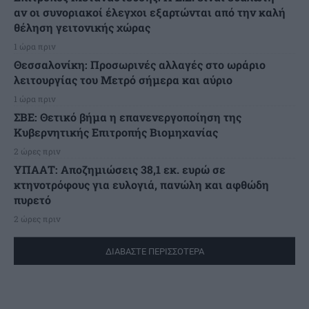
αν οι συνοριακοί έλεγχοι εξαρτώνται από την καλή
θέληση γειτονικής χώρας
1 ώρα πριν
Θεσσαλονίκη: Προσωρινές αλλαγές στο ωράριο
λειτουργίας του Μετρό σήμερα και αύριο
1 ώρα πριν
ΣΒΕ: Θετικό βήμα η επανενεργοποίηση της
Κυβερνητικής Επιτροπής Βιομηχανίας
2 ώρες πριν
ΥΠΑΑΤ: Αποζημιώσεις 38,1 εκ. ευρώ σε
κτηνοτρόφους για ευλογιά, πανώλη και αφθώδη
πυρετό
2 ώρες πριν
ΔΙΑΒΑΣΤΕ ΠΕΡΙΣΣΟΤΕΡΑ