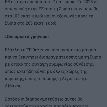
ΕΕ έφταναν περίπου τα 7 δισ. ευρώ. Το 2023 οι
εισαγωγές στην ΕΕ από τη Συρία είχαν μειωθεί
στα 103 εκατ. ευρώ και οι εξαγωγές προς τη
Συρία στα 265 εκατ. ευρώ.
«Όχι αρκετά γρήγορα»
Εξάλλου η ΕΕ θέλει να πάει ακόμη πιο μακριά
και να ξεκινήσει διαπραγματεύσεις με τη Συρία
με στόχο της σύναψη συμφωνίας σύνδεσης,
όπως έχει ήδη κάνει με άλλες χώρες της
περιοχής, όπως το Ισραήλ, η Αίγυπτος ή ο
Λίβανος.
Ωστόσο οι διαπραγματεύσεις αυτές θα
χρειαστούν πολύ χρόνο, παραδέχθηκαν οι