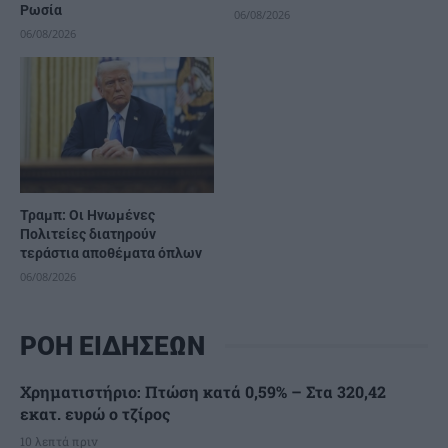
Ρωσία
06/08/2026
06/08/2026
Τραμπ: Οι Ηνωμένες
Πολιτείες διατηρούν
τεράστια αποθέματα όπλων
06/08/2026
ΡΟΗ ΕΙΔΗΣΕΩΝ
Χρηματιστήριο: Πτώση κατά 0,59% – Στα 320,42
εκατ. ευρώ ο τζίρος
10 λεπτά πριν