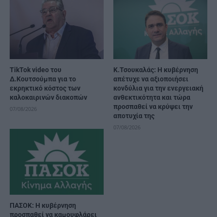
TikTok video του
Κ.Τσουκαλάς: Η κυβέρνηση
Δ.Κουτσούμπα για το
απέτυχε να αξιοποιήσει
εκρηκτικό κόστος των
κονδύλια για την ενεργειακή
καλοκαιρινών διακοπών
ανθεκτικότητα και τώρα
προσπαθεί να κρύψει την
07/08/2026
αποτυχία της
07/08/2026
ΠΑΣΟΚ: Η κυβέρνηση
προσπαθεί να καμουφλάρει