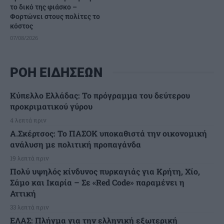
το δικό της φιάσκο –
Φορτώνει στους πολίτες το
κόστος
07/08/2026
ΡΟΗ ΕΙΔΗΣΕΩΝ
Κύπελλο Ελλάδας: Το πρόγραμμα του δεύτερου
προκριματικού γύρου
4 λεπτά πριν
Α.Σκέρτσος: Το ΠΑΣΟΚ υποκαθιστά την οικονομική
ανάλυση με πολιτική προπαγάνδα
19 λεπτά πριν
Πολύ υψηλός κίνδυνος πυρκαγιάς για Κρήτη, Χίο,
Σάμο και Ικαρία – Σε «Red Code» παραμένει η
Αττική
33 λεπτά πριν
ΕΛΑΣ: Πλήγμα για την ελληνική εξωτερική