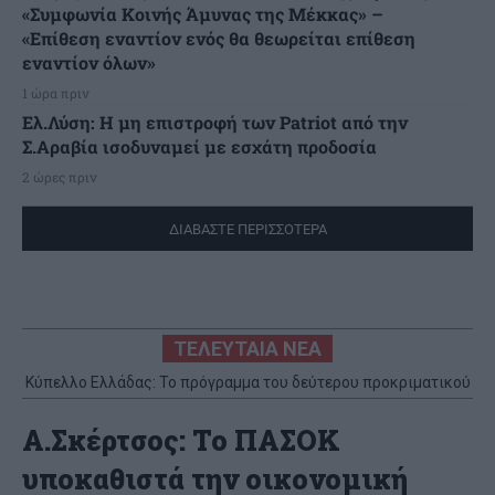
«Συμφωνία Κοινής Άμυνας της Μέκκας» –
«Επίθεση εναντίον ενός θα θεωρείται επίθεση
εναντίον όλων»
1 ώρα πριν
Ελ.Λύση: Η μη επιστροφή των Patriot από την
Σ.Αραβία ισοδυναμεί με εσχάτη προδοσία
2 ώρες πριν
ΔΙΑΒΑΣΤΕ ΠΕΡΙΣΣΟΤΕΡΑ