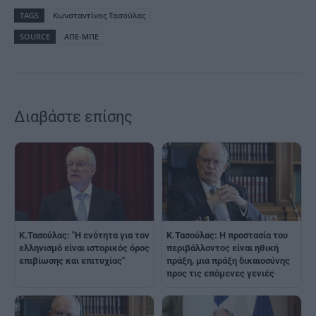
TAGS
Κωνσταντίνος Τασούλας
SOURCE
ΑΠΕ-ΜΠΕ
Διαβάστε επίσης
Κ.Τασούλας: "Η ενότητα για τον
K.Τασούλας: Η προστασία του
ελληνισμό είναι ιστορικός όρος
περιβάλλοντος είναι ηθική
επιβίωσης και επιτυχίας"
πράξη, μια πράξη δικαιοσύνης
προς τις επόμενες γενιές