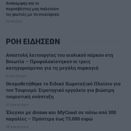
Ανάκαμψης και οι
πυροσβέστες μας παλεύουν
τις φωτιές με τα νοικιάρικα
06/08/2026
ΡΟΗ ΕΙΔΗΣΕΩΝ
Αναστολή λειτουργίας του αιολικού πάρκου στη
Βοιωτία – Προφυλακίστηκαν οι τρεις
κατηγορούμενοι για τη μεγάλη πυρκαγιά
6 λεπτά πριν
Θεσμοθετήθηκε το Ειδικό Χωροταξικό Πλαίσιο για
τον Τουρισμό: Στρατηγικό εργαλείο για βιώσιμη
τουριστική ανάπτυξη
10 λεπτά πριν
Έλεγχοι με drones και MyCoast σε πάνω από 300
παραλίες – Πρόστιμα έως 73.000 ευρώ
25 λεπτά πριν