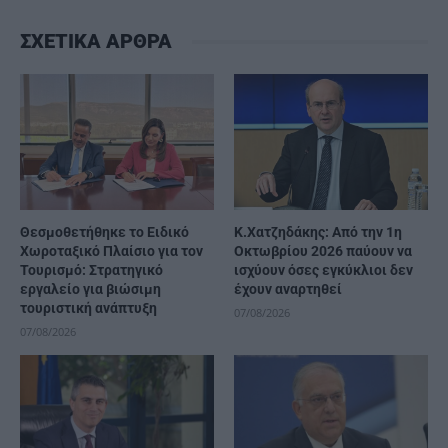
ΣΧΕΤΙΚΑ ΑΡΘΡΑ
Θεσμοθετήθηκε το Ειδικό
Κ.Χατζηδάκης: Από την 1η
Χωροταξικό Πλαίσιο για τον
Οκτωβρίου 2026 παύουν να
Τουρισμό: Στρατηγικό
ισχύουν όσες εγκύκλιοι δεν
εργαλείο για βιώσιμη
έχουν αναρτηθεί
τουριστική ανάπτυξη
07/08/2026
07/08/2026