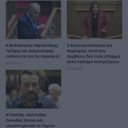
K.Βελόπουλος: Μητσοτάκης,
Ζ.Κωνσταντοπούλου για
Τσίπρας και Ανδρουλάκης
πυρκαγιές: Αυτό που
ευθύνονται για τις πυρκαγιές
συμβαίνει δεν είναι ατύχημα
αλλά έγκλημα συνεχιζόμενο
06/08/2026
06/08/2026
Ν.Παππάς: Απένταξαν
Canadair, drones και
ελικόπτερα από το Ταμείο