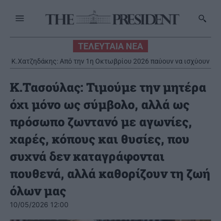
ΤΕΛΕΥΤΑΙΑ ΝΕΑ
Κ.Χατζηδάκης: Από την 1η Οκτωβρίου 2026 παύουν να ισχύουν
όσες εγκύκλιοι δεν έχουν αναρτηθεί
Κ.Τασούλας: Τιμούμε την μητέρα
όχι μόνο ως σύμβολο, αλλά ως
πρόσωπο ζωντανό με αγωνίες,
χαρές, κόπους και θυσίες, που
συχνά δεν καταγράφονται
πουθενά, αλλά καθορίζουν τη ζωή
όλων μας
10/05/2026 12:00