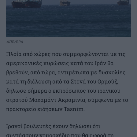
ΑΠΕ/EPA
Πλοία από χώρες που συμμορφώνονται με τις
αμερικανικές κυρώσεις κατά του Ιράν θα
βρεθούν, από τώρα, αντιμέτωπα με δυσκολίες
κατά τη διέλευση από τα Στενά του Ορμούζ,
δήλωσε σήμερα ο εκπρόσωπος του ιρανικού
στρατού Μοχαμάντ Ακραμινία, σύμφωνα με το
πρακτορείο ειδήσεων ⁠Tasnim.
Ιρανοί βουλευτές έχουν δηλώσει ότι
συντάσσουν νομοσχέδιο που θα αφορά τη