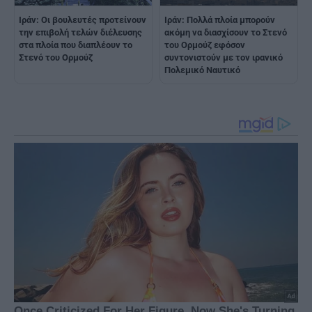
Ιράν: Οι βουλευτές προτείνουν
Ιράν: Πολλά πλοία μπορούν
την επιβολή τελών διέλευσης
ακόμη να διασχίσουν το Στενό
στα πλοία που διαπλέουν το
του Ορμούζ εφόσον
Στενό του Oρμούζ
συντονιστούν με τον ιρανικό
Πολεμικό Ναυτικό