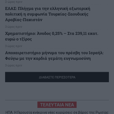
2 ώρες πριν
ΕΛΑΣ: Πλήγμα για την ελληνική εξωτερική
πολιτική η συμφωνία Τουρκίας-Σαουδικής
Αραβίας-Πακιστάν
3 ώρες πριν
Χρηματιστήριο: Άνοδος 0,25% – Στα 239,11 εκατ.
ευρώ ο τζίρος
3 ώρες πριν
Αποχαιρετιστήριο μήνυμα του πρέσβη του Ισραήλ:
Φεύγω με την καρδιά γεμάτη ευγνωμοσύνη
3 ώρες πριν
ΔΙΑΒΑΣΤΕ ΠΕΡΙΣΣΟΤΕΡΑ