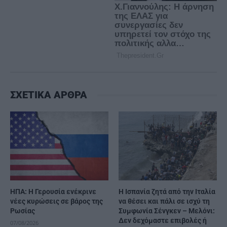
ΣΧΕΤΙΚΑ ΑΡΘΡΑ
ΗΠΑ: Η Γερουσία ενέκρινε
H Ισπανία ζητά από την Ιταλία
νέες κυρώσεις σε βάρος της
να θέσει και πάλι σε ισχύ τη
Ρωσίας
Συμφωνία Σένγκεν – Μελόνι:
Δεν δεχόμαστε επιβολές ή
07/08/2026