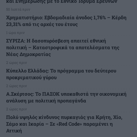
και Ενημέρωσης με το Εθνικό Ίδρυμα Ερευνών
50 λεπτά πριν
Χρηματιστήριο: Εβδομαδιαία άνοδος 1,76% – Κέρδη
23,31% από τις αρχές του έτους
1 ώρα πριν
ΣΥΡΙΖΑ: Η δασοπυρόσβεση απαιτεί εθνική
πολιτική – Καταστροφικά τα αποτελέσματα της
Νέας Δημοκρατίας
2 ώρες πριν
Κύπελλο Ελλάδας: Το πρόγραμμα του δεύτερου
προκριματικού γύρου
2 ώρες πριν
Α.Σκέρτσος: Το ΠΑΣΟΚ υποκαθιστά την οικονομική
ανάλυση με πολιτική προπαγάνδα
2 ώρες πριν
Πολύ υψηλός κίνδυνος πυρκαγιάς για Κρήτη, Χίο,
Σάμο και Ικαρία – Σε «Red Code» παραμένει η
Αττική