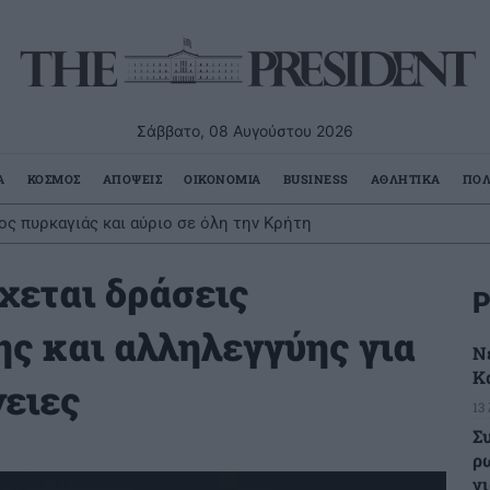
Σάββατο, 08 Αυγούστου 2026
Α
ΚΟΣΜΟΣ
ΑΠΟΨΕΙΣ
ΟΙΚΟΝΟΜΙΑ
BUSINESS
ΑΘΛΗΤΙΚΑ
ΠΟΛ
ς πυρκαγιάς και αύριο σε όλη την Κρήτη
χεται δράσεις
Ρ
ς και αλληλεγγύης για
Ν
Κ
νειες
13
Σ
ρ
γι