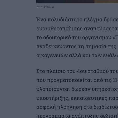
Eurokinissi
Ένα πολυδιάστατο πλέγμα δράσ
ευαισθητοποίησης αναπτύσσεται
το οδοιπορικό του οργανισμού «
αναδεικνύοντας τη σημασία της
οικογενειών αλλά και των ευάλ
Στο πλαίσιο του 4ου σταθμού το
που πραγματοποιείται από τις 1
υλοποιούνται δωρεάν υπηρεσίες
υποστήριξης, εκπαιδευτικές παρ
ασφαλή πλοήγηση στο διαδίκτυο
προγράμματα ανάπτυξης δεξιοτήτ