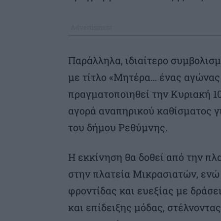
Παράλληλα, ιδιαίτερο συμβολισ
με τίτλο «Μητέρα… ένας αγώνας 
πραγματοποιηθεί την Κυριακή 10
αγορά αναπηρικού καθίσματος γ
του δήμου Ρεθύμνης.
Η εκκίνηση θα δοθεί από την πλ
στην πλατεία Μικρασιατών, ενώ
φροντίδας και ευεξίας με δράσε
και επίδειξης μόδας, στέλνοντα