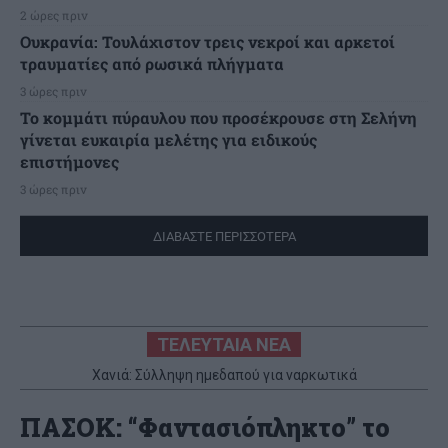
2 ώρες πριν
Ουκρανία: Τουλάχιστον τρεις νεκροί και αρκετοί
τραυματίες από ρωσικά πλήγματα
3 ώρες πριν
Το κομμάτι πύραυλου που προσέκρουσε στη Σελήνη
γίνεται ευκαιρία μελέτης για ειδικούς
επιστήμονες
3 ώρες πριν
ΔΙΑΒΑΣΤΕ ΠΕΡΙΣΣΟΤΕΡΑ