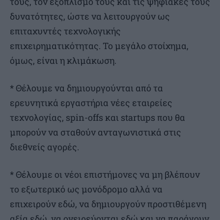
τους, τον εξοπλισμό τους και τις ψηφιακές τους
δυνατότητες, ώστε να λειτουργούν ως
επιταχυντές τεχνολογικής
επιχειρηματικότητας. Το μεγάλο στοίχημα,
όμως, είναι η κλιμάκωση.
* Θέλουμε να δημιουργούνται από τα
ερευνητικά εργαστήρια νέες εταιρείες
τεχνολογίας, spin-offs και startups που θα
μπορούν να σταθούν ανταγωνιστικά στις
διεθνείς αγορές.
* Θέλουμε οι νέοι επιστήμονες να μη βλέπουν
το εξωτερικό ως μονόδρομο αλλά να
επιχειρούν εδώ, να δημιουργούν προστιθέμενη
αξία εδώ, να ονειρεύονται εδώ και να παράγουν