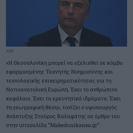
ΑΠΕ
«Η Θεσσαλονίκη μπορεί να εξελιχθεί σε κόμβο
εφαρμοσμένης Τεχνητής Νοημοσύνης και
τεχνολογικής επιχειρηματικότητας για τη
Νοτιοανατολική Ευρώπη. Έχει το ανθρώπινο
κεφάλαιο. Έχει τα ερευνητικά ιδρύματα. Έχει
τη γεωγραφική θέση», τονίζει ο υφυπουργός
Ανάπτυξης Σταύρος Καλαφάτης σε άρθρο του
στην ιστοσελίδα “Makedonikanea.gr”.