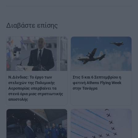
Διαβάστε επίσης
Ν.Δένδιας: Το έργο των
Στις 5 και 6 Σεπτεμβρίου η
στελεχών της Πολεμικής
φετινή Athens Flying Week
Αεροπορίας υπερβαίνει τα
στην Τανάγρα
στενά όρια μιας στρατιωτικής
αποστολής