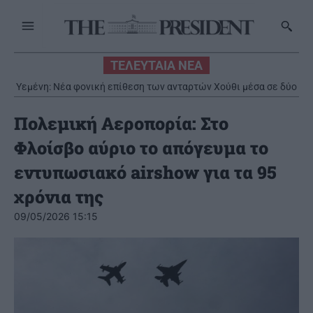
ΤΕΛΕΥΤΑΙΑ ΝΕΑ
Υεμένη: Νέα φονική επίθεση των ανταρτών Χούθι μέσα σε δύο
ημέρες
Πολεμική Αεροπορία: Στο
Φλοίσβο αύριο το απόγευμα το
εντυπωσιακό airshow για τα 95
χρόνια της
09/05/2026 15:15