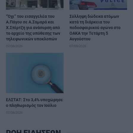
“Όχι” του εισαγγελέα του
Σύλληψη δώδεκα ατόμων
Α.Πάγου σε Α.Σαμαρά και
κατά τη διάρκεια του
Χ.Σπίρτζη για ανάσυρση από
ποδοσφαιρικού αγώνα στο
το αρχείο της υπόθεσης των
ΟΑΚΑ την Τετάρτη 5
τηλεφωνικών υποκλοπών
Αυγούστου
07/08/2026
07/08/2026
ΕΛΣΤΑΤ: Στο 3,4% υποχώρησε
ο πληθωρισμός τον Ιούλιο
07/08/2026
ΡΟΗ ΕΙΔΗΣΕΩΝ