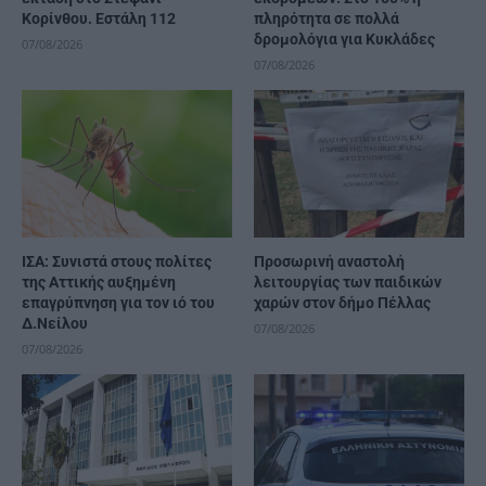
Κορίνθου. Εστάλη 112
πληρότητα σε πολλά
δρομολόγια για Κυκλάδες
07/08/2026
07/08/2026
ΙΣΑ: Συνιστά στους πολίτες
Προσωρινή αναστολή
της Αττικής αυξημένη
λειτουργίας των παιδικών
επαγρύπνηση για τον ιό του
χαρών στον δήμο Πέλλας
Δ.Νείλου
07/08/2026
07/08/2026