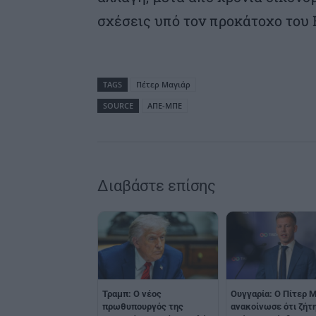
σχέσεις υπό τον προκάτοχο του 
TAGS
Πέτερ Μαγιάρ
SOURCE
ΑΠΕ-ΜΠΕ
Διαβάστε επίσης
Τραμπ: Ο νέος
Ουγγαρία: Ο Πίτερ 
πρωθυπουργός της
ανακοίνωσε ότι ζήτ