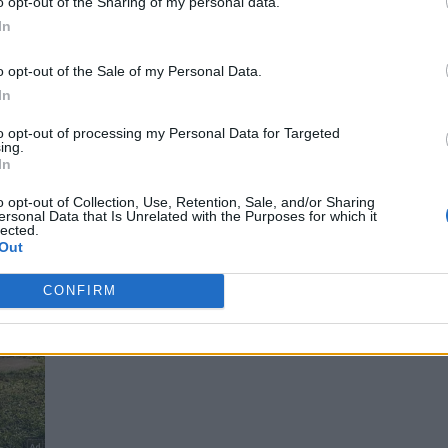
o opt-out of the Sharing of my personal data.
In
o opt-out of the Sale of my Personal Data.
In
to opt-out of processing my Personal Data for Targeted
ing.
In
o opt-out of Collection, Use, Retention, Sale, and/or Sharing
ersonal Data that Is Unrelated with the Purposes for which it
lected.
Out
CONFIRM