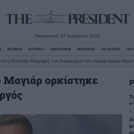
Παρασκευή, 07 Αυγούστου 2026
Α
ΚΟΣΜΟΣ
ΑΠΟΨΕΙΣ
ΟΙΚΟΝΟΜΙΑ
BUSINESS
ΑΘΛΗΤΙΚΑ
ΠΟΛ
υή η δεύτερη πληρωμή των δικαιούχων του Λογαριασμού Αγροτ
ρ Μαγιάρ ορκίστηκε
Ρ
ργός
Τ
e
9 
Α
κ
χ