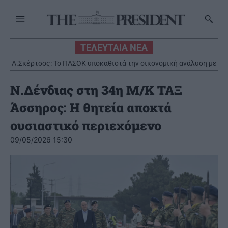
ΤΕΛΕΥΤΑΙΑ ΝΕΑ
Α.Σκέρτσος: Το ΠΑΣΟΚ υποκαθιστά την οικονομική ανάλυση με
πολιτική προπαγάνδα
N.Δένδιας στη 34η Μ/Κ ΤΑΞ
Άσσηρος: Η θητεία αποκτά
ουσιαστικό περιεχόμενο
09/05/2026 15:30