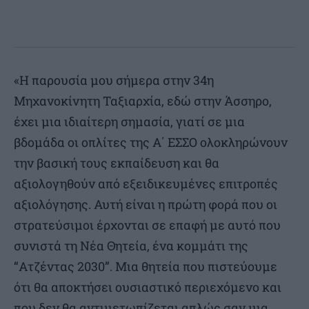
«H παρουσία μου σήμερα στην 34η
Μηχανοκίνητη Ταξιαρχία, εδώ στην Άσσηρο,
έχει μια ιδιαίτερη σημασία, γιατί σε μια
βδομάδα οι οπλίτες της Α΄ ΕΣΣΟ ολοκληρώνουν
την βασική τους εκπαίδευση και θα
αξιολογηθούν από εξειδικευμένες επιτροπές
αξιολόγησης. Αυτή είναι η πρώτη φορά που οι
στρατεύσιμοι έρχονται σε επαφή με αυτό που
συνιστά τη Νέα Θητεία, ένα κομμάτι της
“Ατζέντας 2030”. Μια θητεία που πιστεύουμε
ότι θα αποκτήσει ουσιαστικό περιεχόμενο και
που δεν θα αντιμετωπίζεται απλώς σαν μια