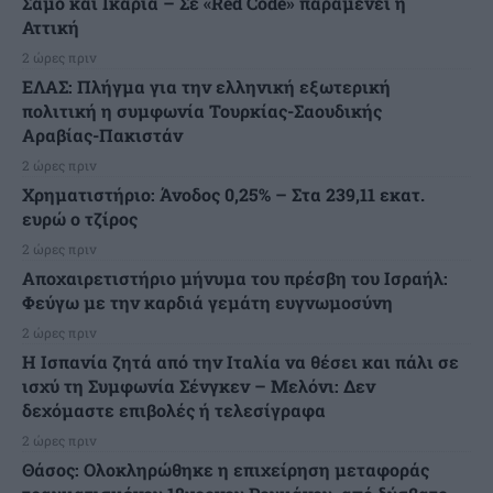
Σάμο και Ικαρία – Σε «Red Code» παραμένει η
Αττική
2 ώρες πριν
ΕΛΑΣ: Πλήγμα για την ελληνική εξωτερική
πολιτική η συμφωνία Τουρκίας-Σαουδικής
Αραβίας-Πακιστάν
2 ώρες πριν
Χρηματιστήριο: Άνοδος 0,25% – Στα 239,11 εκατ.
ευρώ ο τζίρος
2 ώρες πριν
Αποχαιρετιστήριο μήνυμα του πρέσβη του Ισραήλ:
Φεύγω με την καρδιά γεμάτη ευγνωμοσύνη
2 ώρες πριν
H Ισπανία ζητά από την Ιταλία να θέσει και πάλι σε
ισχύ τη Συμφωνία Σένγκεν – Μελόνι: Δεν
δεχόμαστε επιβολές ή τελεσίγραφα
2 ώρες πριν
Θάσος: Ολοκληρώθηκε η επιχείρηση μεταφοράς