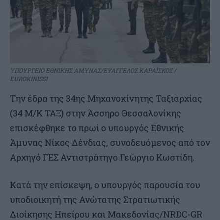
ΥΠΟΥΡΓΕΙΟ ΕΘΝΙΚΗΣ ΑΜΥΝΑΣ/ΕΥΑΓΓΕΛΟΣ ΚΑΡΑΪΣΚΟΣ /
EUROKINISSI
Την έδρα της 34ης Μηχανοκίνητης Ταξιαρχίας
(34 Μ/Κ ΤΑΞ) στην Άσσηρο Θεσσαλονίκης
επισκέφθηκε το πρωί ο υπουργός Εθνικής
Άμυνας Νίκος Δένδιας, συνοδευόμενος από τον
Αρχηγό ΓΕΣ Αντιστράτηγο Γεώργιο Κωστίδη.
Κατά την επίσκεψη, ο υπουργός παρoυσία του
υποδιοικητή της Ανώτατης Στρατιωτικής
Διοίκησης Ηπείρου και Μακεδονίας/NRDC-GR