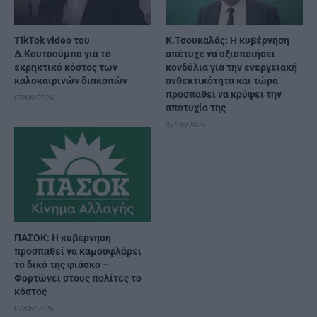
TikTok video του
Κ.Τσουκαλάς: Η κυβέρνηση
Δ.Κουτσούμπα για το
απέτυχε να αξιοποιήσει
εκρηκτικό κόστος των
κονδύλια για την ενεργειακή
καλοκαιρινών διακοπών
ανθεκτικότητα και τώρα
προσπαθεί να κρύψει την
07/08/2026
αποτυχία της
07/08/2026
ΠΑΣΟΚ: Η κυβέρνηση
προσπαθεί να καμουφλάρει
το δικό της φιάσκο –
Φορτώνει στους πολίτες το
κόστος
07/08/2026