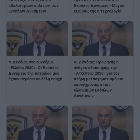
εθελοντριών οπλιτών των
Ένοπλες Δυνάμεις - Μέγας
Ενόπλων Δυνάμεων
εξομοιωτής η τεχνολογία
Ν.Δένδιας στο συνέδριο
Ν. Δένδιας: Προφανής η
«Ελλάδα 2030»: Οι Ένοπλες
ανάγκη υλοποίησης της
Δυνάμεις της πατρίδας μας
«Ατζέντας 2030» για τον
έχουν περάσει σε άλλη εποχή
πλήρη μετασχηματισμό και
εκσυγχρονισμό των
ελληνικών Ενόπλων
Δυνάμεων