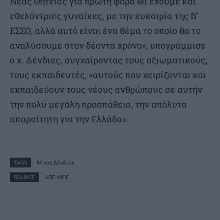
Νέας Θητείας για πρώτη φορά θα έχουμε και
εθελόντριες γυναίκες, με την ευκαιρία της Β’
ΕΣΣΟ, αλλά αυτό είναι ένα θέμα το οποίο θα το
αναλύσουμε στον δέοντα χρόνο», υπογράμμισε
ο κ. Δένδιας, συγχαίροντας τους αξιωματικούς,
τους εκπαιδευτές, «αυτούς που χειρίζονται και
εκπαιδεύουν τους νέους ανθρώπους σε αυτήν
την πολύ μεγάλη προσπάθεια, την απόλυτα
απαραίτητη για την Ελλάδα».
TAGS
Nίκος Δένδιας
SOURCE
ΑΠΕ-ΜΠΕ