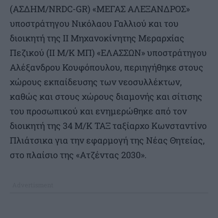
(ΑΣΔΗΜ/NRDC-GR) «ΜΕΓΑΣ ΑΛΕΞΑΝΔΡΟΣ»
υποστράτηγου Νικόλαου Γαλλιού και του
διοικητή της ΙΙ Μηχανοκίνητης Μεραρχίας
Πεζικού (ΙΙ Μ/Κ ΜΠ) «ΕΛΑΣΣΩΝ» υποστράτηγου
Αλέξανδρου Κουφόπουλου, περιηγήθηκε στους
χώρους εκπαίδευσης των νεοσυλλέκτων,
καθώς και στους χώρους διαμονής και σίτισης
του προσωπικού και ενημερώθηκε από τον
διοικητή της 34 Μ/Κ ΤΑΞ ταξίαρχο Κωνσταντίνο
Πλιάτσικα για την εφαρμογή της Νέας Θητείας,
στο πλαίσιο της «Ατζέντας 2030».