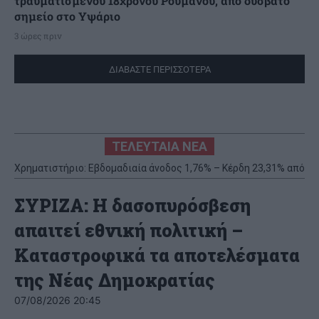
τραυματισμένου 18χρονου Ρουμάνου, από δύσβατο
σημείο στο Υψάριο
3 ώρες πριν
ΔΙΑΒΑΣΤΕ ΠΕΡΙΣΣΟΤΕΡΑ