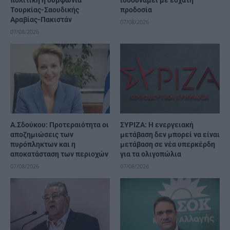
Τουρκίας-Σαουδικής
προδοσία
Αραβίας-Πακιστάν
07/08/2026
07/08/2026
Α.Σδούκου: Προτεραιότητα οι
ΣΥΡΙΖΑ: Η ενεργειακή
αποζημιώσεις των
μετάβαση δεν μπορεί να είναι
πυρόπληκτων και η
μετάβαση σε νέα υπερκέρδη
αποκατάσταση των περιοχών
για τα ολιγοπώλια
07/08/2026
07/08/2026