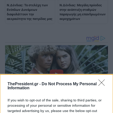
Ν.Δένδιας: Τα στελέχη των
Ν.Δένδιας: Μεγάλη πρόοδος
Ενόπλων Δυνάμεων
στην ανάπτυξη σταθμών
διαφυλάττουν την
παραγωγής μη επανδρωμένων
ακεραιότητα της πατρίδας μας
αεροχημάτων
ThePresident.gr -
Do Not Process My Personal
Information
If you wish to opt-out of the sale, sharing to third parties, or
processing of your personal or sensitive information for
targeted advertising by us, please use the below opt-out