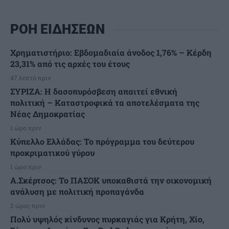
ΡΟΗ ΕΙΔΗΣΕΩΝ
Χρηματιστήριο: Εβδομαδιαία άνοδος 1,76% – Κέρδη
23,31% από τις αρχές του έτους
47 λεπτά πριν
ΣΥΡΙΖΑ: Η δασοπυρόσβεση απαιτεί εθνική
πολιτική – Καταστροφικά τα αποτελέσματα της
Νέας Δημοκρατίας
1 ώρα πριν
Κύπελλο Ελλάδας: Το πρόγραμμα του δεύτερου
προκριματικού γύρου
1 ώρα πριν
Α.Σκέρτσος: Το ΠΑΣΟΚ υποκαθιστά την οικονομική
ανάλυση με πολιτική προπαγάνδα
2 ώρες πριν
Πολύ υψηλός κίνδυνος πυρκαγιάς για Κρήτη, Χίο,