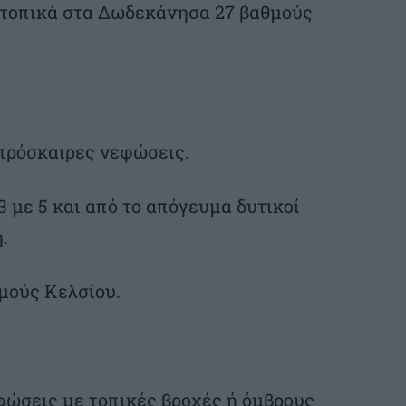
ι τοπικά στα Δωδεκάνησα 27 βαθμούς
 πρόσκαιρες νεφώσεις.
3 με 5 και από το απόγευμα δυτικοί
.
μούς Κελσίου.
φώσεις με τοπικές βροχές ή όμβρους