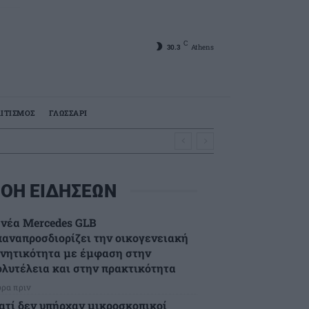
C
30.3
Athens
ΙΤΙΣΜΟΣ
ΓΛΩΣΣΑΡΙ
ΟΗ ΕΙΔΗΣΕΩΝ
 νέα Mercedes GLB
παναπροσδιορίζει την οικογενειακή
ινητικότητα με έμφαση στην
ολυτέλεια και στην πρακτικότητα
ώρα πριν
ιατί δεν υπήρχαν μικροσκοπικοί