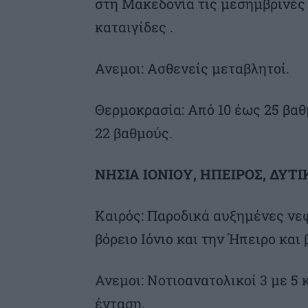
στη Μακεδονία τις μεσημβρινέ
καταιγίδες .
Ανεμοι: Ασθενείς μεταβλητοί.
Θερμοκρασία: Από 10 έως 25 βα
22 βαθμούς.
ΝΗΣΙΑ ΙΟΝΙΟΥ, ΗΠΕΙΡΟΣ, ΔΥ
Καιρός: Παροδικά αυξημένες νε
βόρειο Ιόνιο και την Ήπειρο και
Ανεμοι: Νοτιοανατολικοί 3 με 5 κ
ένταση.