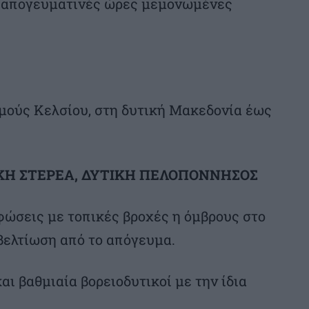
ς απογευματινές ώρες μεμονωμένες
θμούς Κελσίου, στη δυτική Μακεδονία έως
ΤΙΚΗ ΣΤΕΡΕΑ, ΔΥΤΙΚΗ ΠΕΛΟΠΟΝΝΗΣΟΣ
φώσεις με τοπικές βροχές η όμβρους στο
 βελτίωση από το απόγευμα.
αι βαθμιαία βορειοδυτικοί με την ίδια