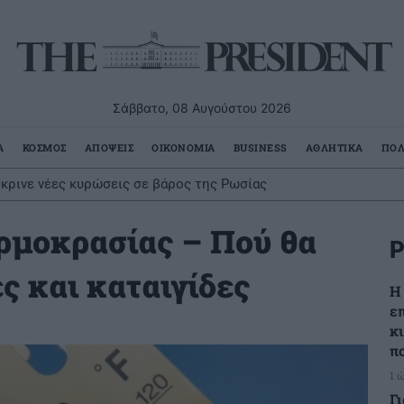
Σάββατο, 08 Αυγούστου 2026
Α
ΚΟΣΜΟΣ
ΑΠΟΨΕΙΣ
ΟΙΚΟΝΟΜΙΑ
BUSINESS
ΑΘΛΗΤΙΚΑ
ΠΟΛ
έκρινε νέες κυρώσεις σε βάρος της Ρωσίας
ερμοκρασίας – Πού θα
Ρ
ς και καταιγίδες
Η
ε
κ
π
1 
Γ