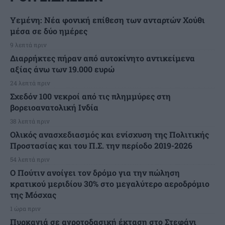
Υεμένη: Νέα φονική επίθεση των ανταρτών Χούθι
μέσα σε δύο ημέρες
9 λεπτά πριν
Διαρρήκτες πήραν από αυτοκίνητο αντικείμενα
αξίας άνω των 19.000 ευρώ
24 λεπτά πριν
Σχεδόν 100 νεκροί από τις πλημμύρες στη
βορειοανατολική Ινδία
38 λεπτά πριν
Ολικός ανασχεδιασμός και ενίσχυση της Πολιτικής
Προστασίας και του Π.Σ. την περίοδο 2019-2026
54 λεπτά πριν
Ο Πούτιν ανοίγει τον δρόμο για την πώληση
κρατικού μεριδίου 30% στο μεγαλύτερο αεροδρόμιο
της Μόσχας
1 ώρα πριν
Πυρκαγιά σε αγροτοδασική έκταση στο Στεφάνι