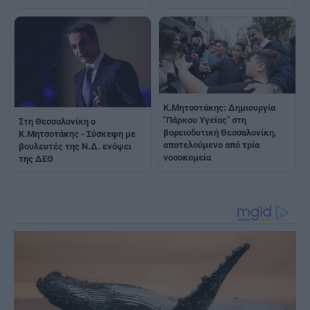
Κ.Μητσοτάκης: Δημιουργία
"Πάρκου Υγείας" στη
Στη Θεσσαλονίκη ο
βορειοδυτική Θεσσαλονίκη,
Κ.Μητσοτάκης - Σύσκεψη με
αποτελούμενο από τρία
βουλευτές της Ν.Δ. ενόψει
νοσοκομεία
της ΔΕΘ