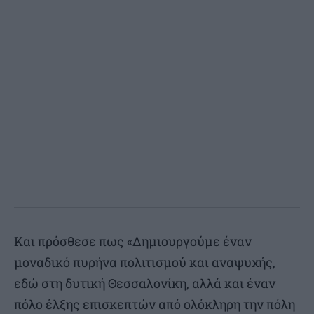
Και πρόσθεσε πως «Δημιουργούμε έναν
μοναδικό πυρήνα πολιτισμού και αναψυχής,
εδώ στη δυτική Θεσσαλονίκη, αλλά και έναν
πόλο έλξης επισκεπτών από ολόκληρη την πόλη