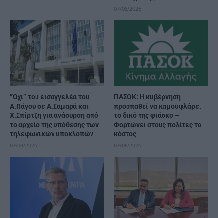
07/08/2026
“Όχι” του εισαγγελέα του
ΠΑΣΟΚ: Η κυβέρνηση
Α.Πάγου σε Α.Σαμαρά και
προσπαθεί να καμουφλάρει
Χ.Σπίρτζη για ανάσυρση από
το δικό της φιάσκο –
το αρχείο της υπόθεσης των
Φορτώνει στους πολίτες το
τηλεφωνικών υποκλοπών
κόστος
07/08/2026
07/08/2026