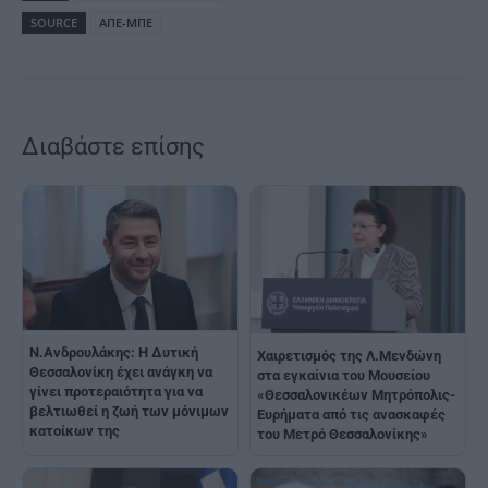
SOURCE
ΑΠΕ-ΜΠΕ
Διαβάστε επίσης
Ν.Ανδρουλάκης: Η Δυτική
Χαιρετισμός της Λ.Μενδώνη
Θεσσαλονίκη έχει ανάγκη να
στα εγκαίνια του Μουσείου
γίνει προτεραιότητα για να
«Θεσσαλονικέων Μητρόπολις-
βελτιωθεί η ζωή των μόνιμων
Ευρήματα από τις ανασκαφές
κατοίκων της
του Μετρό Θεσσαλονίκης»