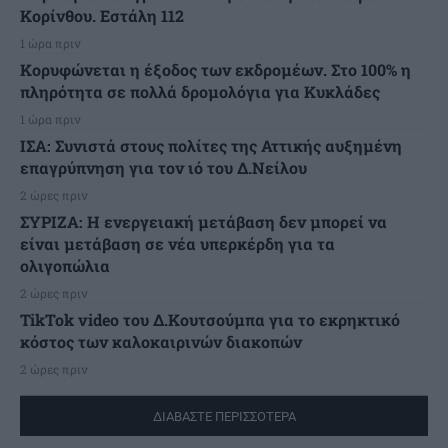
Κορίνθου. Εστάλη 112
1 ώρα πριν
Κορυφώνεται η έξοδος των εκδρομέων. Στο 100% η
πληρότητα σε πολλά δρομολόγια για Κυκλάδες
1 ώρα πριν
ΙΣΑ: Συνιστά στους πολίτες της Αττικής αυξημένη
επαγρύπνηση για τον ιό του Δ.Νείλου
2 ώρες πριν
ΣΥΡΙΖΑ: Η ενεργειακή μετάβαση δεν μπορεί να
είναι μετάβαση σε νέα υπερκέρδη για τα
ολιγοπώλια
2 ώρες πριν
TikTok video του Δ.Κουτσούμπα για το εκρηκτικό
κόστος των καλοκαιρινών διακοπών
2 ώρες πριν
ΔΙΑΒΑΣΤΕ ΠΕΡΙΣΣΟΤΕΡΑ