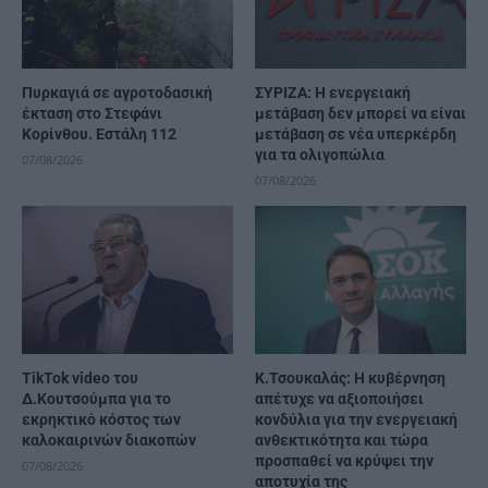
Πυρκαγιά σε αγροτοδασική
ΣΥΡΙΖΑ: Η ενεργειακή
έκταση στο Στεφάνι
μετάβαση δεν μπορεί να είναι
Κορίνθου. Εστάλη 112
μετάβαση σε νέα υπερκέρδη
για τα ολιγοπώλια
07/08/2026
07/08/2026
TikTok video του
Κ.Τσουκαλάς: Η κυβέρνηση
Δ.Κουτσούμπα για το
απέτυχε να αξιοποιήσει
εκρηκτικό κόστος των
κονδύλια για την ενεργειακή
καλοκαιρινών διακοπών
ανθεκτικότητα και τώρα
προσπαθεί να κρύψει την
07/08/2026
αποτυχία της