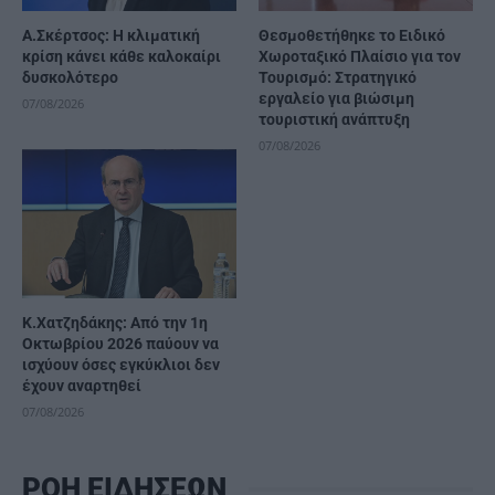
A.Σκέρτσος: Η κλιματική
Θεσμοθετήθηκε το Ειδικό
κρίση κάνει κάθε καλοκαίρι
Χωροταξικό Πλαίσιο για τον
δυσκολότερο
Τουρισμό: Στρατηγικό
εργαλείο για βιώσιμη
07/08/2026
τουριστική ανάπτυξη
07/08/2026
Κ.Χατζηδάκης: Από την 1η
Οκτωβρίου 2026 παύουν να
ισχύουν όσες εγκύκλιοι δεν
έχουν αναρτηθεί
07/08/2026
ΡΟΗ ΕΙΔΗΣΕΩΝ