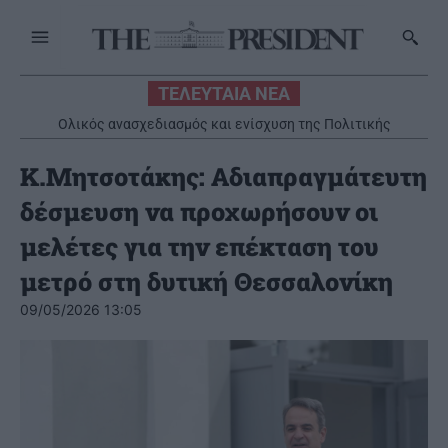
ΤΕΛΕΥΤΑΙΑ ΝΕΑ
Ο Πούτιν ανοίγει τον δρόμο για την πώληση κρατικού μεριδίου
Ολικός ανασχεδιασμός και ενίσχυση της Πολιτικής
Προστασίας και του Π.Σ. την περίοδο 2019-2026
30% στο μεγαλύτερο αεροδρόμιο της Μόσχας
Κ.Μητσοτάκης: Αδιαπραγμάτευτη
δέσμευση να προχωρήσουν οι
μελέτες για την επέκταση του
μετρό στη δυτική Θεσσαλονίκη
09/05/2026 13:05