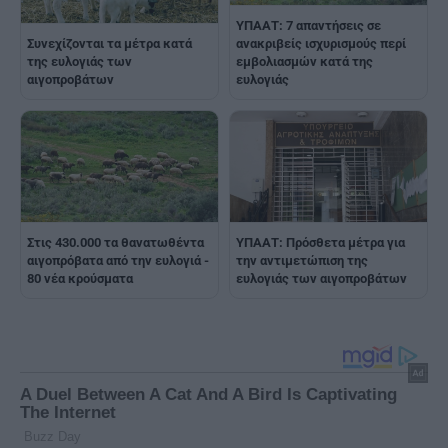
ΥΠΑΑΤ: 7 απαντήσεις σε
Συνεχίζονται τα μέτρα κατά
ανακριβείς ισχυρισμούς περί
της ευλογιάς των
εμβολιασμών κατά της
αιγοπροβάτων
ευλογιάς
Στις 430.000 τα θανατωθέντα
ΥΠΑΑΤ: Πρόσθετα μέτρα για
αιγοπρόβατα από την ευλογιά -
την αντιμετώπιση της
80 νέα κρούσματα
ευλογιάς των αιγοπροβάτων