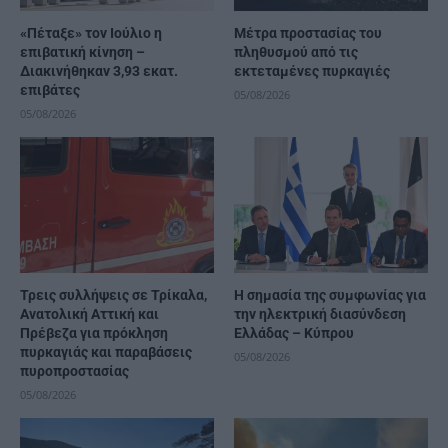
«Πέταξε» τον Ιούλιο η
Μέτρα προστασίας του
επιβατική κίνηση –
πληθυσμού από τις
Διακινήθηκαν 3,93 εκατ.
εκτεταμένες πυρκαγιές
επιβάτες
05/08/2026
05/08/2026
Τρεις συλλήψεις σε Τρίκαλα,
H σημασία της συμφωνίας για
Ανατολική Αττική και
την ηλεκτρική διασύνδεση
Πρέβεζα για πρόκληση
Ελλάδας – Κύπρου
πυρκαγιάς και παραβάσεις
05/08/2026
πυροπροστασίας
05/08/2026