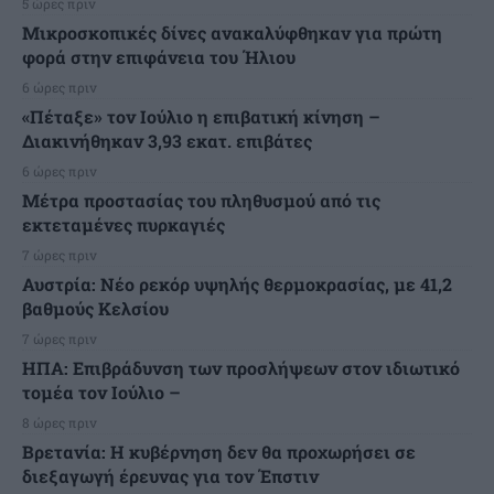
5 ώρες πριν
Μικροσκοπικές δίνες ανακαλύφθηκαν για πρώτη
φορά στην επιφάνεια του Ήλιου
6 ώρες πριν
«Πέταξε» τον Ιούλιο η επιβατική κίνηση –
Διακινήθηκαν 3,93 εκατ. επιβάτες
6 ώρες πριν
Μέτρα προστασίας του πληθυσμού από τις
εκτεταμένες πυρκαγιές
7 ώρες πριν
Αυστρία: Νέο ρεκόρ υψηλής θερμοκρασίας, με 41,2
βαθμούς Κελσίου
7 ώρες πριν
ΗΠΑ: Επιβράδυνση των προσλήψεων στον ιδιωτικό
τομέα τον Ιούλιο –
8 ώρες πριν
Βρετανία: Η κυβέρνηση δεν θα προχωρήσει σε
διεξαγωγή έρευνας για τον Έπστιν