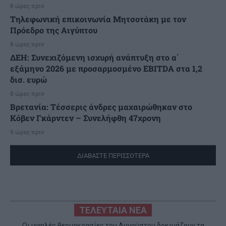
8 ώρες πριν
Τηλεφωνική επικοινωνία Μητσοτάκη με τον
Πρόεδρο της Αιγύπτου
8 ώρες πριν
ΔΕΗ: Συνεχιζόμενη ισχυρή ανάπτυξη στο α΄
εξάμηνο 2026 με προσαρμοσμένο EBITDA στα 1,2
δισ. ευρώ
8 ώρες πριν
Βρετανία: Τέσσερις άνδρες μαχαιρώθηκαν στο
Κόβεν Γκάρντεν – Συνελήφθη 47χρονη
9 ώρες πριν
ΔΙΑΒΑΣΤΕ ΠΕΡΙΣΣΟΤΕΡΑ