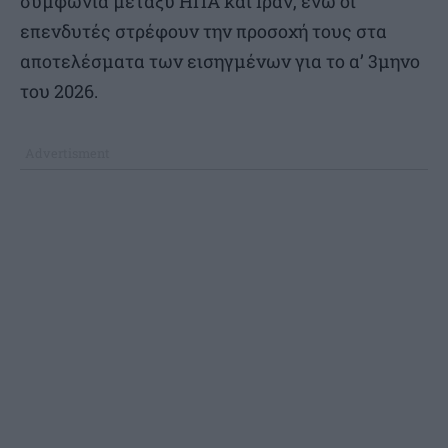
συμφωνία μεταξύ ΗΠΑ και Ιράν, ενώ οι
επενδυτές στρέφουν την προσοχή τους στα
αποτελέσματα των εισηγμένων για το α’ 3μηνο
του 2026.