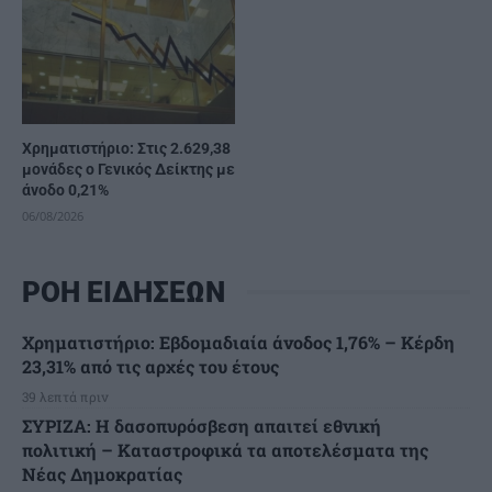
Χρηματιστήριο: Στις 2.629,38
μονάδες ο Γενικός Δείκτης με
άνοδο 0,21%
06/08/2026
ΡΟΗ ΕΙΔΗΣΕΩΝ
Χρηματιστήριο: Εβδομαδιαία άνοδος 1,76% – Κέρδη
23,31% από τις αρχές του έτους
39 λεπτά πριν
ΣΥΡΙΖΑ: Η δασοπυρόσβεση απαιτεί εθνική
πολιτική – Καταστροφικά τα αποτελέσματα της
Νέας Δημοκρατίας