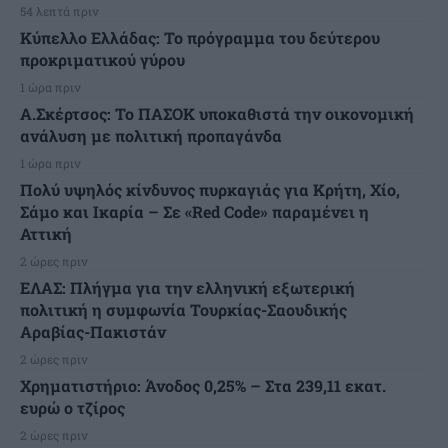
54 λεπτά πριν
Κύπελλο Ελλάδας: Το πρόγραμμα του δεύτερου
προκριματικού γύρου
1 ώρα πριν
Α.Σκέρτσος: Το ΠΑΣΟΚ υποκαθιστά την οικονομική
ανάλυση με πολιτική προπαγάνδα
1 ώρα πριν
Πολύ υψηλός κίνδυνος πυρκαγιάς για Κρήτη, Χίο,
Σάμο και Ικαρία – Σε «Red Code» παραμένει η
Αττική
2 ώρες πριν
ΕΛΑΣ: Πλήγμα για την ελληνική εξωτερική
πολιτική η συμφωνία Τουρκίας-Σαουδικής
Αραβίας-Πακιστάν
2 ώρες πριν
Χρηματιστήριο: Άνοδος 0,25% – Στα 239,11 εκατ.
ευρώ ο τζίρος
2 ώρες πριν