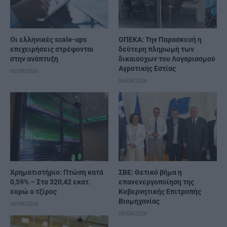
Οι ελληνικές scale-ups
ΟΠΕΚΑ: Την Παρασκευή η
επιχειρήσεις στρέφονται
δεύτερη πληρωμή των
στην ανάπτυξη
δικαιούχων του Λογαριασμού
Αγροτικής Εστίας
06/08/2026
06/08/2026
Χρηματιστήριο: Πτώση κατά
ΣΒΕ: Θετικό βήμα η
0,59% – Στα 320,42 εκατ.
επανενεργοποίηση της
ευρώ ο τζίρος
Κυβερνητικής Επιτροπής
Βιομηχανίας
06/08/2026
06/08/2026