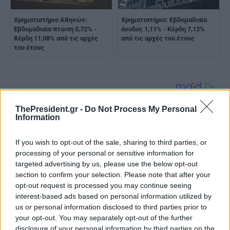
Χρηματιστήριο Αθηνών:
Χρηματιστήριο: Εβδομαδιαία
Εβδομαδιαία πτώση 0,72% -
άνοδος 1,11% - Κέρδη 7,12%
Κέρδη 11,08% από τις αρχές
από τις αρχές του έτους
του έτους
ThePresident.gr -
Do Not Process My Personal
Information
If you wish to opt-out of the sale, sharing to third parties, or
processing of your personal or sensitive information for
targeted advertising by us, please use the below opt-out
section to confirm your selection. Please note that after your
opt-out request is processed you may continue seeing
interest-based ads based on personal information utilized by
us or personal information disclosed to third parties prior to
your opt-out. You may separately opt-out of the further
disclosure of your personal information by third parties on the