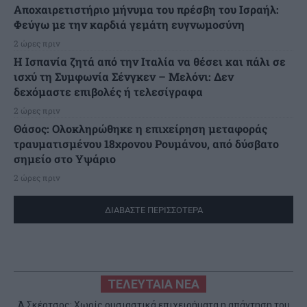
Αποχαιρετιστήριο μήνυμα του πρέσβη του Ισραήλ:
Φεύγω με την καρδιά γεμάτη ευγνωμοσύνη
2 ώρες πριν
H Ισπανία ζητά από την Ιταλία να θέσει και πάλι σε
ισχύ τη Συμφωνία Σένγκεν – Μελόνι: Δεν
δεχόμαστε επιβολές ή τελεσίγραφα
2 ώρες πριν
Θάσος: Ολοκληρώθηκε η επιχείρηση μεταφοράς
τραυματισμένου 18χρονου Ρουμάνου, από δύσβατο
σημείο στο Υψάριο
2 ώρες πριν
ΔΙΑΒΑΣΤΕ ΠΕΡΙΣΣΟΤΕΡΑ