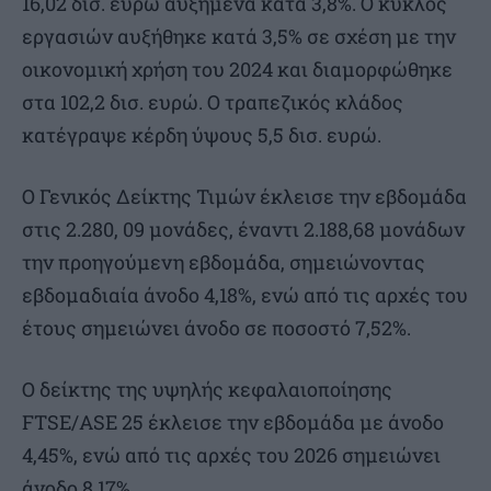
16,02 δισ. ευρώ αυξημένα κατά 3,8%. Ο κύκλος
εργασιών αυξήθηκε κατά 3,5% σε σχέση με την
οικονομική χρήση του 2024 και διαμορφώθηκε
στα 102,2 δισ. ευρώ. Ο τραπεζικός κλάδος
κατέγραψε κέρδη ύψους 5,5 δισ. ευρώ.
O Γενικός Δείκτης Τιμών έκλεισε την εβδομάδα
στις 2.280, 09 μονάδες, έναντι 2.188,68 μονάδων
την προηγούμενη εβδομάδα, σημειώνοντας
εβδομαδιαία άνοδο 4,18%, ενώ από τις αρχές του
έτους σημειώνει άνοδο σε ποσοστό 7,52%.
Ο δείκτης της υψηλής κεφαλαιοποίησης
FTSE/ASE 25 έκλεισε την εβδομάδα με άνοδο
4,45%, ενώ από τις αρχές του 2026 σημειώνει
άνοδο 8,17%.