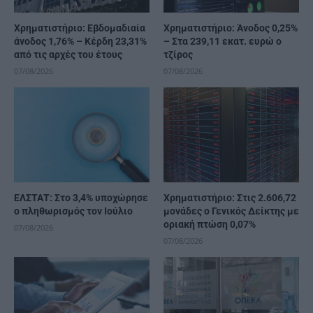
Χρηματιστήριο: Εβδομαδιαία
Χρηματιστήριο: Άνοδος 0,25%
άνοδος 1,76% – Κέρδη 23,31%
– Στα 239,11 εκατ. ευρώ ο
από τις αρχές του έτους
τζίρος
07/08/2026
07/08/2026
ΕΛΣΤΑΤ: Στο 3,4% υποχώρησε
Χρηματιστήριο: Στις 2.606,72
ο πληθωρισμός τον Ιούλιο
μονάδες ο Γενικός Δείκτης με
οριακή πτώση 0,07%
07/08/2026
07/08/2026