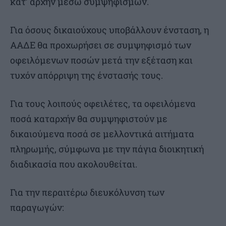
κατ’ αρχήν μέσω συμψηφισμών.
Για όσους δικαιούχους υποβάλλουν ένσταση, η
ΑΑΔΕ θα προχωρήσει σε συμψηφισμό των
οφειλόμενων ποσών μετά την εξέταση και
τυχόν απόρριψη της ένστασής τους.
Για τους λοιπούς οφειλέτες, τα οφειλόμενα
ποσά καταρχήν θα συμψηφιστούν με
δικαιούμενα ποσά σε μελλοντικά αιτήματα
πληρωμής, σύμφωνα με την πάγια διοικητική
διαδικασία που ακολουθείται.
Για την περαιτέρω διευκόλυνση των
παραγωγών: