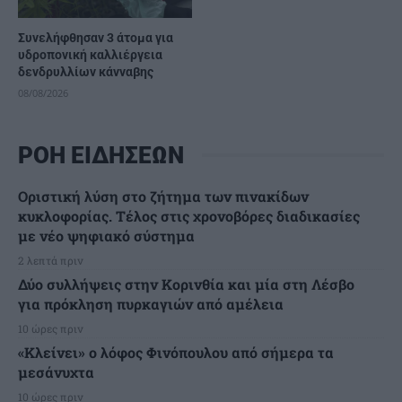
Συνελήφθησαν 3 άτομα για
υδροπονική καλλιέργεια
δενδρυλλίων κάνναβης
08/08/2026
ΡΟΗ ΕΙΔΗΣΕΩΝ
Οριστική λύση στο ζήτημα των πινακίδων
κυκλοφορίας. Τέλος στις χρονοβόρες διαδικασίες
με νέο ψηφιακό σύστημα
2 λεπτά πριν
Δύο συλλήψεις στην Κορινθία και μία στη Λέσβο
για πρόκληση πυρκαγιών από αμέλεια
10 ώρες πριν
«Κλείνει» ο λόφος Φινόπουλου από σήμερα τα
μεσάνυχτα
10 ώρες πριν