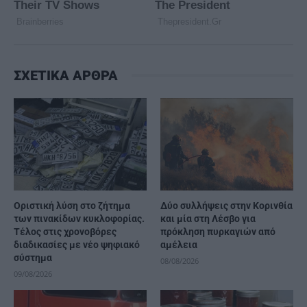
ΣΧΕΤΙΚΑ ΑΡΘΡΑ
Οριστική λύση στο ζήτημα
Δύο συλλήψεις στην Κορινθία
των πινακίδων κυκλοφορίας.
και μία στη Λέσβο για
Τέλος στις χρονοβόρες
πρόκληση πυρκαγιών από
διαδικασίες με νέο ψηφιακό
αμέλεια
σύστημα
08/08/2026
09/08/2026