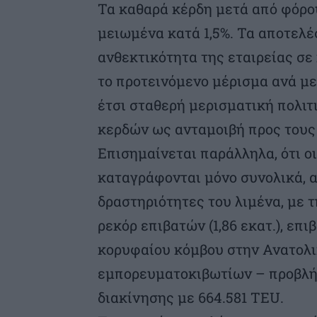
Τα καθαρά κέρδη μετά από φόρου
μειωμένα κατά 1,5%. Τα αποτελ
ανθεκτικότητα της εταιρείας σ
το προτεινόμενο μέρισμα ανά με
έτσι σταθερή μερισματική πολιτ
κερδών ως ανταμοιβή προς τους
Επισημαίνεται παράλληλα, ότι οι
καταγράφονται μόνο συνολικά, α
δραστηριότητες του λιμένα, με 
ρεκόρ επιβατών (1,86 εκατ.), επ
κορυφαίου κόμβου στην Ανατολι
εμπορευματοκιβωτίων – προβλήτ
διακίνησης με 664.581 TEU.