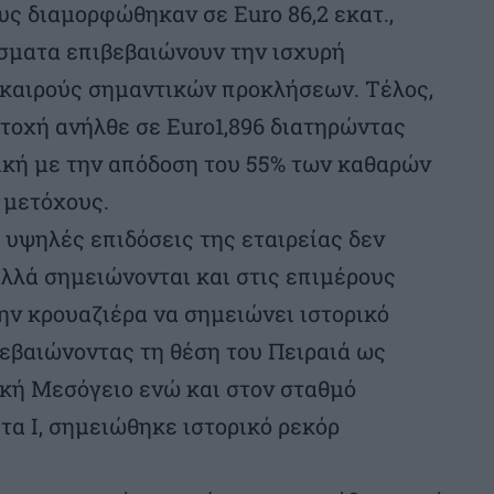
ς διαμορφώθηκαν σε Euro 86,2 εκατ.,
έσματα επιβεβαιώνουν την ισχυρή
ε καιρούς σημαντικών προκλήσεων. Τέλος,
τοχή ανήλθε σε Euro1,896 διατηρώντας
ική με την απόδοση του 55% των καθαρών
 μετόχους.
 υψηλές επιδόσεις της εταιρείας δεν
λλά σημειώνονται και στις επιμέρους
την κρουαζιέρα να σημειώνει ιστορικό
ιβεβαιώνοντας τη θέση του Πειραιά ως
κή Μεσόγειο ενώ και στον σταθμό
α Ι, σημειώθηκε ιστορικό ρεκόρ