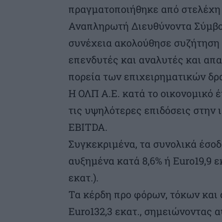
πραγματοποιήθηκε από στελέχη 
Αναπληρωτή Διευθύνοντα Σύμβου
συνέχεια ακολούθησε συζήτηση 
επενδυτές και αναλυτές και απ
πορεία των επιχειρηματικών δρ
Η ΟΛΠ Α.Ε. κατά το οικονομικό 
τις υψηλότερες επιδόσεις στην ι
EBITDA.
Συγκεκριμένα, τα συνολικά έσοδ
αυξημένα κατά 8,6% ή Euro19,9 ε
εκατ.).
Τα κέρδη προ φόρων, τόκων και
Euro132,3 εκατ., σημειώνοντας α