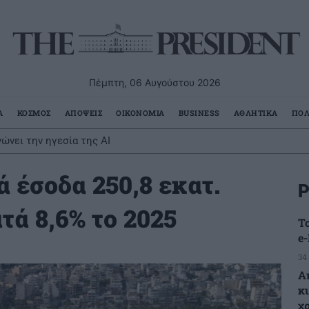
Πέμπτη, 06 Αυγούστου 2026
Α
ΚΟΣΜΟΣ
ΑΠΟΨΕΙΣ
ΟΙΚΟΝΟΜΙΑ
BUSINESS
ΑΘΛΗΤΙΚΑ
ΠΟΛ
ώνει την ηγεσία της AI
ά έσοδα 250,8 εκατ.
Ρ
τά 8,6% το 2025
Τ
e
34
Α
κ
χ