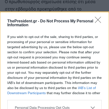
Ο πρωθυπουργός σημείωσε επίσης ότι μέσα
στην εβδομάδα προκηρύχθηκε από το
Υπουργείο Ψηφιακής Διακυβέρνησης ο διεθνής
ThePresident.gr -
Do Not Process My Personal
διαγωνισμός για την προμήθεια, εγκατάσταση,
Information
λειτουργία και συντήρηση 1.000 σταθερών
If you wish to opt-out of the sale, sharing to third parties, or
καμερών σε επιλεγμένα σημεία του οδικού
processing of your personal or sensitive information for
δικτύου. Το έργο αυτό, είπε, εντάσσεται στον
targeted advertising by us, please use the below opt-out
ευρύτερο σχεδιασμό μας για την οδική
section to confirm your selection. Please note that after your
opt-out request is processed you may continue seeing
ασφάλεια, με στόχο τη μείωση των
interest-based ads based on personal information utilized by
παραβάσεων, όπως το κόκκινο φανάρι ή η
us or personal information disclosed to third parties prior to
your opt-out. You may separately opt-out of the further
υπερβολική ταχύτητα, που συχνά γίνονται αιτία
disclosure of your personal information by third parties on the
ατυχημάτων. Ειδικότερα: οι κάμερες θα
IAB’s list of downstream participants. This information may
also be disclosed by us to third parties on the
IAB’s List of
συνδέονται απευθείας με την Ελληνική
Downstream Participants
that may further disclose it to other
Αστυνομία, ενώ μέσω ενός νέου ψηφιακού
third parties.
συστήματος διαχείρισης, οι κυρώσεις θα
Personal Data Processing Opt Outs