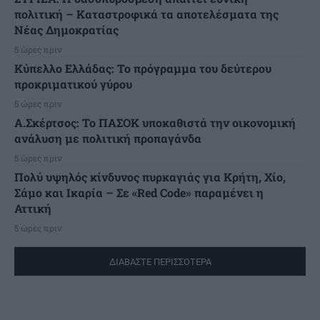
πολιτική – Καταστροφικά τα αποτελέσματα της
Νέας Δημοκρατίας
5 ώρες πριν
Κύπελλο Ελλάδας: Το πρόγραμμα του δεύτερου
προκριματικού γύρου
5 ώρες πριν
Α.Σκέρτσος: Το ΠΑΣΟΚ υποκαθιστά την οικονομική
ανάλυση με πολιτική προπαγάνδα
5 ώρες πριν
Πολύ υψηλός κίνδυνος πυρκαγιάς για Κρήτη, Χίο,
Σάμο και Ικαρία – Σε «Red Code» παραμένει η
Αττική
5 ώρες πριν
ΔΙΑΒΑΣΤΕ ΠΕΡΙΣΣΟΤΕΡΑ