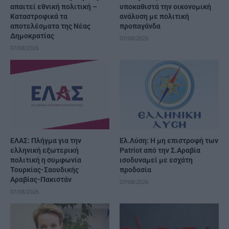
απαιτεί εθνική πολιτική –
υποκαθιστά την οικονομική
Καταστροφικά τα
ανάλυση με πολιτική
αποτελέσματα της Νέας
προπαγάνδα
Δημοκρατίας
07/08/2026
07/08/2026
ΕΛΑΣ: Πλήγμα για την
Ελ.Λύση: Η μη επιστροφή των
ελληνική εξωτερική
Patriot από την Σ.Αραβία
πολιτική η συμφωνία
ισοδυναμεί με εσχάτη
Τουρκίας-Σαουδικής
προδοσία
Αραβίας-Πακιστάν
07/08/2026
07/08/2026