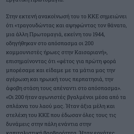
Στην εκτενή ανακοίνωσή του το ΚΚΕ σημειώνει
ότι «τραγουδώντας και αψηφώντας τον θάνατο,
μια άλλη Πρωτομαγιά, εκείνη του 1944,
οδηγήθηκαν στο απόσπασμα οι 200
κομμουνιστές ήρωες στην Καισαριανή»,
επισημαίνοντας ότι «φέτος για πρώτη φορά
μπορέσαμε και είδαμε με τα μάτια μας την
αγέρωχη και ηρωική τους περπατησιά, την
άφοβη στάση τους απέναντι στο απόσπασμα».
«Οι 200 ήταν αγωνιστές βγαλμένοι μέσα από τα
σπλάχνα του λαού μας. Ήταν άξια μέλη και
στελέχη του ΚΚΕ που έδωσαν όλες τους τις
δυνάµεις στην πάλη ενάντια στην
καπιταλιστική βαρβαρότητα. Ήταν εργάτες