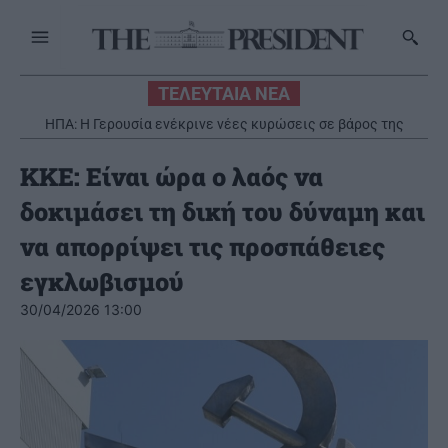
ΤΕΛΕΥΤΑΙΑ ΝΕΑ
ΗΠΑ: Η Γερουσία ενέκρινε νέες κυρώσεις σε βάρος της
Νέα στρατηγική συνεργασία της ΓΓ Επικοινωνίας και
Ενημέρωσης με το Εθνικό Ίδρυμα Ερευνών
Ρωσίας
ΚΚΕ: Είναι ώρα ο λαός να
δοκιμάσει τη δική του δύναμη και
να απορρίψει τις προσπάθειες
εγκλωβισμού
30/04/2026 13:00