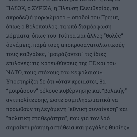
ΠΑΣΟΚ, ο ΣΥΡΙΖΑ, η Πλεύση Ελευθερίας, τα
ακροδεξιά μορφώματα – οπαδοί του Τραµπ,
όπως ο Βελόπουλος, τα υπό διαμόρφωση
κόμματα, όπως του Τσίπρα και άλλες “θολές”
δυνάµεις, παρά τους αποπροσανατολιστικούς
τους καβγάδες, “μοιράζονται” τις ίδιες
επιλογές: τις κατευθύνσεις της ΕΕ και του
ΝΑΤΟ, τους στόχους του κεφαλαίου».
Υποστηρίζει δε ότι «όταν χρειαστεί, θα
“μοιράσουν” ρόλους κυβέρνησης και “βολικής”
αντιπολίτευσης, ώστε συμπληρωματικά να
προωθούν τη λεγόμενη “εθνική συναίνεση” και
“πολιτική σταθερότητα”, που για τον λαό
σημαίνει μόνιμη αστάθεια και μεγάλες θυσίες».