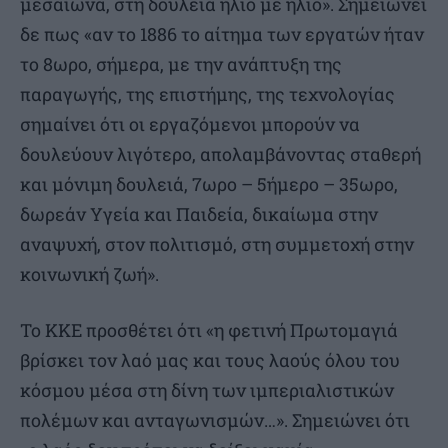
μεσαίωνα, στη δουλειά ήλιο με ήλιο». Σημειώνει
δε πως «αν το 1886 το αίτημα των εργατών ήταν
το 8ωρο, σήμερα, με την ανάπτυξη της
παραγωγής, της επιστήμης, της τεχνολογίας
σημαίνει ότι οι εργαζόμενοι μπορούν να
δουλεύουν λιγότερο, απολαμβάνοντας σταθερή
και μόνιμη δουλειά, 7ωρο – 5ήµερο – 35ωρο,
δωρεάν Υγεία και Παιδεία, δικαίωμα στην
αναψυχή, στον πολιτισμό, στη συμμετοχή στην
κοινωνική ζωή».
Το ΚΚΕ προσθέτει ότι «η φετινή Πρωτομαγιά
βρίσκει τον λαό μας και τους λαούς όλου του
κόσμου μέσα στη δίνη των ιμπεριαλιστικών
πολέμων και ανταγωνισμών…». Σημειώνει ότι