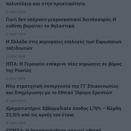
πολυτέλεια και στην πρακτικότητα
2 ώρες πριν
Γιατί δεν υπήρχαν μικροσκοπικοί δεινόσαυροι; Η
ευθύνη βαραίνει τα θηλαστικά
2 ώρες πριν
Η Ελλάδα στις κορυφαίες επιλογές των Ευρωπαίων
ταξιδιωτών
3 ώρες πριν
ΗΠΑ: Η Γερουσία ενέκρινε νέες κυρώσεις σε βάρος
της Ρωσίας
3 ώρες πριν
Νέα στρατηγική συνεργασία της ΓΓ Επικοινωνίας
και Ενημέρωσης με το Εθνικό Ίδρυμα Ερευνών
4 ώρες πριν
Χρηματιστήριο: Εβδομαδιαία άνοδος 1,76% – Κέρδη
23,31% από τις αρχές του έτους
4 ώρες πριν
ΣΥΡΙΖΑ: Η δασοπυρόσβεση απαιτεί εθνική