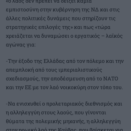
«ο λαός δεν πρέπει να δείξει καμία
εμπιστοσύνη στην κυβέρνηση της ΝΔ και στις
άλλες πολιτικές δυνάµεις που στηρίζουν τις
στρατηγικές επιλογές της» και πως «τώρα
χρειάζεται να δυναμώσει ο εργατικός – λαϊκός
αγώνας για:
-Την έξοδο της Ελλάδας από τον πόλεμο και την
απεμπλοκή από τους ιμπεριαλιστικούς
σχεδιασμούς, την αποδέσμευση από το ΝΑΤΟ
και την ΕΕ με τον λαό νοικοκύρη στον τόπο του.
-Να ενισχυθεί ο προλεταριακός διεθνισμός και
η αλληλεγγύη στους λαούς, που γίνονται
θύματα της πολεμικής μηχανής, η αλληλεγγύη
στον ηρωικό λαό της Κούβας, που βρίσκεται για