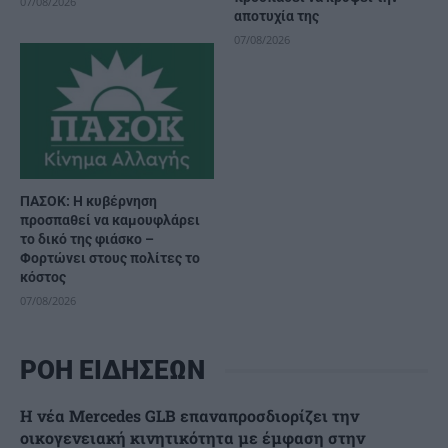
07/08/2026
αποτυχία της
07/08/2026
ΠΑΣΟΚ: Η κυβέρνηση
προσπαθεί να καμουφλάρει
το δικό της φιάσκο –
Φορτώνει στους πολίτες το
κόστος
07/08/2026
ΡΟΗ ΕΙΔΗΣΕΩΝ
Η νέα Mercedes GLB επαναπροσδιορίζει την
οικογενειακή κινητικότητα με έμφαση στην