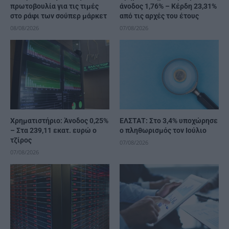
πρωτοβουλία για τις τιμές
άνοδος 1,76% – Κέρδη 23,31%
στο ράφι των σούπερ μάρκετ
από τις αρχές του έτους
08/08/2026
07/08/2026
Χρηματιστήριο: Άνοδος 0,25%
ΕΛΣΤΑΤ: Στο 3,4% υποχώρησε
– Στα 239,11 εκατ. ευρώ ο
ο πληθωρισμός τον Ιούλιο
τζίρος
07/08/2026
07/08/2026