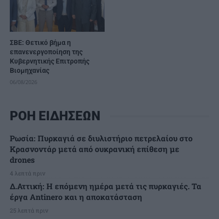
ΣΒΕ: Θετικό βήμα η
επανενεργοποίηση της
Κυβερνητικής Επιτροπής
Βιομηχανίας
06/08/2026
ΡΟΗ ΕΙΔΗΣΕΩΝ
Ρωσία: Πυρκαγιά σε διυλιστήριο πετρελαίου στο
Κρασνοντάρ μετά από ουκρανική επίθεση με
drones
4 λεπτά πριν
Δ.Αττική: Η επόμενη ημέρα μετά τις πυρκαγιές. Τα
έργα Antinero και η αποκατάσταση
25 λεπτά πριν