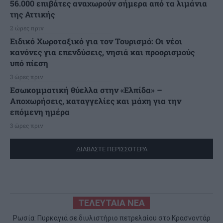
56.000 επιβάτες αναχωρούν σήμερα από τα λιμάνια
της Αττικής
2 ώρες πριν
Ειδικό Χωροταξικό για τον Τουρισμό: Οι νέοι
κανόνες για επενδύσεις, νησιά και προορισμούς
υπό πίεση
3 ώρες πριν
Εσωκομματική θύελλα στην «Ελπίδα» –
Αποχωρήσεις, καταγγελίες και μάχη για την
επόμενη ημέρα
3 ώρες πριν
ΔΙΑΒΑΣΤΕ ΠΕΡΙΣΣΟΤΕΡΑ