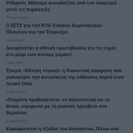
Ρέθυμνο: Μήνυμα αισιοδοξίας από τον τουρισμό
μετά τις πυρκαγιές
44 λεπτά πριν
Ο ΣΕΤΕ για την ΚΥΑ Ειδικού Χωροταξικού
Πλαισίου για τον Τουρισμό
1 ώρα πριν
Διευρύνεται η εθνική πρωτοβουλία για τις τιμές
στο ράφι των σούπερ μάρκετ
1 ώρα πριν
Τραμπ: «Εθνική ντροπή» η δικαστική απόφαση που
μπλοκάρει την κατασκευή της αίθουσας χορού στον
Λευκό Οίκο
2 ώρες πριν
«Στημένη προβοκάτσια» το περιστατικό με το
drone, σύμφωνα με τη ρωσική πρεσβεία στο
Βερολίνο
2 ώρες πριν
Κορυφώνεται η έξοδος του Αυγούστου. Πάνω από