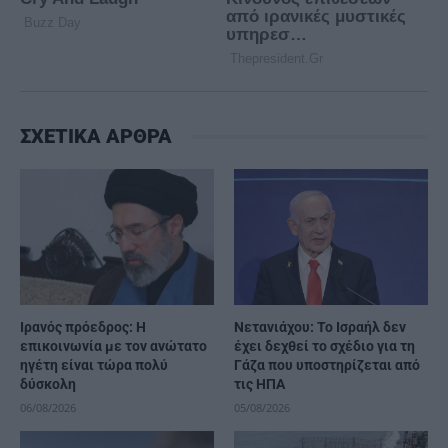
ΣΧΕΤΙΚΑ ΑΡΘΡΑ
Ιρανός πρόεδρος: Η
Νετανιάχου: Το Ισραήλ δεν
επικοινωνία με τον ανώτατο
έχει δεχθεί το σχέδιο για τη
ηγέτη είναι τώρα πολύ
Γάζα που υποστηρίζεται από
δύσκολη
τις ΗΠΑ
06/08/2026
05/08/2026