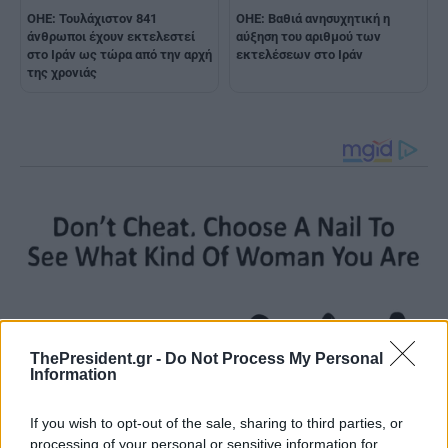
ΟΗΕ: Τουλάχιστον 841
OHE: Βαθιά ανησυχητική η
άνθρωποι έχουν εκτελεστεί
αύξηση του αριθμού των
στο Ιράν ως τώρα από την αρχή
εκτελέσεων στο Ιράν
της χρονιάς
ThePresident.gr -
Do Not Process My Personal
Information
If you wish to opt-out of the sale, sharing to third parties, or
processing of your personal or sensitive information for