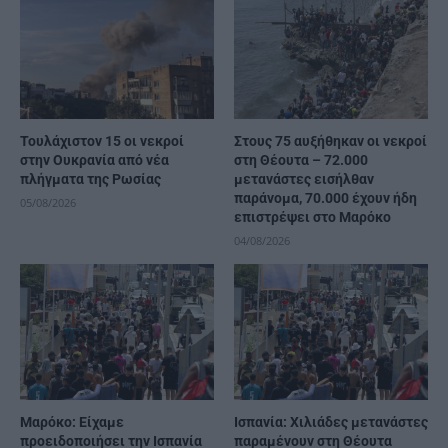
Τουλάχιστον 15 οι νεκροί
Στους 75 αυξήθηκαν οι νεκροί
στην Ουκρανία από νέα
στη Θέουτα – 72.000
πλήγματα της Ρωσίας
μετανάστες εισήλθαν
παράνομα, 70.000 έχουν ήδη
05/08/2026
επιστρέψει στο Μαρόκο
04/08/2026
Μαρόκο: Είχαμε
Ισπανία: Χιλιάδες μετανάστες
προειδοποιήσει την Ισπανία
παραμένουν στη Θέουτα