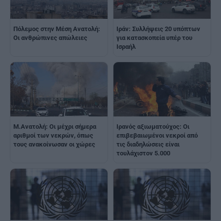
Πόλεμος στην Μέση Ανατολή:
Ιράν: Συλλήψεις 20 υπόπτων
Οι ανθρώπινες απώλειες
για κατασκοπεία υπέρ του
Ισραήλ
Μ.Ανατολή: Οι μέχρι σήμερα
Ιρανός αξιωματούχος: Οι
αριθμοί των νεκρών, όπως
επιβεβαιωμένοι νεκροί από
τους ανακοίνωσαν οι χώρες
τις διαδηλώσεις είναι
τουλάχιστον 5.000