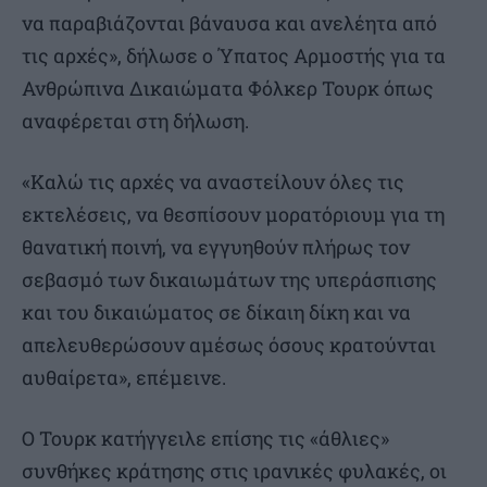
να παραβιάζονται βάναυσα και ανελέητα από
τις αρχές», δήλωσε ο Ύπατος Αρμοστής για τα
Ανθρώπινα Δικαιώματα Φόλκερ Τουρκ όπως
αναφέρεται στη δήλωση.
«Καλώ τις αρχές να αναστείλουν όλες τις
εκτελέσεις, να θεσπίσουν μορατόριουμ για τη
θανατική ποινή, να εγγυηθούν πλήρως τον
σεβασμό των δικαιωμάτων της υπεράσπισης
και του δικαιώματος σε δίκαιη δίκη και να
απελευθερώσουν αμέσως όσους κρατούνται
αυθαίρετα», επέμεινε.
Ο Τουρκ κατήγγειλε επίσης τις «άθλιες»
συνθήκες κράτησης στις ιρανικές φυλακές, οι