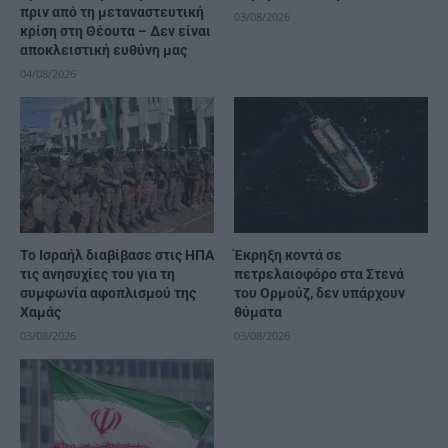
πριν από τη μεταναστευτική
03/08/2026
κρίση στη Θέουτα – Δεν είναι
αποκλειστική ευθύνη μας
04/08/2026
Το Ισραήλ διαβίβασε στις ΗΠΑ
Έκρηξη κοντά σε
τις ανησυχίες του για τη
πετρελαιοφόρο στα Στενά
συμφωνία αφοπλισμού της
του Ορμούζ, δεν υπάρχουν
Χαμάς
θύματα
03/08/2026
03/08/2026