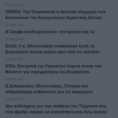
9 ώρες πριν
ΟΠΕΚΑ: Την Παρασκευή η δεύτερη πληρωμή των
δικαιούχων του Λογαριασμού Αγροτικής Εστίας
10 ώρες πριν
H Google αναδιοργανώνει την ηγεσία της AI
10 ώρες πριν
ΕΛΑΣ: Ο κ. Μητσοτάκης ανακάλυψε ξανά τη
βιομηχανία λίγους μήνες πριν από τις εκλογές
11 ώρες πριν
ΗΠΑ: Επιτροπή της Γερουσίας έκρινε ένοχο τον
Φάουτσι για περιφρόνηση του Κογκρέσου
11 ώρες πριν
K.Βελόπουλος: Μητσοτάκης, Τσίπρας και
Ανδρουλάκης ευθύνονται για τις πυρκαγιές
11 ώρες πριν
Δύο συλλήψεις για την υπόθεση του 72χρονου που
είχε βρεθεί νεκρός σε αυτοκίνητο στα Άνω Λιόσια