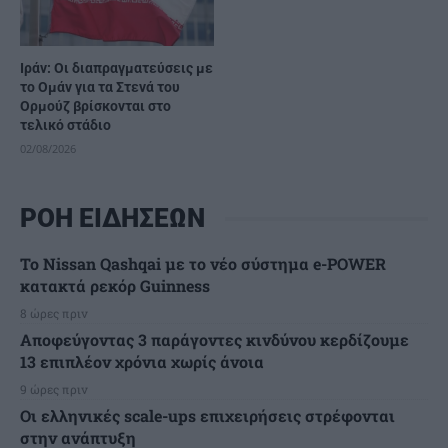
Ιράν: Οι διαπραγματεύσεις με
το Ομάν για τα Στενά του
Ορμούζ βρίσκονται στο
τελικό στάδιο
02/08/2026
ΡΟΗ ΕΙΔΗΣΕΩΝ
Το Nissan Qashqai με το νέο σύστημα e-POWER
κατακτά ρεκόρ Guinness
8 ώρες πριν
Αποφεύγοντας 3 παράγοντες κινδύνου κερδίζουμε
13 επιπλέον χρόνια χωρίς άνοια
9 ώρες πριν
Οι ελληνικές scale-ups επιχειρήσεις στρέφονται
στην ανάπτυξη