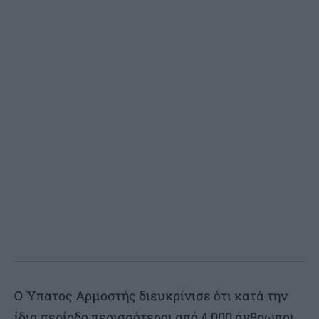
Ο Ύπατος Αρμοστής διευκρίνισε ότι κατά την
ίδια περίοδο περισσότεροι από 4.000 άνθρωποι