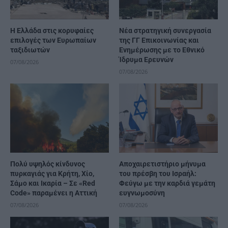
Η Ελλάδα στις κορυφαίες
Νέα στρατηγική συνεργασία
επιλογές των Ευρωπαίων
της ΓΓ Επικοινωνίας και
ταξιδιωτών
Ενημέρωσης με το Εθνικό
Ίδρυμα Ερευνών
07/08/2026
07/08/2026
Πολύ υψηλός κίνδυνος
Αποχαιρετιστήριο μήνυμα
πυρκαγιάς για Κρήτη, Χίο,
του πρέσβη του Ισραήλ:
Σάμο και Ικαρία – Σε «Red
Φεύγω με την καρδιά γεμάτη
Code» παραμένει η Αττική
ευγνωμοσύνη
07/08/2026
07/08/2026