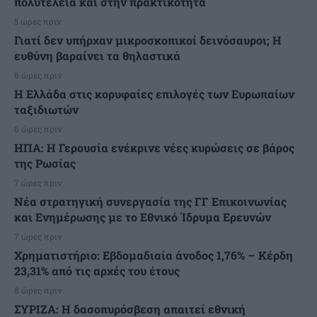
πολυτέλεια και στην πρακτικότητα
5 ώρες πριν
Γιατί δεν υπήρχαν μικροσκοπικοί δεινόσαυροι; Η
ευθύνη βαραίνει τα θηλαστικά
6 ώρες πριν
Η Ελλάδα στις κορυφαίες επιλογές των Ευρωπαίων
ταξιδιωτών
6 ώρες πριν
ΗΠΑ: Η Γερουσία ενέκρινε νέες κυρώσεις σε βάρος
της Ρωσίας
7 ώρες πριν
Νέα στρατηγική συνεργασία της ΓΓ Επικοινωνίας
και Ενημέρωσης με το Εθνικό Ίδρυμα Ερευνών
7 ώρες πριν
Χρηματιστήριο: Εβδομαδιαία άνοδος 1,76% – Κέρδη
23,31% από τις αρχές του έτους
8 ώρες πριν
ΣΥΡΙΖΑ: Η δασοπυρόσβεση απαιτεί εθνική