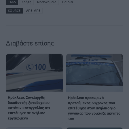
TAGS
Κρήτη
Νοσοκομείο
Παιδιά
SOURCE
ΑΠΕ-ΜΠΕ
Διαβάστε επίσης
Ηράκλειο: Συνελήφθη
Ηράκλειο προσωρινά
διευθυντής ξενοδοχείου
κρατούμενος 58χρονος που
κατόπιν καταγγελίας ότι
επιτέθηκε στον ανήλικο γιο
επιτέθηκε σε ανήλικο
γυναίκας που νοίκιαζε ακίνητό
εργαζόμενο
του