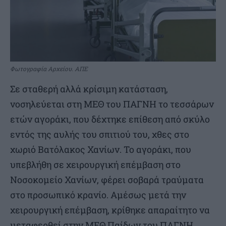
Φωτογραφία Αρχείου. ΑΠΕ
Σε σταθερή αλλά κρίσιμη κατάσταση,
νοσηλεύεται στη ΜΕΘ του ΠΑΓΝΗ το τεσσάρων
ετών αγοράκι, που δέχτηκε επίθεση από σκύλο
εντός της αυλής του σπιτιού του, χθες στο
χωριό Βατόλακος Χανίων. Το αγοράκι, που
υπεβλήθη σε χειρουργική επέμβαση στο
Νοσοκομείο Χανίων, φέρει σοβαρά τραύματα
στο προσωπικό κρανίο. Αμέσως μετά την
χειρουργική επέμβαση, κρίθηκε απαραίτητο να
μεταφερθεί στην ΜΕΘ Παίδων του ΠΑΓΝΗ,