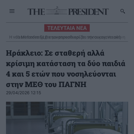
ΤΕΛΕΥΤΑΙΑ ΝΕΑ
Γιατί δεν υπήρχαν μικροσκοπικοί δεινόσαυροι; Η ευθύνη
βαραίνει τα θηλαστικά
Ηράκλειο: Σε σταθερή αλλά
κρίσιμη κατάσταση τα δύο παιδιά
4 και 5 ετών που νοσηλεύονται
στην ΜΕΘ του ΠΑΓΝΗ
29/04/2026 12:15