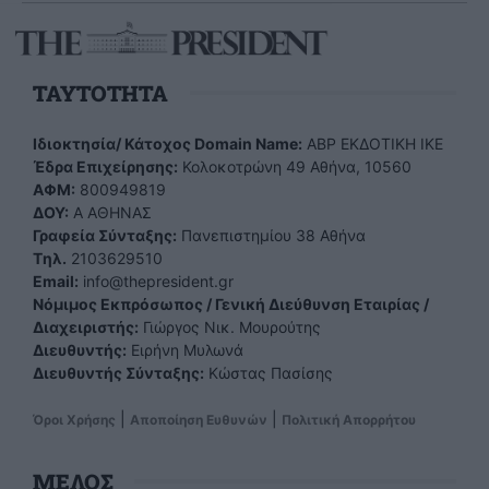
TAYTOTHTA
Ιδιοκτησία/ Κάτοχος Domain Name:
ΑBP ΕΚΔΟΤΙΚΗ ΙΚΕ
Έδρα Επιχείρησης:
Κολοκοτρώνη 49 Αθήνα, 10560
ΑΦΜ:
800949819
ΔΟΥ:
Α ΑΘΗΝΑΣ
Γραφεία Σύνταξης:
Πανεπιστημίου 38 Αθήνα
Tηλ.
2103629510
Email:
info@thepresident.gr
Νόμιμος Εκπρόσωπος / Γενική Διεύθυνση Εταιρίας /
Διαχειριστής:
Γιώργος Νικ. Μουρούτης
Διευθυντής:
Ειρήνη Μυλωνά
Διευθυντής Σύνταξης:
Κώστας Πασίσης
|
|
Όροι Χρήσης
Αποποίηση Ευθυνών
Πολιτική Απορρήτου
ΜΕΛΟΣ