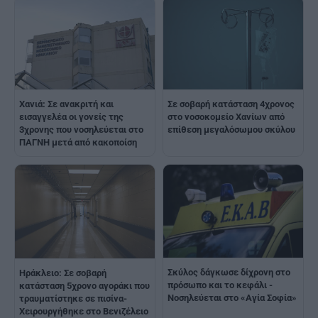
Χανιά: Σε ανακριτή και
Σε σοβαρή κατάσταση 4χρονος
εισαγγελέα οι γονείς της
στο νοσοκομείο Χανίων από
3χρονης που νοσηλεύεται στο
επίθεση μεγαλόσωμου σκύλου
ΠΑΓΝΗ μετά από κακοποίση
Σκύλος δάγκωσε δίχρονη στο
Ηράκλειο: Σε σοβαρή
πρόσωπο και το κεφάλι -
κατάσταση 5χρονο αγοράκι που
Νοσηλεύεται στο «Αγία Σοφία»
τραυματίστηκε σε πισίνα-
Χειρουργήθηκε στο Βενιζέλειο