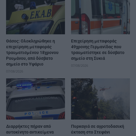
Θάσος: Ολοκληρώθηκε η
Επιχείρηση μεταφοράς
επιχείρηση μεταφοράς
49χρονης Γερμανίδας που
τραυματισμένου 18χρονου
τραυματίστηκε σε δύσβατο
Ρουμάνου, από δύσβατο
σημείο στη Συκιά
σημείο στο Υψάριο
07/08/2026
07/08/2026
Διαρρήκτες πήραν από
Πυρκαγιά σε αγροτοδασική
αυτοκίνητο αντικείμενα
έκταση στο Στεφάνι