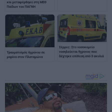
και μεταφέρθηκε στη ΜΕΘ
Παίδων του ΠΑΓΝΗ
Σέρρες: Στο νοσοκομείο
νοσηλεύεται 9χρονος που
Τραυματισμός 6χρονου σε
δέχτηκε επίθεση από 3 σκυλιά
μαρίνα στον Πλαταμώνα