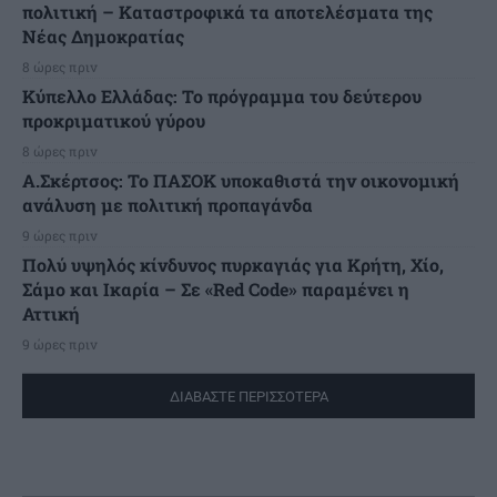
πολιτική – Καταστροφικά τα αποτελέσματα της
Νέας Δημοκρατίας
8 ώρες πριν
Κύπελλο Ελλάδας: Το πρόγραμμα του δεύτερου
προκριματικού γύρου
8 ώρες πριν
Α.Σκέρτσος: Το ΠΑΣΟΚ υποκαθιστά την οικονομική
ανάλυση με πολιτική προπαγάνδα
9 ώρες πριν
Πολύ υψηλός κίνδυνος πυρκαγιάς για Κρήτη, Χίο,
Σάμο και Ικαρία – Σε «Red Code» παραμένει η
Αττική
9 ώρες πριν
ΔΙΑΒΑΣΤΕ ΠΕΡΙΣΣΟΤΕΡΑ