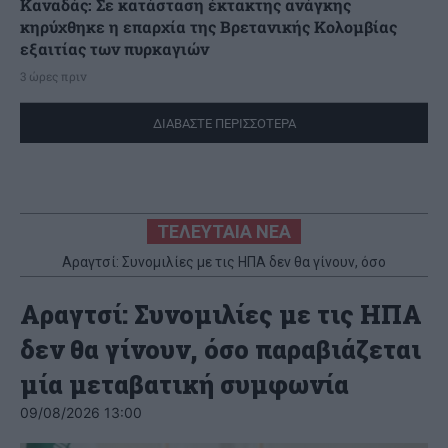
Καναδάς: Σε κατάσταση έκτακτης ανάγκης
κηρύχθηκε η επαρχία της Βρετανικής Κολομβίας
εξαιτίας των πυρκαγιών
3 ώρες πριν
ΔΙΑΒΑΣΤΕ ΠΕΡΙΣΣΟΤΕΡΑ