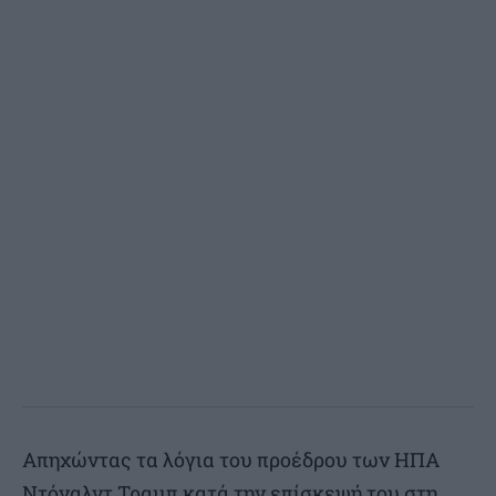
Απηχώντας τα λόγια του προέδρου των ΗΠΑ
Ντόναλντ Τραμπ κατά την επίσκεψή του στη