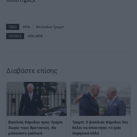
TAGS
ΗΠΑ
Ντόναλντ Τραμπ
SOURCE
ΑΠΕ-ΜΠΕ
Διαβάστε επίσης
Βασιλιάς Κάρολος προς Τραμπ:
Τραμπ: Ο βασιλιάς Κάρολος δεν
Χωρίς τους Βρετανούς, θα
θέλει να αποκτήσει το Ιράν
μιλούσατε γαλλικά
πυρηνικά όπλα