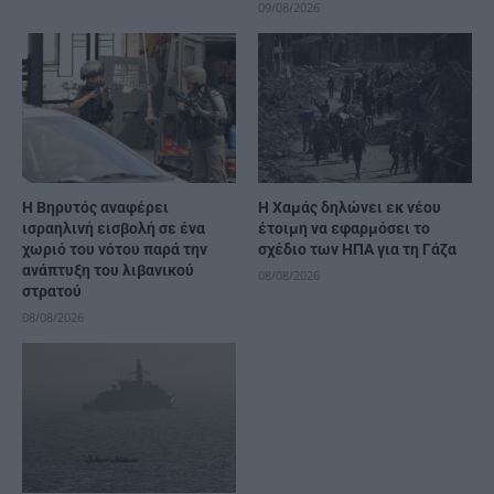
09/08/2026
Η Βηρυτός αναφέρει
Η Χαμάς δηλώνει εκ νέου
ισραηλινή εισβολή σε ένα
έτοιμη να εφαρμόσει το
χωριό του νότου παρά την
σχέδιο των ΗΠΑ για τη Γάζα
ανάπτυξη του λιβανικού
08/08/2026
στρατού
08/08/2026