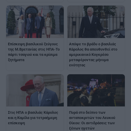
Επίσκεψη βασιλικού ζεύγους
Απόψε το βράδυ ο βασιλιάς
της Μ.Βρετανίας στις ΗΠΑ-Το
Κάρολος θα απευθυνθεί στο
πάρτι τσαγιού και τα κρίσιμα
αμερικανικό Κογκρέσο
ζητήματα
μεταφέροντας μήνυμα
ενότητας
Στις ΗΠΑ ο βασιλιάς Κάρολος
Πυρά στο δείπνο των
και η Καμίλα για τετραήμερη
ανταποκριτών του Λευκού
επίσκεψη
Οίκου: Οι αντιδράσεις των
ξένων ηγετών