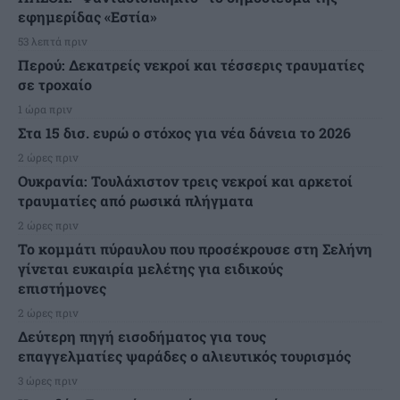
εφημερίδας «Εστία»
53 λεπτά πριν
Περού: Δεκατρείς νεκροί και τέσσερις τραυματίες
σε τροχαίο
1 ώρα πριν
Στα 15 δισ. ευρώ ο στόχος για νέα δάνεια το 2026
2 ώρες πριν
Ουκρανία: Τουλάχιστον τρεις νεκροί και αρκετοί
τραυματίες από ρωσικά πλήγματα
2 ώρες πριν
Το κομμάτι πύραυλου που προσέκρουσε στη Σελήνη
γίνεται ευκαιρία μελέτης για ειδικούς
επιστήμονες
2 ώρες πριν
Δεύτερη πηγή εισοδήματος για τους
επαγγελματίες ψαράδες ο αλιευτικός τουρισμός
3 ώρες πριν