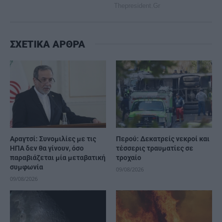
ΣΧΕΤΙΚΑ ΑΡΘΡΑ
Αραγτσί: Συνομιλίες με τις
Περού: Δεκατρείς νεκροί και
ΗΠΑ δεν θα γίνουν, όσο
τέσσερις τραυματίες σε
παραβιάζεται μία μεταβατική
τροχαίο
συμφωνία
09/08/2026
09/08/2026