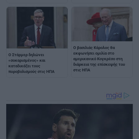
Ο βασιλιάς Κάρολος θα
εκφωνήσει ομιλία στο
Ο Στάρμερ δηλώνει
αμερικανικό Κογκρέσο στη
«σοκαρισμένος» και
διάρκεια της επίσκεψής του
καταδικάζει τους
στις ΗΠΑ
πυροβολισμούς στις ΗΠΑ