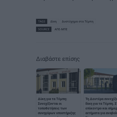
TAGS
Δίκη
Δυστύχημα στα Τέμπη
SOURCE
ΑΠΕ-ΜΠΕ
Διαβάστε επίσης
Δίκη για τα Τέμπη:
Τη Δευτέρα συνεχίζε
Συνεχίζονται οι
δίκη για τα Τέμπη. Σ
τοποθετήσεις των
επίκεντρο και σήμε
συνηγόρων υποστήριξης
αιτήματα για αναβολ