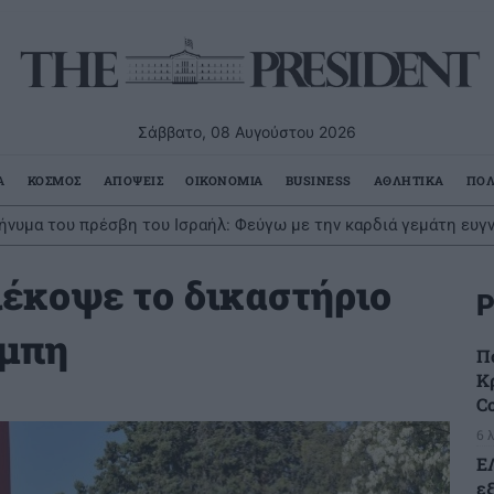
Σάββατο, 08 Αυγούστου 2026
Α
ΚΟΣΜΟΣ
ΑΠΟΨΕΙΣ
ΟΙΚΟΝΟΜΙΑ
BUSINESS
ΑΘΛΗΤΙΚΑ
ΠΟΛ
ήνυμα του πρέσβη του Ισραήλ: Φεύγω με την καρδιά γεμάτη ευ
διέκοψε το δικαστήριο
Ρ
έμπη
Π
Κρ
C
6 
Ε
ε