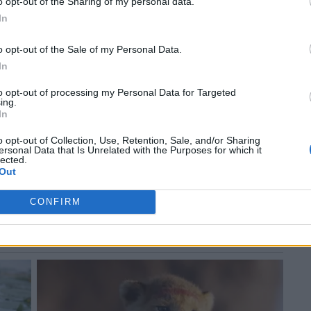
o opt-out of the Sharing of my personal data.
In
o opt-out of the Sale of my Personal Data.
In
to opt-out of processing my Personal Data for Targeted
ing.
In
o opt-out of Collection, Use, Retention, Sale, and/or Sharing
ersonal Data that Is Unrelated with the Purposes for which it
lected.
Out
CONFIRM