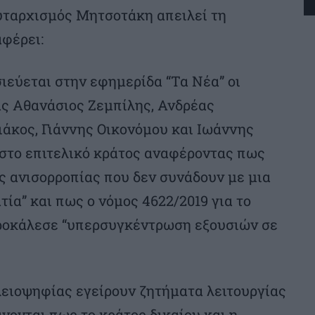
αυταρχισμός Μητσοτάκη απειλεί τη
αφέρει:
σιεύεται στην εφημερίδα “Τα Νέα” οι
ς Αθανάσιος Ζεμπίλης, Ανδρέας
κος, Γιάννης Οικονόμου και Ιωάννης
 στο επιτελικό κράτος αναφέροντας πως
ς ανισορροπίας που δεν συνάδουν με μια
ία” και πως ο νόμος 4622/2019 για το
προκάλεσε “υπερσυγκέντρωση εξουσιών σε
πλειοψηφίας εγείρουν ζητήματα λειτουργίας
νονται πως το κράτος δικαίου και η