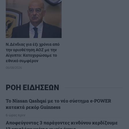
Ν.Δένδιας για έξι χρόνια από
την οριοθέτηση ΑΟΖ με την
Αίγυπτο: Κατοχυρώσαμε το
εθνικό συμφέρον
06/08/2026
ΡΟΗ ΕΙΔΗΣΕΩΝ
Το Nissan Qashqai με το νέο σύστημα e-POWER
κατακτά ρεκόρ Guinness
6 ώρες πριν
Αποφεύγοντας 3 παράγοντες κινδύνου κερδίζουμε
13 επιπλέον χρόνια χωρίς άνοια