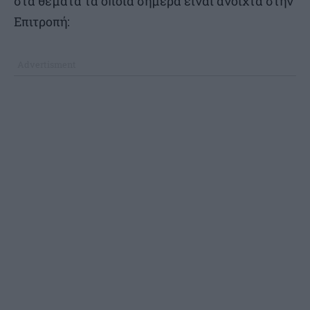
στα θέματα τα οποία σήμερα είναι ανοιχτά στην
Επιτροπή: