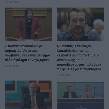
06/08/2026
Ζ.Κωνσταντοπούλου για
Ν.Παππάς: Απένταξαν
πυρκαγιές: Αυτό που
Canadair, drones και
συμβαίνει δεν είναι ατύχημα
ελικόπτερα από το Ταμείο
αλλά έγκλημα συνεχιζόμενο
Ανάκαμψης και οι
πυροσβέστες μας παλεύουν
06/08/2026
τις φωτιές με τα νοικιάρικα
06/08/2026