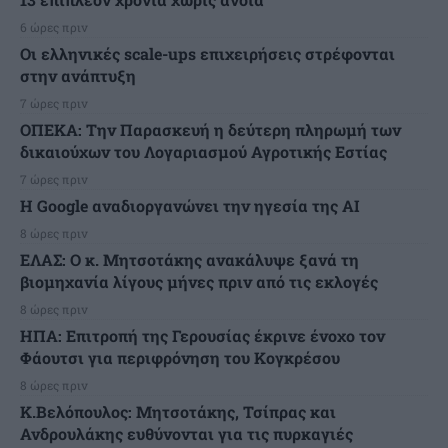
6 ώρες πριν
Οι ελληνικές scale-ups επιχειρήσεις στρέφονται
στην ανάπτυξη
7 ώρες πριν
ΟΠΕΚΑ: Την Παρασκευή η δεύτερη πληρωμή των
δικαιούχων του Λογαριασμού Αγροτικής Εστίας
7 ώρες πριν
H Google αναδιοργανώνει την ηγεσία της AI
8 ώρες πριν
ΕΛΑΣ: Ο κ. Μητσοτάκης ανακάλυψε ξανά τη
βιομηχανία λίγους μήνες πριν από τις εκλογές
8 ώρες πριν
ΗΠΑ: Επιτροπή της Γερουσίας έκρινε ένοχο τον
Φάουτσι για περιφρόνηση του Κογκρέσου
8 ώρες πριν
K.Βελόπουλος: Μητσοτάκης, Τσίπρας και
Ανδρουλάκης ευθύνονται για τις πυρκαγιές