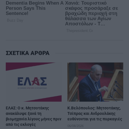
ΣΧΕΤΙΚΑ ΑΡΘΡΑ
ΕΛΑΣ: Ο κ. Μητσοτάκης
K.Βελόπουλος: Μητσοτάκης,
ανακάλυψε ξανά τη
Τσίπρας και Ανδρουλάκης
βιομηχανία λίγους μήνες πριν
ευθύνονται για τις πυρκαγιές
από τις εκλογές
06/08/2026