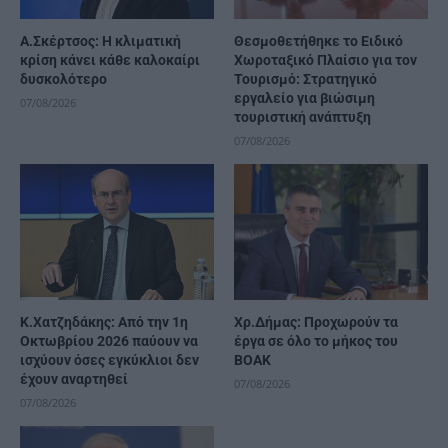
A.Σκέρτσος: Η κλιματική
Θεσμοθετήθηκε το Ειδικό
κρίση κάνει κάθε καλοκαίρι
Χωροταξικό Πλαίσιο για τον
δυσκολότερο
Τουρισμό: Στρατηγικό
εργαλείο για βιώσιμη
07/08/2026
τουριστική ανάπτυξη
07/08/2026
Κ.Χατζηδάκης: Από την 1η
Χρ.Δήμας: Προχωρούν τα
Οκτωβρίου 2026 παύουν να
έργα σε όλο το μήκος του
ισχύουν όσες εγκύκλιοι δεν
ΒΟΑΚ
έχουν αναρτηθεί
07/08/2026
07/08/2026