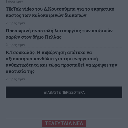
1 ώρα πριν
TikTok video του Δ.Κουτσούμπα για το εκρηκτικό
κόστος των καλοκαιρινών διακοπών
2 ώρες πριν
Προσωρινή αναστολή λειτουργίας των παιδικών
χαρών στον δήμο Πέλλας
2 ώρες πριν
Κ.Τσουκαλάς: Η κυβέρνηση απέτυχε να
αξιοποιήσει κονδύλια για την ενεργειακή
ανθεκτικότητα και τώρα προσπαθεί να κρύψει την
αποτυχία της
2 ώρες πριν
ΔΙΑΒΑΣΤΕ ΠΕΡΙΣΣΟΤΕΡΑ