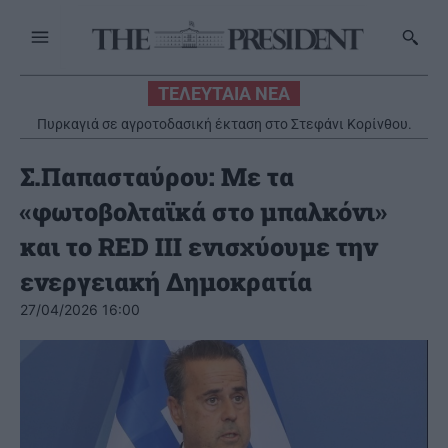
ΤΕΛΕΥΤΑΙΑ ΝΕΑ
Πυρκαγιά σε αγροτοδασική έκταση στο Στεφάνι Κορίνθου.
Εστάλη 112
Σ.Παπασταύρου: Με τα
«φωτοβολταϊκά στο μπαλκόνι»
και το RED III ενισχύουμε την
ενεργειακή Δημοκρατία
27/04/2026 16:00