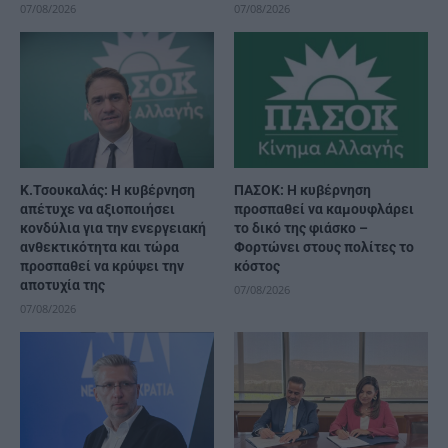
07/08/2026
07/08/2026
Κ.Τσουκαλάς: Η κυβέρνηση
ΠΑΣΟΚ: Η κυβέρνηση
απέτυχε να αξιοποιήσει
προσπαθεί να καμουφλάρει
κονδύλια για την ενεργειακή
το δικό της φιάσκο –
ανθεκτικότητα και τώρα
Φορτώνει στους πολίτες το
προσπαθεί να κρύψει την
κόστος
αποτυχία της
07/08/2026
07/08/2026