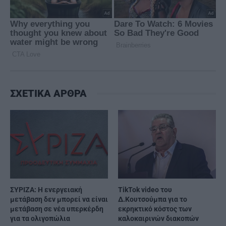
ΣΧΕΤΙΚΑ ΑΡΘΡΑ
ΣΥΡΙΖΑ: Η ενεργειακή
TikTok video του
μετάβαση δεν μπορεί να είναι
Δ.Κουτσούμπα για το
μετάβαση σε νέα υπερκέρδη
εκρηκτικό κόστος των
για τα ολιγοπώλια
καλοκαιρινών διακοπών