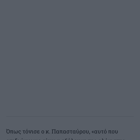
Όπως τόνισε ο κ. Παπασταύρου, «αυτό που