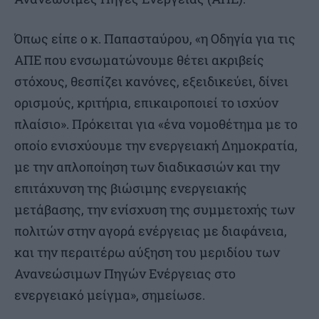
Όπως είπε ο κ. Παπασταύρου, «η Οδηγία για τις
ΑΠΕ που ενσωματώνουμε θέτει ακριβείς
στόχους, θεσπίζει κανόνες, εξειδικεύει, δίνει
ορισμούς, κριτήρια, επικαιροποιεί το ισχύον
πλαίσιο». Πρόκειται για «ένα νομοθέτημα με το
οποίο ενισχύουμε την ενεργειακή Δημοκρατία,
με την απλοποίηση των διαδικασιών και την
επιτάχυνση της βιώσιμης ενεργειακής
μετάβασης, την ενίσχυση της συμμετοχής των
πολιτών στην αγορά ενέργειας με διαφάνεια,
και την περαιτέρω αύξηση του μεριδίου των
Ανανεώσιμων Πηγών Ενέργειας στο
ενεργειακό μείγμα», σημείωσε.