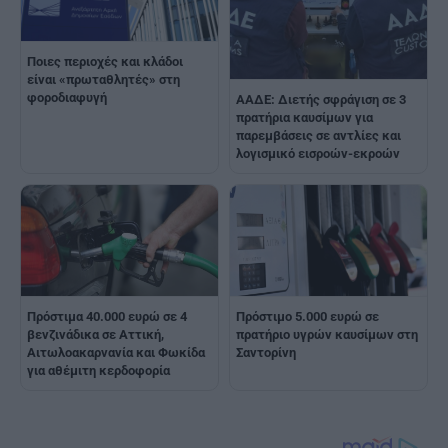
Ποιες περιοχές και κλάδοι
είναι «πρωταθλητές» στη
φοροδιαφυγή
ΑΑΔΕ: Διετής σφράγιση σε 3
πρατήρια καυσίμων για
παρεμβάσεις σε αντλίες και
λογισμικό εισροών-εκροών
Πρόστιμα 40.000 ευρώ σε 4
Πρόστιμο 5.000 ευρώ σε
βενζινάδικα σε Αττική,
πρατήριο υγρών καυσίμων στη
Αιτωλοακαρνανία και Φωκίδα
Σαντορίνη
για αθέμιτη κερδοφορία