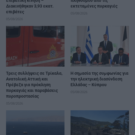
επιβατική κίνηση –
πληθυσμού από τις
Διακινήθηκαν 3,93 εκατ.
εκτεταμένες πυρκαγιές
επιβάτες
05/08/2026
05/08/2026
Τρεις συλλήψεις σε Τρίκαλα,
H σημασία της συμφωνίας για
Ανατολική Αττική και
την ηλεκτρική διασύνδεση
Πρέβεζα για πρόκληση
Ελλάδας – Κύπρου
πυρκαγιάς και παραβάσεις
05/08/2026
πυροπροστασίας
05/08/2026