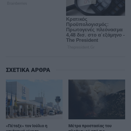
ΣΧΕΤΙΚΑ ΑΡΘΡΑ
«Πέταξε» τον Ιούλιο η
Μέτρα προστασίας του