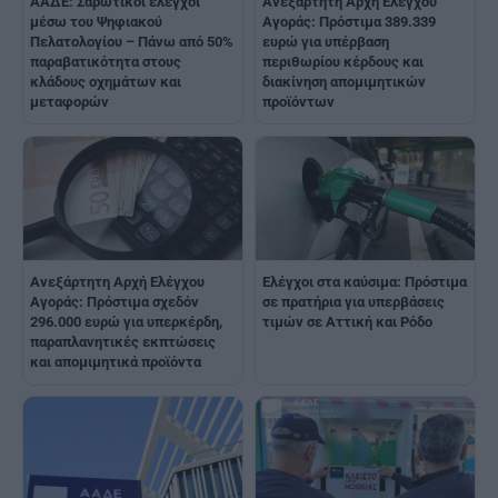
ΑΑΔΕ: Σαρωτικοί έλεγχοι
Ανεξάρτητη Αρχή Ελέγχου
μέσω του Ψηφιακού
Αγοράς: Πρόστιμα 389.339
Πελατολογίου – Πάνω από 50%
ευρώ για υπέρβαση
παραβατικότητα στους
περιθωρίου κέρδους και
κλάδους οχημάτων και
διακίνηση απομιμητικών
μεταφορών
προϊόντων
Ανεξάρτητη Αρχή Ελέγχου
Ελέγχοι στα καύσιμα: Πρόστιμα
Αγοράς: Πρόστιμα σχεδόν
σε πρατήρια για υπερβάσεις
296.000 ευρώ για υπερκέρδη,
τιμών σε Αττική και Ρόδο
παραπλανητικές εκπτώσεις
και απομιμητικά προϊόντα