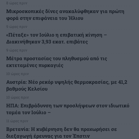
8 ώρες πριν
Μικροσκοπικές δίνες ανακαλύφθηκαν για πρώτη
φορά στην επιφάνεια του Ήλιου
9 ώρες πριν
«Πέταξε» τον Ιούλιο η επιβατική κίνηση –
Διακινήθηκαν 3,93 εκατ. επιβάτες
9 ώρες πριν
Μέτρα προστασίας του πληθυσμού από τις
εκτεταμένες πυρκαγιές
10 ώρες πριν
Αυστρία: Νέο ρεκόρ υψηλής θερμοκρασίας, με 41,2
βαθμούς Κελσίου
10 ώρες πριν
ΗΠΑ: Επιβράδυνση των προσλήψεων στον ιδιωτικό
τομέα τον Ιούλιο –
11 ώρες πριν
Βρετανία: Η κυβέρνηση δεν θα προχωρήσει σε
διεξαγωγή έρευνας για τον Έπστιν