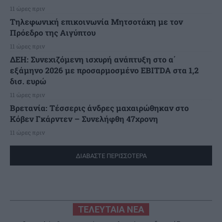
11 ώρες πριν
Τηλεφωνική επικοινωνία Μητσοτάκη με τον
Πρόεδρο της Αιγύπτου
11 ώρες πριν
ΔΕΗ: Συνεχιζόμενη ισχυρή ανάπτυξη στο α΄
εξάμηνο 2026 με προσαρμοσμένο EBITDA στα 1,2
δισ. ευρώ
11 ώρες πριν
Βρετανία: Τέσσερις άνδρες μαχαιρώθηκαν στο
Κόβεν Γκάρντεν – Συνελήφθη 47χρονη
11 ώρες πριν
ΔΙΑΒΑΣΤΕ ΠΕΡΙΣΣΟΤΕΡΑ