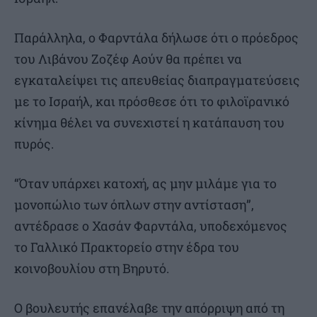
Παράλληλα, ο Φαρντάλα δήλωσε ότι ο πρόεδρος
του Λιβάνου Ζοζέφ Αούν θα πρέπει να
εγκαταλείψει τις απευθείας διαπραγματεύσεις
με το Ισραήλ, και πρόσθεσε ότι το φιλοϊρανικό
κίνημα θέλει να συνεχιστεί η κατάπαυση του
πυρός.
“Όταν υπάρχει κατοχή, ας μην μιλάμε για το
μονοπώλιο των όπλων στην αντίσταση”,
αντέδρασε ο Χασάν Φαρντάλα, υποδεχόμενος
το Γαλλικό Πρακτορείο στην έδρα του
κοινοβουλίου στη Βηρυτό.
Ο βουλευτής επανέλαβε την απόρριψη από τη