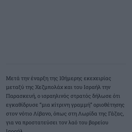
Μετά την έναρξη της 10ήμερης εκεχειρίας
μεταξύ της Χεζμπολάχ και του Ισραήλ την
Παρασκευή, ο ισραηλινός στρατός δήλωσε ότι
εγκαθίδρυσε “μια κίτρινη γραμμή” οριοθέτησης
στον νότιο Λίβανο, όπως στη Λωρίδα της Γάζας,
για να προστατεύσει τον λαό του βορείου
Ισραήλ.