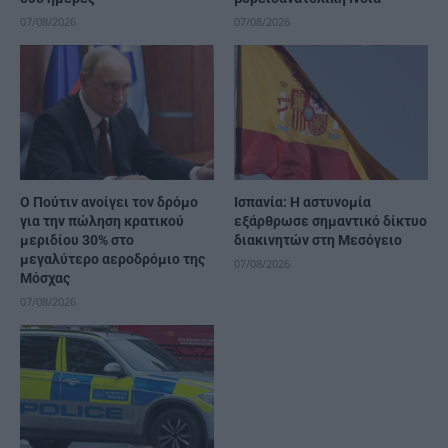
07/08/2026
07/08/2026
Ο Πούτιν ανοίγει τον δρόμο
Ισπανία: Η αστυνομία
για την πώληση κρατικού
εξάρθρωσε σημαντικό δίκτυο
μεριδίου 30% στο
διακινητών στη Μεσόγειο
μεγαλύτερο αεροδρόμιο της
07/08/2026
Μόσχας
07/08/2026