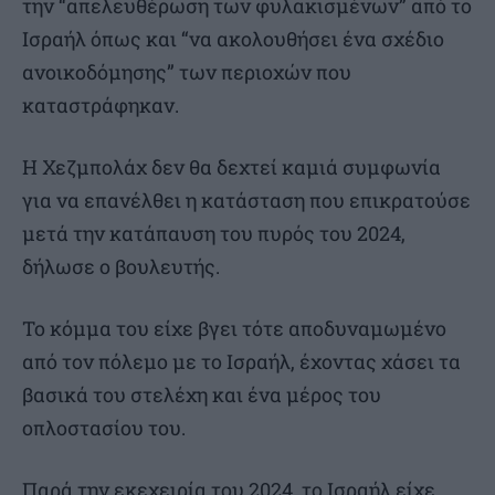
την “απελευθέρωση των φυλακισμένων” από το
Ισραήλ όπως και “να ακολουθήσει ένα σχέδιο
ανοικοδόμησης” των περιοχών που
καταστράφηκαν.
Η Χεζμπολάχ δεν θα δεχτεί καμιά συμφωνία
για να επανέλθει η κατάσταση που επικρατούσε
μετά την κατάπαυση του πυρός του 2024,
δήλωσε ο βουλευτής.
Το κόμμα του είχε βγει τότε αποδυναμωμένο
από τον πόλεμο με το Ισραήλ, έχοντας χάσει τα
βασικά του στελέχη και ένα μέρος του
οπλοστασίου του.
Παρά την εκεχειρία του 2024, το Ισραήλ είχε