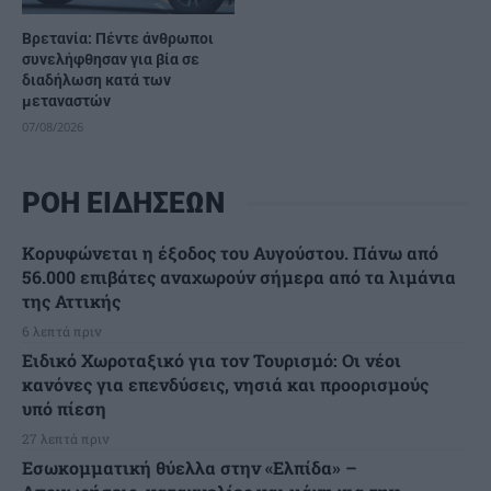
Βρετανία: Πέντε άνθρωποι
συνελήφθησαν για βία σε
διαδήλωση κατά των
μεταναστών
07/08/2026
ΡΟΗ ΕΙΔΗΣΕΩΝ
Κορυφώνεται η έξοδος του Αυγούστου. Πάνω από
56.000 επιβάτες αναχωρούν σήμερα από τα λιμάνια
της Αττικής
6 λεπτά πριν
Ειδικό Χωροταξικό για τον Τουρισμό: Οι νέοι
κανόνες για επενδύσεις, νησιά και προορισμούς
υπό πίεση
27 λεπτά πριν
Εσωκομματική θύελλα στην «Ελπίδα» –