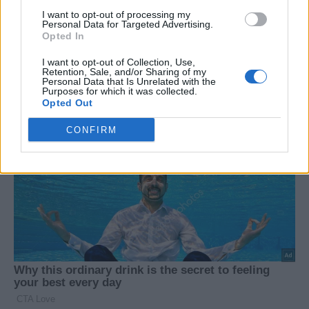
συνεχίσει τον πόλεμο στον
Χεζμπολάχ καλεί σε αντίσταση
I want to opt-out of processing my
Λίβανο, ανεξάρτητα από το
μετά τις τελευταίες
Personal Data for Targeted Advertising.
Ιράν
ισραηλινές επιθέσεις
Opted In
I want to opt-out of Collection, Use,
Retention, Sale, and/or Sharing of my
Personal Data that Is Unrelated with the
Purposes for which it was collected.
Opted Out
CONFIRM