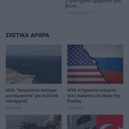
ΣΧΕΤΙΚΑ ΑΡΘΡΑ
ΗΠΑ: “Αναμένεται σύντομα
ΗΠΑ: Η Γερουσία ενέκρινε
μια συμφωνία” για τα Στενά
νέες κυρώσεις σε βάρος της
του Ορμούζ
Ρωσίας
08/08/2026
07/08/2026