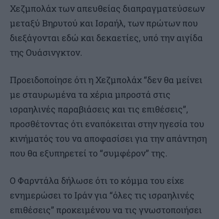
Χεζμπολάχ των απευθείας διαπραγματεύσεων
μεταξύ Βηρυτού και Ισραήλ, των πρώτων που
διεξάγονται εδώ και δεκαετίες, υπό την αιγίδα
της Ουάσινγκτον.
Προειδοποίησε ότι η Χεζμπολάχ “δεν θα μείνει
με σταυρωμένα τα χέρια μπροστά στις
ισραηλινές παραβιάσεις και τις επιθέσεις”,
προσθέτοντας ότι εναπόκειται στην ηγεσία του
κινήματός του να αποφασίσει για την απάντηση
που θα εξυπηρετεί το “συμφέρον” της.
Ο Φαρντάλα δήλωσε ότι το κόμμα του είχε
ενημερώσει το Ιράν για “όλες τις ισραηλινές
επιθέσεις” προκειμένου να τις γνωστοποιήσει