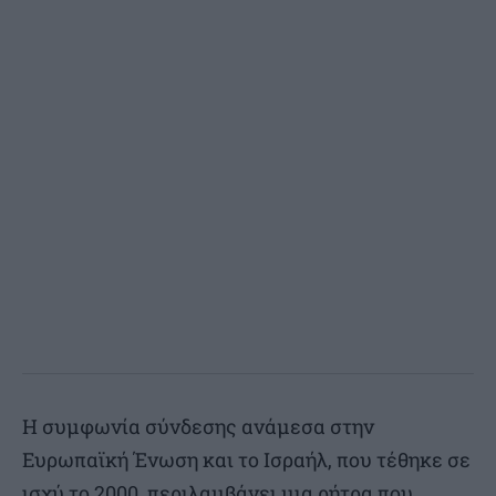
Η συμφωνία σύνδεσης ανάμεσα στην
Ευρωπαϊκή Ένωση και το Ισραήλ, που τέθηκε σε
ισχύ το 2000, περιλαμβάνει μια ρήτρα που