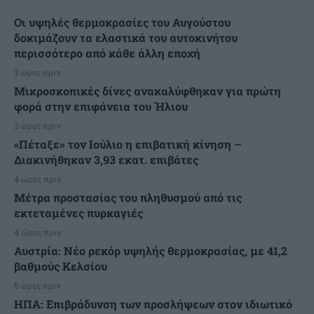
Οι υψηλές θερμοκρασίες του Αυγούστου
δοκιμάζουν τα ελαστικά του αυτοκινήτου
περισσότερο από κάθε άλλη εποχή
3 ώρες πριν
Μικροσκοπικές δίνες ανακαλύφθηκαν για πρώτη
φορά στην επιφάνεια του Ήλιου
3 ώρες πριν
«Πέταξε» τον Ιούλιο η επιβατική κίνηση –
Διακινήθηκαν 3,93 εκατ. επιβάτες
4 ώρες πριν
Μέτρα προστασίας του πληθυσμού από τις
εκτεταμένες πυρκαγιές
4 ώρες πριν
Αυστρία: Νέο ρεκόρ υψηλής θερμοκρασίας, με 41,2
βαθμούς Κελσίου
5 ώρες πριν
ΗΠΑ: Επιβράδυνση των προσλήψεων στον ιδιωτικό