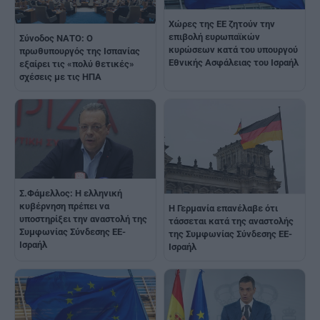
Χώρες της ΕΕ ζητούν την
επιβολή ευρωπαϊκών
Σύνοδος ΝΑΤΟ: Ο
κυρώσεων κατά του υπουργού
πρωθυπουργός της Ισπανίας
Εθνικής Ασφάλειας του Ισραήλ
εξαίρει τις «πολύ θετικές»
σχέσεις με τις ΗΠΑ
Σ.Φάμελλος: Η ελληνική
κυβέρνηση πρέπει να
Η Γερμανία επανέλαβε ότι
υποστηρίξει την αναστολή της
τάσσεται κατά της αναστολής
Συμφωνίας Σύνδεσης ΕΕ-
της Συμφωνίας Σύνδεσης ΕΕ-
Ισραήλ
Ισραήλ