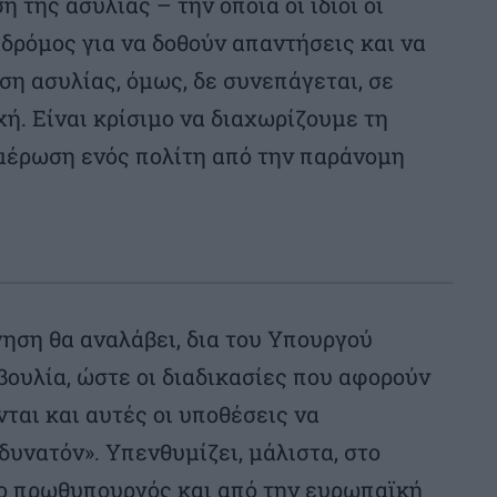
 της ασυλίας – την οποία οι ίδιοι οι
 δρόμος για να δοθούν απαντήσεις και να
ση ασυλίας, όμως, δε συνεπάγεται, σε
ή. Είναι κρίσιμο να διαχωρίζουμε τη
ημέρωση ενός πολίτη από την παράνομη
νηση θα αναλάβει, δια του Υπουργού
ουλία, ώστε οι διαδικασίες που αφορούν
ται και αυτές οι υποθέσεις να
δυνατόν». Υπενθυμίζει, μάλιστα, στο
σε ο πρωθυπουργός και από την ευρωπαϊκή