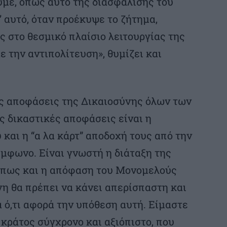
ύμε, όπως αυτό της διασφάλισης του
’ αυτό, όταν προέκυψε το ζήτημα,
 στο θεσμικό πλαίσιο λειτουργίας της
 την αντιπολίτευση», θυμίζει και
ις αποφάσεις της Δικαιοσύνης όλων των
ς δικαστικές αποφάσεις είναι η
και η “α λα κάρτ” αποδοχή τους από την
ύμφωνο. Είναι γνωστή η διάταξη της
όπως και η απόφαση του Μονομελούς
η θα πρέπει να κάνει απερίσπαστη και
α ό,τι αφορά την υπόθεση αυτή. Είμαστε
κράτος σύγχρονο και αξιόπιστο, που