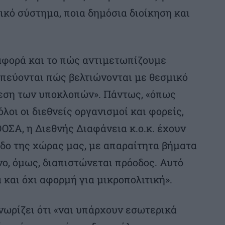
ικό σύστημα, ποια δημόσια διοίκηση και
 αφορά και το πώς αντιμετωπίζουμε
απεύονται πώς βελτιώνονται με θεσμικό
θεση των υποκλοπών». Πάντως, «όπως
λοι οι διεθνείς οργανισμοί και φορείς,
ΟΣΑ, η Διεθνής Διαφάνεια κ.ο.κ. έχουν
δο της χώρας μας, με απαραίτητα βήματα
νο, όμως, διαπιστώνεται πρόοδος. Αυτό
 και όχι αφορμή για μικροπολιτική».
νωρίζει ότι «ναι υπάρχουν εσωτερικά