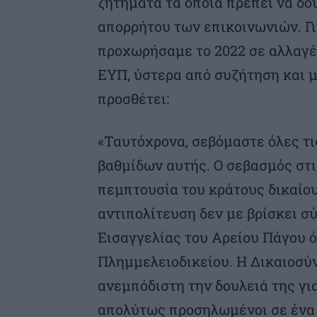
ζητήματα τα οποία πρέπει να δο
απορρήτου των επικοινωνιών. Γι
προχωρήσαμε το 2022 σε αλλαγές
ΕΥΠ, ύστερα από συζήτηση και με
προσθέτει:
«Ταυτόχρονα, σεβόμαστε όλες τ
βαθμίδων αυτής. Ο σεβασμός στι
πεμπτουσία του κράτους δικαίου 
αντιπολίτευση δεν με βρίσκει σ
Εισαγγελίας του Αρείου Πάγου 
Πλημμελειοδικείου. Η Δικαιοσύν
ανεμπόδιστη την δουλειά της γι
απολύτως προσηλωμένοι σε ένα 