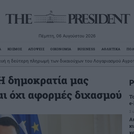
Πέμπτη, 06 Αυγούστου 2026
Α
ΚΟΣΜΟΣ
ΑΠΟΨΕΙΣ
ΟΙΚΟΝΟΜΙΑ
BUSINESS
ΑΘΛΗΤΙΚΑ
ΠΟΛ
υή η δεύτερη πληρωμή των δικαιούχων του Λογαριασμού Αγροτ
Η δημοκρατία μας
Ρ
αι όχι αφορμές διχασμού
Τ
e
2 
Α
κ
χ