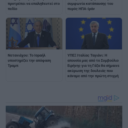
προτρέπει να επαληθευτεί στο
συμφωνία κατάπαυσης του
πεδίο
πυρός ΗΠΑ-Ιράν
Νετανιάχου: Το Ισραήλ
ΥΠΕΞ Ιταλίας Ταγιάνι: H
υποστηρίζει την απόφαση
απουσία μας από το Συμβούλιο
Τραμπ
Ειρήνης για τη Γάζα θα σήμαινε
ακύρωση της δουλειάς που
κάναμε από την πρώτη στιγμή