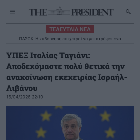
ΤΕΛΕΥΤΑΙΑ ΝΕΑ
ΠΑΣΟΚ: Η κυβέρνηση επιχειρεί να μετατρέψει ένα
πρωτοφανές φιάσκο σε πρωθυπουργική φιέστα
ΥΠΕΞ Ιταλίας Ταγιάνι:
Αποδεχόμαστε πολύ θετικά την
ανακοίνωση εκεχειρίας Ισραήλ-
Λιβάνου
16/04/2026 22:10