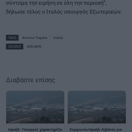
σύντομα την ειρήνη σε όλη την περιοχή”,
δήλωσε τέλος ο Ιταλός υπουργός Εξωτερικών.
TAGS
Αντόνιο Ταγιάνι
Ιταλία
SOURCE
ΑΠΕ-ΜΠΕ
Διαβάστε επίσης
Ισραήλ: Υπουργός χαρακτηρίζει
Συμφωνία Ισραήλ-Λιβάνου για