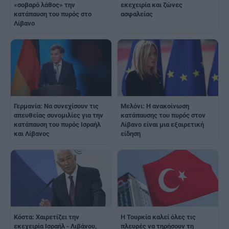
«σοβαρό λάθος» την
εκεχειρία και ζώνες
κατάπαυση του πυρός στο
ασφαλείας
Λίβανο
Γερμανία: Να συνεχίσουν τις
Μελόνι: Η ανακοίνωση
απευθείας συνομιλίες για την
κατάπαυσης του πυρός στον
κατάπαυση του πυρός Ισραήλ
Λίβανο είναι μια εξαιρετική
και Λίβανος
είδηση
Κόστα: Xαιρετίζει την
Η Τουρκία καλεί όλες τις
εκεχειρία Ισραήλ - Λιβάνου,
πλευρές να τηρήσουν τη