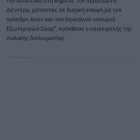
την αποστολή στη Βηρυτό, την περασμένη
Δευτέρα, μένοντας σε διαρκή επαφή με τον
πρόεδρο Αούν και τον Ισραηλινό υπουργό
Εξωτερικών Σάαρ”, πρόσθεσε ο επικεφαλής της
ιταλικής διπλωματίας.