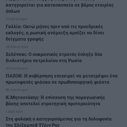
κατηγορείται για κατασκοπεία σε βάρος εταιρίας
όπλων
13 λεπτά πριν
Γαλλία: Οκτώ μήνες πριν από τις προεδρικές
εκλογές, η ρωσική ανάμειξη αρχίζει να δίνει
δείγματα γραφής
28 λεπτά πριν
Ζελένσκι: Ο ουκρανικός στρατός έπληξε δύο
διυλιστήρια πετρελαίου στη Ρωσία
43 λεπτά πριν
ΠΑΣΟΚ: Η κυβέρνηση επιχειρεί να μετατρέψει ένα
πρωτοφανές φιάσκο σε πρωθυπουργική φιέστα
58 λεπτά πριν
Κ.Μητσοτάκης: Η ενίσχυση της παραγωγικής
βάσης αποτελεί στρατηγική προτεραιότητα
1 ώρα πριν
Στη φυλακή ο κατηγορούμενος για τη δολοφονία
της Ελίζαμπεθ Τζέιν Ρος