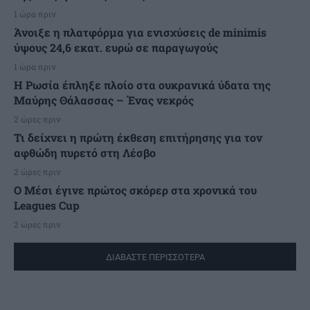
1 ώρα πριν
Άνοιξε η πλατφόρμα για ενισχύσεις de minimis
ύψους 24,6 εκατ. ευρώ σε παραγωγούς
1 ώρα πριν
Η Ρωσία έπληξε πλοίο στα ουκρανικά ύδατα της
Μαύρης Θάλασσας – Ένας νεκρός
2 ώρες πριν
Τι δείχνει η πρώτη έκθεση επιτήρησης για τον
αφθώδη πυρετό στη Λέσβο
2 ώρες πριν
Ο Μέσι έγινε πρώτος σκόρερ στα χρονικά του
Leagues Cup
2 ώρες πριν
ΔΙΑΒΑΣΤΕ ΠΕΡΙΣΣΟΤΕΡΑ