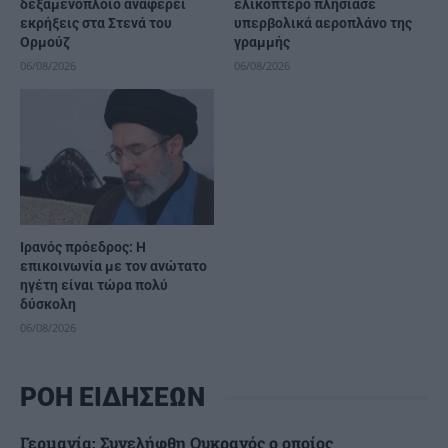
δεξαμενόπλοιο αναφέρει
ελικόπτερο πλησίασε
εκρήξεις στα Στενά του
υπερβολικά αεροπλάνο της
Ορμούζ
γραμμής
06/08/2026
06/08/2026
Ιρανός πρόεδρος: Η
επικοινωνία με τον ανώτατο
ηγέτη είναι τώρα πολύ
δύσκολη
06/08/2026
ΡΟΗ ΕΙΔΗΣΕΩΝ
Γερμανία: Συνελήφθη Ουκρανός ο οποίος