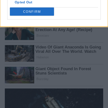
Opted Out
CONFIRM