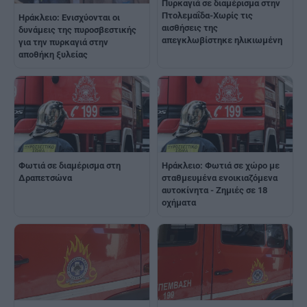
Πυρκαγιά σε διαμέρισμα στην
Πτολεμαΐδα-Χωρίς τις
Ηράκλειο: Ενισχύονται οι
αισθήσεις της
δυνάμεις της πυροσβεστικής
απεγκλωβίστηκε ηλικιωμένη
για την πυρκαγιά στην
αποθήκη ξυλείας
Φωτιά σε διαμέρισμα στη
Ηράκλειο: Φωτιά σε χώρο με
Δραπετσώνα
σταθμευμένα ενοικιαζόμενα
αυτοκίνητα - Ζημιές σε 18
οχήματα