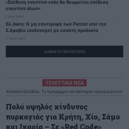
«Επίθεση εναντίον ενός θα θεωρείται επίθεση
εναντίον όλων»
1 ώρα πριν
Ελ.Λύση: Η μη επιστροφή των Patriot από την
Σ.Αραβία ισοδυναμεί με εσχάτη προδοσία
2 ώρες πριν
ΔΙΑΒΑΣΤΕ ΠΕΡΙΣΣΟΤΕΡΑ