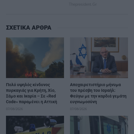
ΣΧΕΤΙΚΑ ΑΡΘΡΑ
Πολύ υψηλός κίνδυνος
Αποχαιρετιστήριο μήνυμα
πυρκαγιάς για Κρήτη, Χίο,
του πρέσβη του Ισραήλ:
Σάμο και Ικαρία – Σε «Red
Φεύγω με την καρδιά γεμάτη
Code» παραμένει η Αττική
ευγνωμοσύνη
07/08/2026
07/08/2026