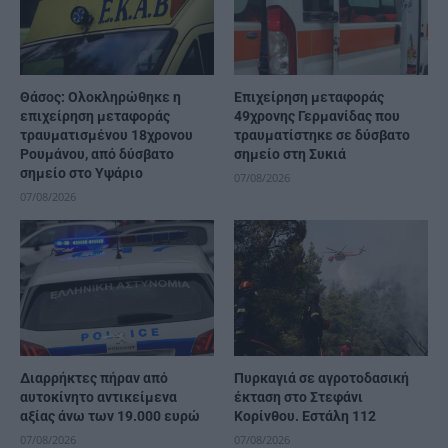
Θάσος: Ολοκληρώθηκε η
Επιχείρηση μεταφοράς
επιχείρηση μεταφοράς
49χρονης Γερμανίδας που
τραυματισμένου 18χρονου
τραυματίστηκε σε δύσβατο
Ρουμάνου, από δύσβατο
σημείο στη Συκιά
σημείο στο Υψάριο
07/08/2026
07/08/2026
Διαρρήκτες πήραν από
Πυρκαγιά σε αγροτοδασική
αυτοκίνητο αντικείμενα
έκταση στο Στεφάνι
αξίας άνω των 19.000 ευρώ
Κορίνθου. Εστάλη 112
07/08/2026
07/08/2026