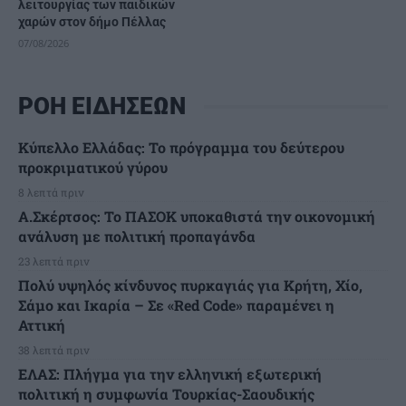
λειτουργίας των παιδικών
χαρών στον δήμο Πέλλας
07/08/2026
ΡΟΗ ΕΙΔΗΣΕΩΝ
Κύπελλο Ελλάδας: Το πρόγραμμα του δεύτερου
προκριματικού γύρου
8 λεπτά πριν
Α.Σκέρτσος: Το ΠΑΣΟΚ υποκαθιστά την οικονομική
ανάλυση με πολιτική προπαγάνδα
23 λεπτά πριν
Πολύ υψηλός κίνδυνος πυρκαγιάς για Κρήτη, Χίο,
Σάμο και Ικαρία – Σε «Red Code» παραμένει η
Αττική
38 λεπτά πριν
ΕΛΑΣ: Πλήγμα για την ελληνική εξωτερική
πολιτική η συμφωνία Τουρκίας-Σαουδικής