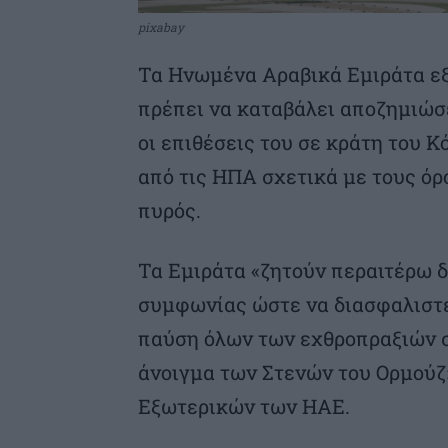
pixabay
Τα Ηνωμένα Αραβικά Εμιράτα εξ
πρέπει να καταβάλει αποζημιώσ
οι επιθέσεις του σε κράτη του Κ
από τις ΗΠΑ σχετικά με τους ό
πυρός.
Τα Εμιράτα «ζητούν περαιτέρω δι
συμφωνίας ώστε να διασφαλιστε
παύση όλων των εχθροπραξιών σ
άνοιγμα των Στενών του Ορμούζ
Εξωτερικών των ΗΑΕ.