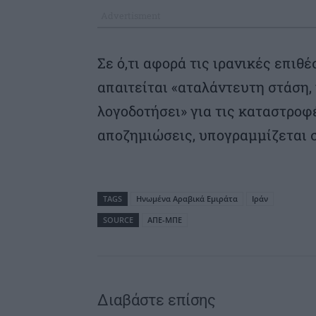
Σε ό,τι αφορά τις ιρανικές επιθ
απαιτείται «αταλάντευτη στάση, 
λογοδοτήσει» για τις καταστροφ
αποζημιώσεις, υπογραμμίζεται 
TAGS
Ηνωμένα Αραβικά Εμιράτα
Ιράν
SOURCE
ΑΠΕ-ΜΠΕ
Διαβάστε επίσης