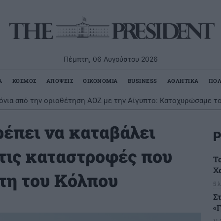
Πέμπτη, 06 Αυγούστου 2026
Α
ΚΟΣΜΟΣ
ΑΠΟΨΕΙΣ
ΟΙΚΟΝΟΜΙΑ
BUSINESS
ΑΘΛΗΤΙΚΑ
ΠΟΛ
χρόνια από την οριοθέτηση ΑΟΖ με την Αίγυπτο: Κατοχυρώσαμε τ
ρέπει να καταβάλει
Ρ
 τις καταστροφές που
Τ
Χ
τη του Κόλπου
5 
Σ
«
11