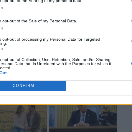
o opt-out of the Sharing of my personal data.
In
o opt-out of the Sale of my Personal Data.
In
to opt-out of processing my Personal Data for Targeted
ing.
In
o opt-out of Collection, Use, Retention, Sale, and/or Sharing
ersonal Data that Is Unrelated with the Purposes for which it
lected.
Out
CONFIRM