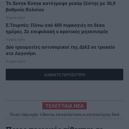
Το Χονγκ Κονγκ κατέγραψε ρεκόρ ζέστης με 36,9
βαθμούς Κελσίου
3 ώρες πριν
Ε.Τουρνάς: Πάνω από 400 πυρκαγιές σε δέκα
ημέρες. Σε επιφυλακή ο κρατικός μηχανισμός
3 ώρες πριν
Δύο τραυματίες αστυνομικοί της ΔΙΑΣ σε τροχαίο
στο Λαγονήσι
4 ώρες πριν
ΔΙΑΒΑΣΤΕ ΠΕΡΙΣΣΟΤΕΡΑ