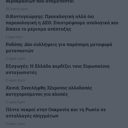
θεροκρασιών που αναμένονται
52 λεπτά πριν
Θ.Κοντογεώργης: Προεκλογική αλλά όχι
παροχολογική η ΔΕΘ. Επιστρέφουμε αναλογικά και
δίκαια το μέρισμα ανάπτυξης
1 ώρα πριν
Ροδόπη: Δύο συλλήψεις για παράνομη μεταφορά
μεταναστών
2 ώρες πριν
Εξαγωγές: Η Ελλάδα κερδίζει τους Ευρωπαίους
ανταγωνιστές
2 ώρες πριν
Χανιά: Συνελήφθη 32χρονος αλλοδαπός
κατηγορούμενος για κλοπές
2 ώρες πριν
Πέντε νεκροί στην Ουκρανία και τη Ρωσία σε
ανταλλαγές πληγμάτων
3 ώρες πριν