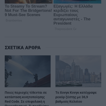
ΣΧΕΤΙΚΑ ΑΡΘΡΑ
Ποιες περιοχές τίθενται σε
Το Χονγκ Κονγκ κατέγραψε
κατάσταση κινητοποίησης
ρεκόρ ζέστης με 36,9
Red Code. Σε επιφυλακή η
βαθμούς Κελσίου