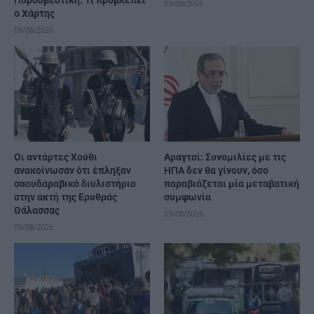
Πυροσβεστική. Τι προβλέπει
09/08/2026
ο Χάρτης
09/08/2026
Οι αντάρτες Χούθι
Αραγτσί: Συνομιλίες με τις
ανακοίνωσαν ότι έπληξαν
ΗΠΑ δεν θα γίνουν, όσο
σαουδαραβικό διυλιστήριο
παραβιάζεται μία μεταβατική
στην ακτή της Ερυθράς
συμφωνία
Θάλασσας
09/08/2026
09/08/2026