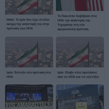
Το Πακιστάν διαβίβασε στις
Mehr: Το Ιράν δεν έχει στείλει
ΗΠΑ την απάντηση της
ακόμη την απάντησή του στην
Τεχεράνης στη νέα
πρόταση των ΗΠΑ
αμερικανική πρόταση
Ιράν: Έστειλε νέα πρόταση στις
Ιράν: Eλαβε νέες προτάσεις
ΗΠΑ
από τις ΗΠΑ και τις εξετάζει