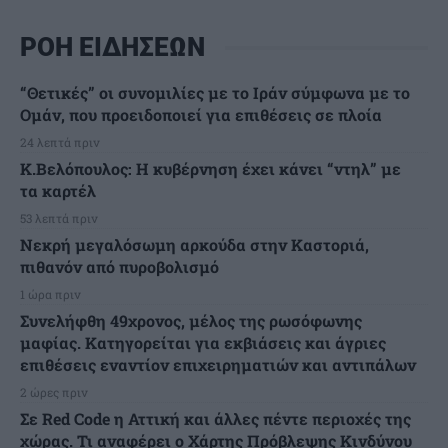
ΡΟΗ ΕΙΔΗΣΕΩΝ
“Θετικές” οι συνομιλίες με το Ιράν σύμφωνα με το
Ομάν, που προειδοποιεί για επιθέσεις σε πλοία
24 λεπτά πριν
Κ.Βελόπουλος: Η κυβέρνηση έχει κάνει “ντηλ” με
τα καρτέλ
53 λεπτά πριν
Νεκρή μεγαλόσωμη αρκούδα στην Καστοριά,
πιθανόν από πυροβολισμό
1 ώρα πριν
Συνελήφθη 49χρονος, μέλος της ρωσόφωνης
μαφίας. Κατηγορείται για εκβιάσεις και άγριες
επιθέσεις εναντίον επιχειρηματιών και αντιπάλων
2 ώρες πριν
Σε Red Code η Αττική και άλλες πέντε περιοχές της
χώρας. Τι αναφέρει ο Χάρτης Πρόβλεψης Κινδύνου