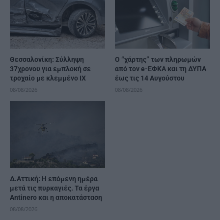
Θεσσαλονίκη: Σύλληψη
Ο “χάρτης” των πληρωμών
37χρονου για εμπλοκή σε
από τον e-ΕΦΚΑ και τη ΔΥΠΑ
τροχαίο με κλεμμένο ΙΧ
έως τις 14 Αυγούστου
08/08/2026
08/08/2026
Δ.Αττική: Η επόμενη ημέρα
μετά τις πυρκαγιές. Τα έργα
Antinero και η αποκατάσταση
08/08/2026