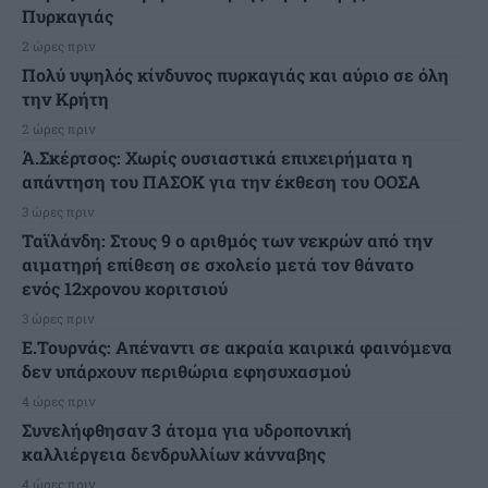
Πυρκαγιάς
2 ώρες πριν
Πολύ υψηλός κίνδυνος πυρκαγιάς και αύριο σε όλη
την Κρήτη
2 ώρες πριν
Ά.Σκέρτσος: Χωρίς ουσιαστικά επιχειρήματα η
απάντηση του ΠΑΣΟΚ για την έκθεση του ΟΟΣΑ
3 ώρες πριν
Ταϊλάνδη: Στους 9 ο αριθμός των νεκρών από την
αιματηρή επίθεση σε σχολείο μετά τον θάνατο
ενός 12χρονου κοριτσιού
3 ώρες πριν
Ε.Τουρνάς: Απέναντι σε ακραία καιρικά φαινόμενα
δεν υπάρχουν περιθώρια εφησυχασμού
4 ώρες πριν
Συνελήφθησαν 3 άτομα για υδροπονική
καλλιέργεια δενδρυλλίων κάνναβης
4 ώρες πριν