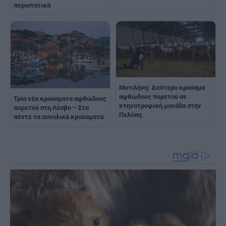
περιστατικά
Μυτιλήνη: Δεύτερο κρούσμα
αφθώδους πυρετού σε
Τρία νέα κρούσματα αφθώδους
κτηνοτροφική μονάδα στην
πυρετού στη Λέσβο – Στα
Πελόπη
πέντε τα συνολικά κρούσματα