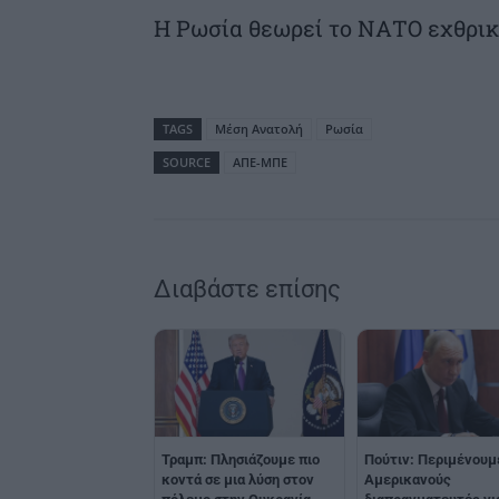
Η Ρωσία θεωρεί το ΝΑΤΟ εχθρικ
TAGS
Μέση Ανατολή
Ρωσία
SOURCE
ΑΠΕ-ΜΠΕ
Διαβάστε επίσης
Τραμπ: Πλησιάζουμε πιο
Πούτιν: Περιμένουμ
κοντά σε μια λύση στον
Αμερικανούς