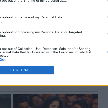
o opt-out of the Sharing of my personal data.
In
o opt-out of the Sale of my Personal Data.
In
to opt-out of processing my Personal Data for Targeted
ing.
In
o opt-out of Collection, Use, Retention, Sale, and/or Sharing
ersonal Data that Is Unrelated with the Purposes for which it
lected.
Out
CONFIRM