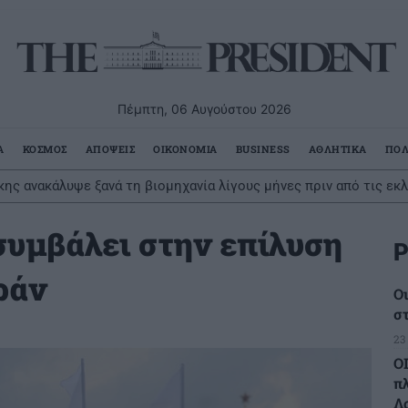
Πέμπτη, 06 Αυγούστου 2026
Α
ΚΟΣΜΟΣ
ΑΠΟΨΕΙΣ
ΟΙΚΟΝΟΜΙΑ
BUSINESS
ΑΘΛΗΤΙΚΑ
ΠΟΛ
ης ανακάλυψε ξανά τη βιομηχανία λίγους μήνες πριν από τις εκ
συμβάλει στην επίλυση
Ρ
ράν
Ο
σ
23
Ο
π
Λ