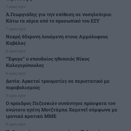
7 ώρες πριν
Ά.Γεωργιάδης για την επίθεση σε νοσηλεύτρια:
Κάτω τα χέρια από το προσωπικό του ΕΣΥ
7 ώρες πριν
Νεκρή 65χρονη λουόμενη στους Αμμόλοφους
Καβάλας
8 ώρες πριν
“Έφυγε” ο σπουδαίος ηθοποιός Νίκος
Καλογερόπουλος
8 ώρες πριν
Δανία: Αρκετοί τραυματίες σε περιστατικό με
πυροβολισμούς
9 ώρες πριν
Ο πρόεδρος Πεζεσκιάν συνάντησε πρόσφατα τον
ανώτατο ηγέτη Μοτζτάμπα Χαμενεΐ σύμφωνα με
ιρανικά κρατικά ΜΜΕ
9 ώρες πριν