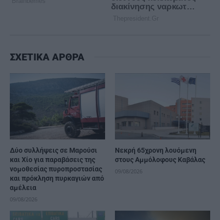
ΣΧΕΤΙΚΑ ΑΡΘΡΑ
Δύο συλλήψεις σε Μαρούσι
Νεκρή 65χρονη λουόμενη
και Χίο για παραβάσεις της
στους Αμμόλοφους Καβάλας
νομοθεσίας πυροπροστασίας
09/08/2026
και πρόκληση πυρκαγιών από
αμέλεια
09/08/2026