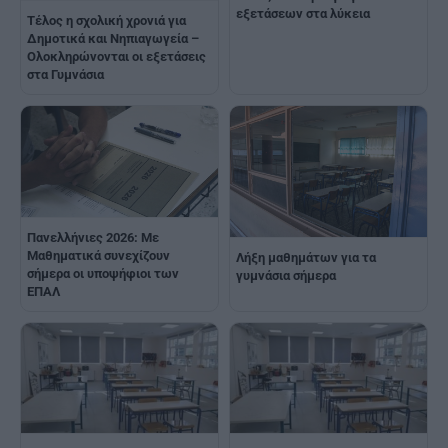
εξετάσεων στα λύκεια
Τέλος η σχολική χρονιά για
Δημοτικά και Νηπιαγωγεία –
Ολοκληρώνονται οι εξετάσεις
στα Γυμνάσια
Πανελλήνιες 2026: Με
Μαθηματικά συνεχίζουν
Λήξη μαθημάτων για τα
σήμερα οι υποψήφιοι των
γυμνάσια σήμερα
ΕΠΑΛ