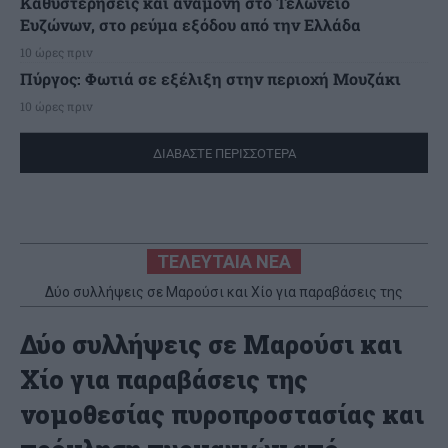
Καθυστερήσεις και αναμονή στο Τελωνείο
Ευζώνων, στο ρεύμα εξόδου από την Ελλάδα
10 ώρες πριν
Πύργος: Φωτιά σε εξέλιξη στην περιοχή Μουζάκι
10 ώρες πριν
ΔΙΑΒΑΣΤΕ ΠΕΡΙΣΣΟΤΕΡΑ