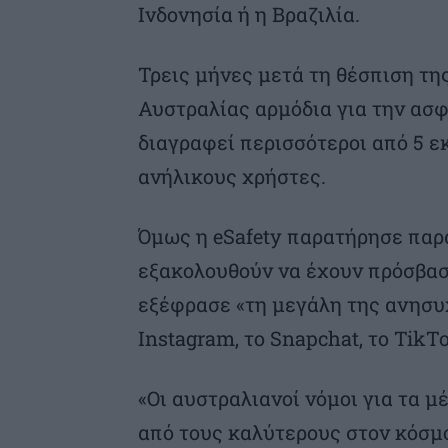
Ινδονησία ή η Βραζιλία.
Τρεις μήνες μετά τη θέσπιση τη
Αυστραλίας αρμόδια για την ασφ
διαγραφεί περισσότεροι από 5 ε
ανήλικους χρήστες.
Όμως η eSafety παρατήρησε παρ
εξακολουθούν να έχουν πρόσβασ
εξέφρασε «τη μεγάλη της ανησυχ
Instagram, το Snapchat, το TikT
«Οι αυστραλιανοί νόμοι για τα μ
από τους καλύτερους στον κόσμο