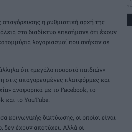
2 
ς απαγόρευσης η ρυθμιστική αρχή της
άλεια στο διαδίκτυο επεσήμανε ότι έχουν
κατομμύρια λογαριασμοί που ανήκαν σε
άλληλα ότι «μεγάλο ποσοστό παιδιών»
η στις απαγορευμένες πλατφόρμες και
ία» αναφορικά με το Facebook, το
ok και το YouTube.
έσα κοινωνικής δικτύωσης, οι οποίοι είναι
, δεν έχουν αποτύχει. Αλλά οι