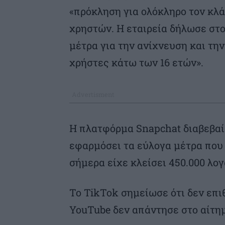
«πρόκληση για ολόκληρο τον κλά
χρηστών. Η εταιρεία δήλωσε στο
μέτρα για την ανίχνευση και τ
χρήστες κάτω των 16 ετών».
Η πλατφόρμα Snapchat διαβεβαί
εφαρμόσει τα εύλογα μέτρα που 
σήμερα είχε κλείσει 450.000 λο
Το TikTok σημείωσε ότι δεν επιθ
YouTube δεν απάντησε στο αίτημ