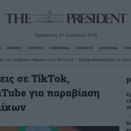
Παρασκευή, 07 Αυγούστου 2026
Α
ΚΟΣΜΟΣ
ΑΠΟΨΕΙΣ
ΟΙΚΟΝΟΜΙΑ
BUSINESS
ΑΘΛΗΤΙΚΑ
ΠΟΛ
ας του αιολικού πάρκου στη Βοιωτία – Προφυλακίστηκαν οι τρει
εις σε TikTok,
Ρ
uTube για παραβίαση
Ε
έ
λίκων
4
1 
Κ
κ