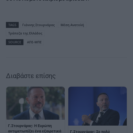
TAGS
Γιάννης Στουρνάρας
Μέση Ανατολή
Τράπεζα της Ελλάδος
SOURCE
ΑΠΕ-ΜΠΕ
Διαβάστε επίσης
Γ.Στουρνάρας: Η Ευρώπη
αντιμετωπίζει ένα εξαιρετικά
Γ.Στουρνάρας: Σε πολύ