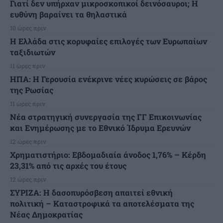
Γιατί δεν υπήρχαν μικροσκοπικοί δεινόσαυροι; Η
ευθύνη βαραίνει τα θηλαστικά
10 ώρες πριν
Η Ελλάδα στις κορυφαίες επιλογές των Ευρωπαίων
ταξιδιωτών
11 ώρες πριν
ΗΠΑ: Η Γερουσία ενέκρινε νέες κυρώσεις σε βάρος
της Ρωσίας
11 ώρες πριν
Νέα στρατηγική συνεργασία της ΓΓ Επικοινωνίας
και Ενημέρωσης με το Εθνικό Ίδρυμα Ερευνών
12 ώρες πριν
Χρηματιστήριο: Εβδομαδιαία άνοδος 1,76% – Κέρδη
23,31% από τις αρχές του έτους
12 ώρες πριν
ΣΥΡΙΖΑ: Η δασοπυρόσβεση απαιτεί εθνική
πολιτική – Καταστροφικά τα αποτελέσματα της
Νέας Δημοκρατίας