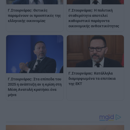
Γ.Στουρνάρας: Θετικές
Γ.Στουρνάρας: Η πολιτική
παραμένουν οι προοπτικές της
σταθερότητα αποτελεί
ελληνικής οικονομίας
καθοριστικό παράγοντα
οικονομικής ανθεκτικότητας
Γ.Στουρνάρας: Κατάλληλα
διαμορφωμένα τα επιτόκια
Γ.Στουρνάρας: Στα επίπεδα του
της ΕΚΤ
2025 η ανάπτυξη αν η κρίση στη
Μέση Ανατολή κρατήσει ένα
μήνα