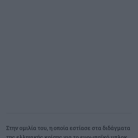
Στην ομιλία του, η οποία εστίασε στα διδάγματα
της ελληνικής κρίσης για το ευρωπαϊκό μπλοκ,