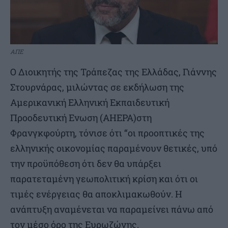
ΑΠΕ
Ο Διοικητής της Τράπεζας της Ελλάδας, Γιάννης
Στουρνάρας, μιλώντας σε εκδήλωση της
Αμερικανική Ελληνική Εκπαιδευτική
Προοδευτική Ενωση (AHEPA)στη
Φρανγκφούρτη, τόνισε ότι “οι προοπτικές της
ελληνικής οικονομίας παραμένουν θετικές, υπό
την προϋπόθεση ότι δεν θα υπάρξει
παρατεταμένη γεωπολιτική κρίση και ότι οι
τιμές ενέργειας θα αποκλιμακωθούν. Η
ανάπτυξη αναμένεται να παραμείνει πάνω από
τον μέσο όρο της Ευρωζώνης.