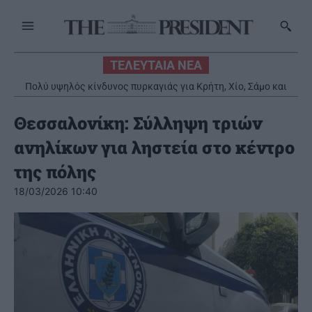
ΤΕΛΕΥΤΑΙΑ ΝΕΑ
Πολύ υψηλός κίνδυνος πυρκαγιάς για Κρήτη, Χίο, Σάμο και
Ικαρία – Σε «Red Code» παραμένει η Αττική
Θεσσαλονίκη: Σύλληψη τριών
ανηλίκων για ληστεία στο κέντρο
της πόλης
18/03/2026 10:40