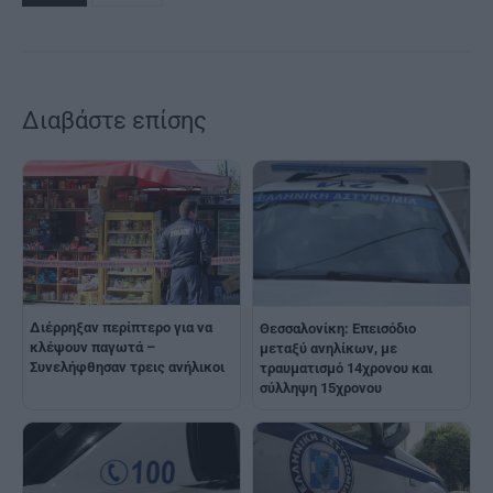
Διαβάστε επίσης
Διέρρηξαν περίπτερο για να
Θεσσαλονίκη: Επεισόδιο
κλέψουν παγωτά –
μεταξύ ανηλίκων, με
Συνελήφθησαν τρεις ανήλικοι
τραυματισμό 14χρονου και
σύλληψη 15χρονου