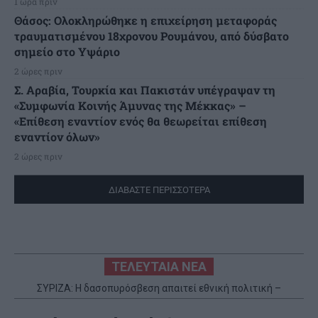
1 ώρα πριν
Θάσος: Ολοκληρώθηκε η επιχείρηση μεταφοράς
τραυματισμένου 18χρονου Ρουμάνου, από δύσβατο
σημείο στο Υψάριο
2 ώρες πριν
Σ. Αραβία, Τουρκία και Πακιστάν υπέγραψαν τη
«Συμφωνία Κοινής Άμυνας της Μέκκας» –
«Επίθεση εναντίον ενός θα θεωρείται επίθεση
εναντίον όλων»
2 ώρες πριν
ΔΙΑΒΑΣΤΕ ΠΕΡΙΣΣΟΤΕΡΑ