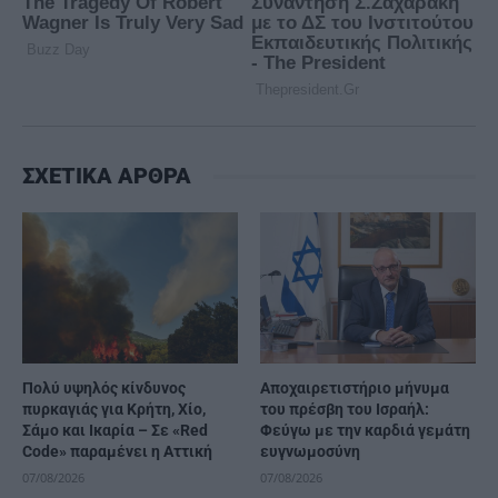
ΣΧΕΤΙΚΑ ΑΡΘΡΑ
Πολύ υψηλός κίνδυνος
Αποχαιρετιστήριο μήνυμα
πυρκαγιάς για Κρήτη, Χίο,
του πρέσβη του Ισραήλ:
Σάμο και Ικαρία – Σε «Red
Φεύγω με την καρδιά γεμάτη
Code» παραμένει η Αττική
ευγνωμοσύνη
07/08/2026
07/08/2026