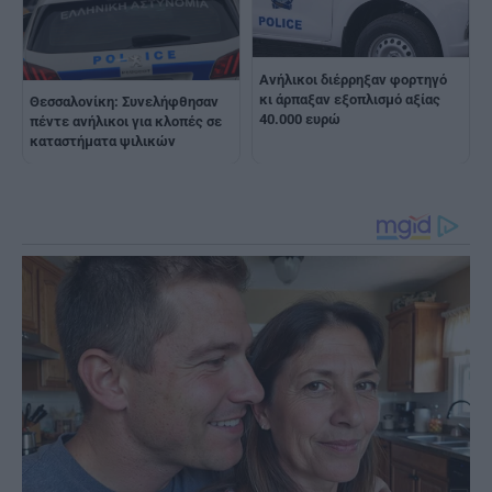
Ανήλικοι διέρρηξαν φορτηγό
κι άρπαξαν εξοπλισμό αξίας
Θεσσαλονίκη: Συνελήφθησαν
40.000 ευρώ
πέντε ανήλικοι για κλοπές σε
καταστήματα ψιλικών