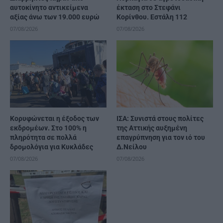
αυτοκίνητο αντικείμενα
έκταση στο Στεφάνι
αξίας άνω των 19.000 ευρώ
Κορίνθου. Εστάλη 112
07/08/2026
07/08/2026
Κορυφώνεται η έξοδος των
ΙΣΑ: Συνιστά στους πολίτες
εκδρομέων. Στο 100% η
της Αττικής αυξημένη
πληρότητα σε πολλά
επαγρύπνηση για τον ιό του
δρομολόγια για Κυκλάδες
Δ.Νείλου
07/08/2026
07/08/2026