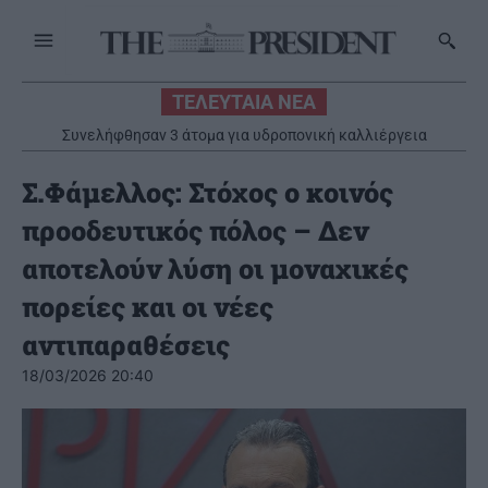
ΤΕΛΕΥΤΑΙΑ ΝΕΑ
Συνελήφθησαν 3 άτομα για υδροπονική καλλιέργεια
δενδρυλλίων κάνναβης
Σ.Φάμελλος: Στόχος ο κοινός
προοδευτικός πόλος – Δεν
αποτελούν λύση οι μοναχικές
πορείες και οι νέες
αντιπαραθέσεις
18/03/2026 20:40