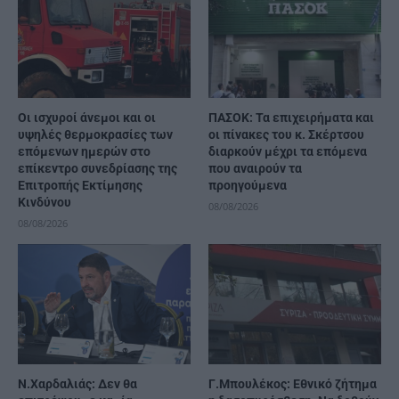
Οι ισχυροί άνεμοι και οι
ΠΑΣΟΚ: Τα επιχειρήματα και
υψηλές θερμοκρασίες των
οι πίνακες του κ. Σκέρτσου
επόμενων ημερών στο
διαρκούν μέχρι τα επόμενα
επίκεντρο συνεδρίασης της
που αναιρούν τα
Επιτροπής Εκτίμησης
προηγούμενα
Κινδύνου
08/08/2026
08/08/2026
Ν.Χαρδαλιάς: Δεν θα
Γ.Μπουλέκος: Εθνικό ζήτημα