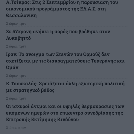
Α.Τσίπρας: Στις 2 Σεπτεμβρίου η παρουσίαση του
οικονομικού προγράμματος της ΕΛ.Α.Σ. στη
Θεσσαλονίκη
2 ώρες πριν
Σε 57χρονη ανήκει η σορός που βρέθηκε στον
Λυκαβηττό
2 ώρες πριν
Ιράν: Το άνοιγμα των Στενών του Ορμούζ δεν
σχετίζεται με τις διαπραγματεύσεις Τεχεράνης και
Ομάν
2 ώρες πριν
Κ.Τσουκαλάς: Xρειάζεται άλλη εξωτερική πολιτική
με στρατηγικό βάθος
2 ώρες πριν
Οι ισχυροί άνεμοι και οι υψηλές θερμοκρασίες των
επόμενων ημερών στο επίκεντρο συνεδρίασης της
Επιτροπής Εκτίμησης Κινδύνου
3 ώρες πριν