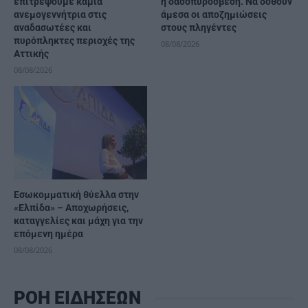
επιτρέψουμε καμία
η δασοπυρόσβεση. Να δοθούν
ανεμογεννήτρια στις
άμεσα οι αποζημιώσεις
αναδασωτέες και
στους πληγέντες
πυρόπληκτες περιοχές της
08/08/2026
Αττικής
08/08/2026
Εσωκομματική θύελλα στην
«Ελπίδα» – Αποχωρήσεις,
καταγγελίες και μάχη για την
επόμενη ημέρα
08/08/2026
ΡΟΗ ΕΙΔΗΣΕΩΝ