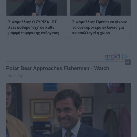
Σ.Φάμελλος: Ο ΣΥΡΙΖΑ -ΠΣ
Σ.Φάμελλος: Πρέπει να γίνουν
λέει καθαρά "όχι" σε κάθε
το συντομότερο εκλογές για
μορφή πυρηνικής ενέργειας
να απαλλαγεί η χώρα