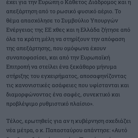
έχει για την Ευρώπη ο Κάθετος Διάδρομος και η
απεξάρτηση από το ρωσικό φυσικό αέριο. Το
θέμα απασχόλησε το Συμβούλιο Υπουργών
Ενέργειας της ΕΕ χθες και η Ελλάδα ζήτησε από
όλα τα κράτη μέλη να στηρίξουν την απόφαση
της απεξάρτησης, που ομόφωνα έχουν
συναποφασίσει, και από την Ευρωπαϊκή
Επιτροπή να στείλει ένα ξεκάθαρο μήνυμα
στήριξης του εγχειρήματος, αποσαφηνίζοντας
τις κανονιστικές ασάφειες που υφίστανται και
διαμορφώνοντας ένα σαφές, συνεκτικό και
προβλέψιμο ρυθμιστικό πλαίσιο».
Τέλος, ερωτηθείς για αν η κυβέρνηση σχεδιάζει
νέα μέτρα, ο κ. Παπασταύρου απάντησε: «Αυτό