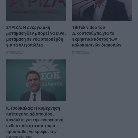
ΣΥΡΙΖΑ: Η ενεργειακή
TikTok video του
μετάβαση δεν μπορεί να είναι
Δ.Κουτσούμπα για το
μετάβαση σε νέα υπερκέρδη
εκρηκτικό κόστος των
για τα ολιγοπώλια
καλοκαιρινών διακοπών
07/08/2026
07/08/2026
Κ.Τσουκαλάς: Η κυβέρνηση
απέτυχε να αξιοποιήσει
κονδύλια για την ενεργειακή
ανθεκτικότητα και τώρα
προσπαθεί να κρύψει την
αποτυχία της