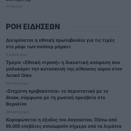
07/08/2026
ΡΟΗ ΕΙΔΗΣΕΩΝ
Διευρύνεται η εθνική πρωτοβουλία για τις τιμές
στο ράφι των σούπερ μάρκετ
9 λεπτά πριν
Τραμπ: «Εθνική ντροπή» η δικαστική απόφαση που
μπλοκάρει την κατασκευή της αίθουσας χορού στον
Λευκό Οίκο
29 λεπτά πριν
«Στημένη προβοκάτσια» το περιστατικό με το
drone, σύμφωνα με τη ρωσική πρεσβεία στο
Βερολίνο
49 λεπτά πριν
Κορυφώνεται η έξοδος του Αυγούστου. Πάνω από
56.000 επιβάτες αναχωρούν σήμερα από τα λιμάνια