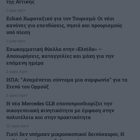
της Αττικής
1 ώρα πριν
Ειδικό Χωροταξικό για τον Τουρισμό: Οι νέοι
κανόνες για επενδύσεις, νησιά και προορισμούς
υπό πίεση
1 ώρα πριν
Εσωκομματική θύελλα στην «Ελπίδα» –
Αποχωρήσεις, καταγγελίες και μάχη για την
επόμενη ημέρα
2 ώρες πριν
ΗΠΑ: “Αναμένεται σύντομα μια συμφωνία” για τα
Στενά του Ορμούζ
2 ώρες πριν
Η νέα Mercedes GLB επαναπροσδιορίζει την
οικογενειακή κινητικότητα με έμφαση στην
πολυτέλεια και στην πρακτικότητα
12 ώρες πριν
Γιατί δεν υπήρχαν μικροσκοπικοί δεινόσαυροι; Η