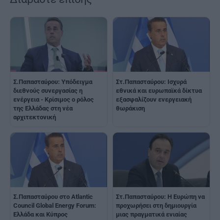
Σ.Παπασταύρου: Υπόδειγμα
Στ.Παπασταύρου: Ισχυρά
διεθνούς συνεργασίας η
εθνικά και ευρωπαϊκά δίκτυα
ενέργεια - Κρίσιμος ο ρόλος
εξασφαλίζουν ενεργειακή
της Ελλάδας στη νέα
θωράκιση
αρχιτεκτονική
Σ.Παπασταύρου στο Atlantic
Στ.Παπασταύρου: Η Ευρώπη να
Council Global Energy Forum:
προχωρήσει στη δημιουργία
Ελλάδα και Κύπρος
μιας πραγματικά ενιαίας