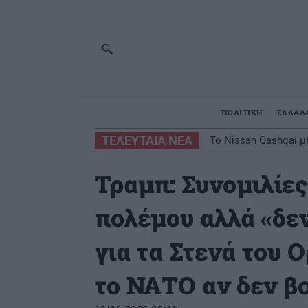
ΠΟΛΙΤΙΚΗ
ΕΛΛΑΔ
ΤΕΛΕΥΤΑΙΑ ΝΕΑ
Αποφεύγοντας 3 παρ
Τραμπ: Συνομιλίες
πολέμου αλλά «δεν
για τα Στενά του 
το ΝΑΤΟ αν δεν β