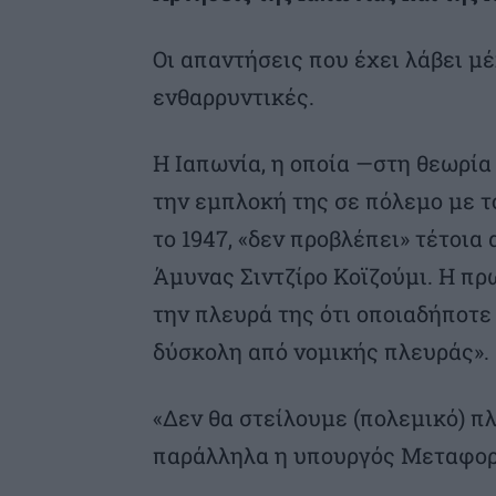
Οι απαντήσεις που έχει λάβει μέ
ενθαρρυντικές.
Η Ιαπωνία, η οποία —στη θεωρία
την εμπλοκή της σε πόλεμο με τ
το 1947, «δεν προβλέπει» τέτοι
Άμυνας Σιντζίρο Κοϊζούμι. Η π
την πλευρά της ότι οποιαδήποτε 
δύσκολη από νομικής πλευράς».
«Δεν θα στείλουμε (πολεμικό) πλ
παράλληλα η υπουργός Μεταφορ