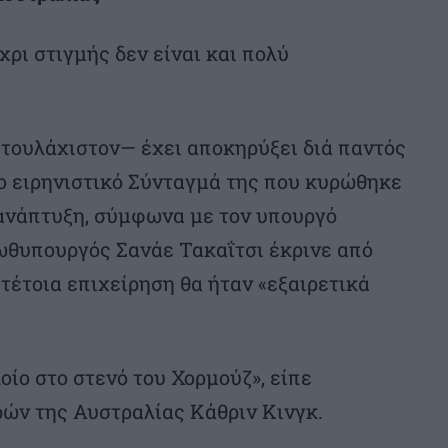
χρι στιγμής δεν είναι και πολύ
 τουλάχιστον— έχει αποκηρύξει διά παντός
ο ειρηνιστικό Σύνταγμά της που κυρώθηκε
α ανάπτυξη, σύμφωνα με τον υπουργό
ρωθυπουργός Σανάε Τακαΐτσι έκρινε από
τέτοια επιχείρηση θα ήταν «εξαιρετικά
οίο στο στενό του Χορμούζ», είπε
ών της Αυστραλίας Κάθριν Κινγκ.