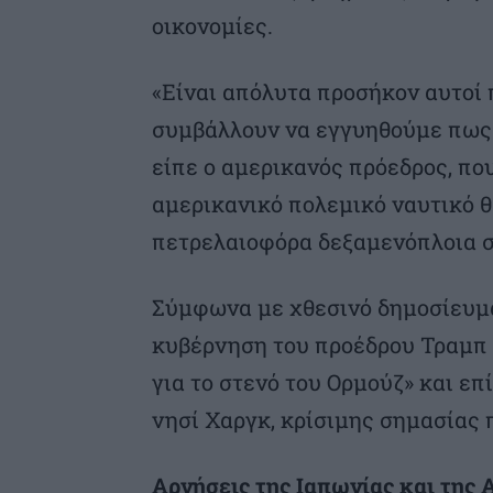
οικονομίες.
«Είναι απόλυτα προσήκον αυτοί 
συμβάλλουν να εγγυηθούμε πως δ
είπε ο αμερικανός πρόεδρος, πο
αμερικανικό πολεμικό ναυτικό θ
πετρελαιοφόρα δεξαμενόπλοια σ
Σύμφωνα με χθεσινό δημοσίευμα
κυβέρνηση του προέδρου Τραμπ 
για το στενό του Ορμούζ» και επ
νησί Χαργκ, κρίσιμης σημασίας 
Αρνήσεις της Ιαπωνίας και της 