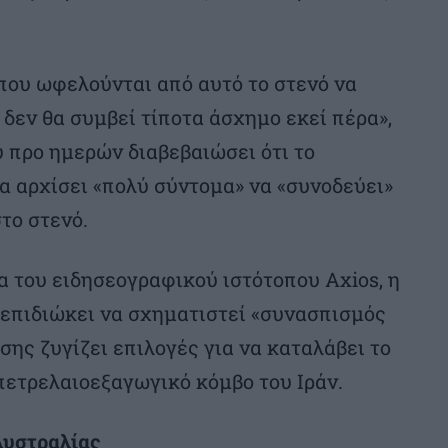
που ωφελούνται από αυτό το στενό να
εν θα συμβεί τίποτα άσχημο εκεί πέρα»,
υ προ ημερών διαβεβαιώσει ότι το
α αρχίσει «πολύ σύντομα» να «συνοδεύει»
το στενό.
 του ειδησεογραφικού ιστότοπου Axios, η
επιδιώκει να σχηματιστεί «συνασπισμός
ίσης ζυγίζει επιλογές για να καταλάβει το
πετρελαιοεξαγωγικό κόμβο του Ιράν.
Αυστραλίας