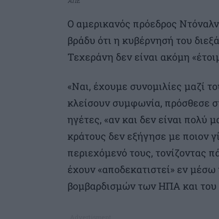
ΑΠΕ
Ο αμερικανός πρόεδρος Ντόναλν
βράδυ ότι η κυβέρνησή του διεξά
Τεχεράνη δεν είναι ακόμη «έτοι
«Ναι, έχουμε συνομιλίες μαζί το
κλείσουν συμφωνία, πρόσθεσε σ
ηγέτες, «αν και δεν είναι πολύ 
κράτους δεν εξήγησε με ποιον γίν
περιεχόμενό τους, τονίζοντας π
έχουν «αποδεκατιστεί» εν μέσω
βομβαρδισμών των ΗΠΑ και του 