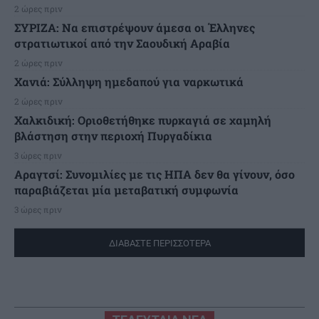
2 ώρες πριν
ΣΥΡΙΖΑ: Να επιστρέψουν άμεσα οι Έλληνες
στρατιωτικοί από την Σαουδική Αραβία
2 ώρες πριν
Χανιά: Σύλληψη ημεδαπού για ναρκωτικά
2 ώρες πριν
Χαλκιδική: Οριοθετήθηκε πυρκαγιά σε χαμηλή
βλάστηση στην περιοχή Πυργαδίκια
3 ώρες πριν
Αραγτσί: Συνομιλίες με τις ΗΠΑ δεν θα γίνουν, όσο
παραβιάζεται μία μεταβατική συμφωνία
3 ώρες πριν
ΔΙΑΒΑΣΤΕ ΠΕΡΙΣΣΟΤΕΡΑ