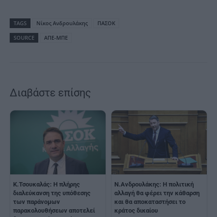
TAGS
Nίκος Ανδρουλάκης
ΠΑΣΟΚ
SOURCE
ΑΠΕ-ΜΠΕ
Διαβάστε επίσης
Κ.Τσουκαλάς: Η πλήρης
Ν.Ανδρουλάκης: Η πολιτική
διαλεύκανση της υπόθεσης
αλλαγή θα φέρει την κάθαρση
των παράνομων
και θα αποκαταστήσει το
παρακολουθήσεων αποτελεί
κράτος δικαίου