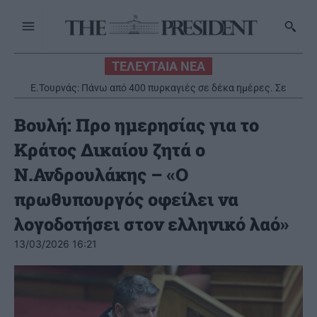
ΤΕΛΕΥΤΑΙΑ ΝΕΑ
Ε.Τουρνάς: Πάνω από 400 πυρκαγιές σε δέκα ημέρες. Σε
επιφυλακή ο κρατικός μηχανισμός
Βουλή: Προ ημερησίας για το
Κράτος Δικαίου ζητά ο
Ν.Ανδρουλάκης – «Ο
πρωθυπουργός οφείλει να
λογοδοτήσει στον ελληνικό λαό»
13/03/2026 16:21