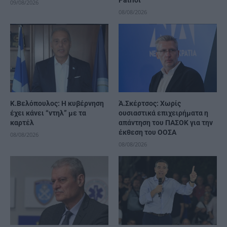
09/08/2026
08/08/2026
Κ.Βελόπουλος: Η κυβέρνηση
Ά.Σκέρτσος: Χωρίς
έχει κάνει “ντηλ” με τα
ουσιαστικά επιχειρήματα η
καρτέλ
απάντηση του ΠΑΣΟΚ για την
έκθεση του ΟΟΣΑ
08/08/2026
08/08/2026