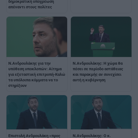
δημοκρατική υποχρέωση
απέναντι στους πολίτες
Ν.Ανδρουλάκης για την
Ν.Ανδρουλάκης: Η χώρα θα
υπόθεση υποκλοπών: Αίτημα
πέσει σε περίοδο αστάθειας
για εξεταστική επιτροπή-Καλώ
και παρακμής αν συνεχίσει
τα υπόλοιπα κόμματα να το
αυτή η κυβέρνηση
στηρίξουν
Eπιστολή Ανδρουλάκη «προς
Ν.Ανδρουλάκης: Ο κ.