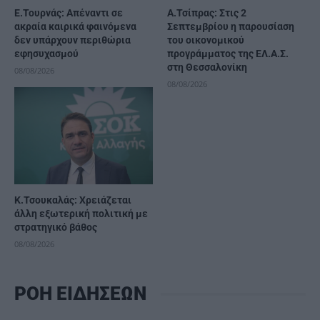
Ε.Τουρνάς: Απέναντι σε
Α.Τσίπρας: Στις 2
ακραία καιρικά φαινόμενα
Σεπτεμβρίου η παρουσίαση
δεν υπάρχουν περιθώρια
του οικονομικού
εφησυχασμού
προγράμματος της ΕΛ.Α.Σ.
στη Θεσσαλονίκη
08/08/2026
08/08/2026
Κ.Τσουκαλάς: Xρειάζεται
άλλη εξωτερική πολιτική με
στρατηγικό βάθος
08/08/2026
ΡΟΗ ΕΙΔΗΣΕΩΝ