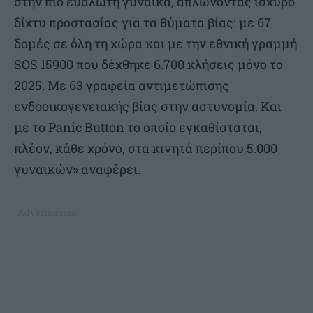
στην πιο ευάλωτη γυναίκα, απλώνοντας ισχυρό
δίχτυ προστασίας για τα θύματα βίας: με 67
δομές σε όλη τη χώρα και με την εθνική γραμμή
SOS 15900 που δέχθηκε 6.700 κλήσεις μόνο το
2025. Με 63 γραφεία αντιμετώπισης
ενδοοικογενειακής βίας στην αστυνομία. Και
με το Panic Button το οποίο εγκαθίσταται,
πλέον, κάθε χρόνο, στα κινητά περίπου 5.000
γυναικών» αναφέρει.