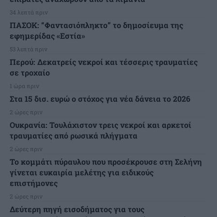
34 λεπτά πριν
ΠΑΣΟΚ: “Φαντασιόπληκτο” το δημοσίευμα της
εφημερίδας «Εστία»
53 λεπτά πριν
Περού: Δεκατρείς νεκροί και τέσσερις τραυματίες
σε τροχαίο
1 ώρα πριν
Στα 15 δισ. ευρώ ο στόχος για νέα δάνεια το 2026
2 ώρες πριν
Ουκρανία: Τουλάχιστον τρεις νεκροί και αρκετοί
τραυματίες από ρωσικά πλήγματα
2 ώρες πριν
Το κομμάτι πύραυλου που προσέκρουσε στη Σελήνη
γίνεται ευκαιρία μελέτης για ειδικούς
επιστήμονες
2 ώρες πριν
Δεύτερη πηγή εισοδήματος για τους