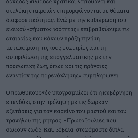
δεκάδες χιλιάδες κρατικοί λειτουργοί και
στελέχη εταιρειών επιμορφώνονται σε θέματα
διαφορετικότητας. Ενώ με την καθιέρωση του
ειδικού «σήματος ισότητας» επιβραβεύουμε τις
εταιρείες που κάνουν πράξη την ίση
μεταχείριση, τις ίσες ευκαιρίες και τη
συμφιλίωση της επαγγελματικής με την
προσωπική ζωή, όπως και τις πρόνοιες
εναντίον της παρενόχλησης» συμπληρώνει.
Ο πρωθυπουργός υπογραμμίζει ότι η κυβέρνηση
επενδύει, στην πρόληψη με τις δωρεάν
εξετάσεις για τον καρκίνο του μαστού και του
τραχήλου της μήτρας. «Πρωτοβουλίες που
σώζουν ζωές. Και, βέβαια, στεκόμαστε δίπλα