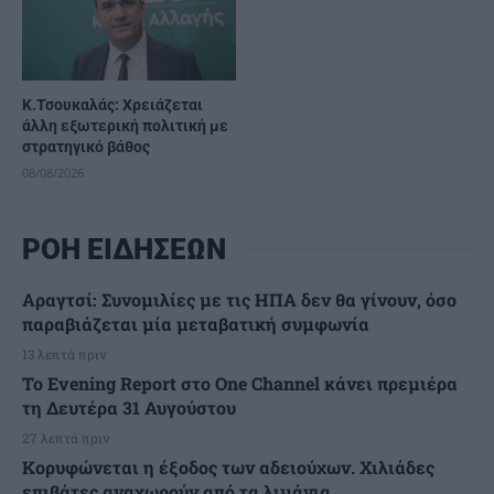
Κ.Τσουκαλάς: Xρειάζεται
άλλη εξωτερική πολιτική με
στρατηγικό βάθος
08/08/2026
ΡΟΗ ΕΙΔΗΣΕΩΝ
Αραγτσί: Συνομιλίες με τις ΗΠΑ δεν θα γίνουν, όσο
παραβιάζεται μία μεταβατική συμφωνία
13 λεπτά πριν
Το Evening Report στο One Channel κάνει πρεμιέρα
τη Δευτέρα 31 Αυγούστου
27 λεπτά πριν
Κορυφώνεται η έξοδος των αδειούχων. Χιλιάδες
επιβάτες αναχωρούν από τα λιμάνια