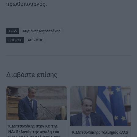
πρωθυπουργός.
TAGS
Κυριάκος Μητσοτάκης
SOURCE
ΑΠΕ-ΜΠΕ
Διαβάστε επίσης
K.Μητσοτάκης στην ΚΟ της
ΝΔ: Εκλογές την άνοιξη του
Κ.Μητσοτάκης: Τολμηρές αλλά