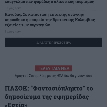
επαγγελματίες ψαράδες ο αλιευτικός τουρισμός
3 ώρες πριν
Καναδάς: Σε κατάσταση έκτακτης ανάγκης
κηρύχθηκε η επαρχία της Βρετανικής Κολομβίας
εξαιτίας των πυρκαγιών
3 ώρες πριν
ΔΙΑΒΑΣΤΕ ΠΕΡΙΣΣΟΤΕΡΑ