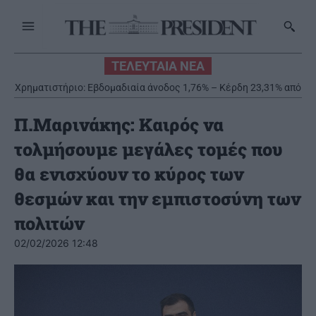
ΤΕΛΕΥΤΑΙΑ ΝΕΑ
Χρηματιστήριο: Εβδομαδιαία άνοδος 1,76% – Κέρδη 23,31% από
ΣΥΡΙΖΑ: Η δασοπυρόσβεση απαιτεί εθνική πολιτική –
Καταστροφικά τα αποτελέσματα της Νέας Δημοκρατίας
τις αρχές του έτους
Π.Μαρινάκης: Καιρός να
τολμήσουμε μεγάλες τομές που
θα ενισχύουν το κύρος των
θεσμών και την εμπιστοσύνη των
πολιτών
02/02/2026 12:48