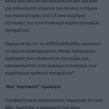
πάνω από 900.000 αυτοδιαγνωστικοί έλεγχοι
για ενδεχόμενο καρκίνο του παχέος εντέρου
και περισσότερες από 2,5 εκατομμύρια
εξετάσεις για τον εντοπισμό καρδιαγγειακών
νοσημάτων.
Σημειώνεται ότι το «ΠΡΟΛΑΜΒΑΝΩ» αποτελεί
το πρώτο ολοκληρωμένο εθνικό πρόγραμμα
πρόληψης που υλοποιείται στη χώρα μας,
αποσκοπώντας στον έγκαιρο εντοπισμό των
κυριότερων χρόνιων νοσημάτων”.
Νέο “πορτοκαλί” τιμολόγιο
Ο κυβερνητικός εκπρόσωπος σημείωσε ότι από
χθες ξεκίνησε, η εφαρμογή του νέου