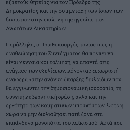
εξαετούς θητείας για τον Πρόεδρο της
Δημοκρατίας και την συμμετοχή των ίδιων των
δικαστών στην επιλογή της ηγεσίας των
Ανωτάτων Δικαστηρίων.
Παράλληλα, ο Πρωθυπουργός τόνισε πως η
αναθεώρηση του Συντάγματος θα πρέπει να
είναι γενναία και τολμηρή, να απαντά στις
ανάγκες των εξελίξεων, κάνοντας ξεχωριστή
αναφορά «στην ανάγκη ύπαρξης δικλείδων που
θα εγγυώνται την δημοσιονομική ισορροπία, τη
συνεπή κυβερνητική δράση, αλλά και την
ορθότητα των κομματικών υποσχέσεων. Ώστε η
χώρα να μην διολισθήσει ποτέ ξανά στα
επικίνδυνα μονοπάτια του λαϊκισμού. Αυτά που