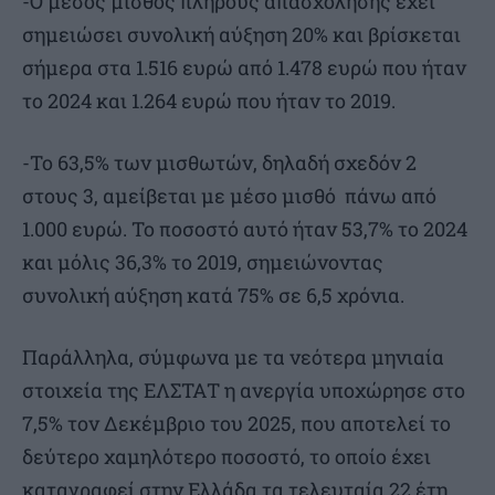
-Ο μέσος μισθός πλήρους απασχόλησης έχει
σημειώσει συνολική αύξηση 20% και βρίσκεται
σήμερα στα 1.516 ευρώ από 1.478 ευρώ που ήταν
το 2024 και 1.264 ευρώ που ήταν το 2019.
-Το 63,5% των μισθωτών, δηλαδή σχεδόν 2
στους 3, αμείβεται με μέσο μισθό πάνω από
1.000 ευρώ. Το ποσοστό αυτό ήταν 53,7% το 2024
και μόλις 36,3% το 2019, σημειώνοντας
συνολική αύξηση κατά 75% σε 6,5 χρόνια.
Παράλληλα, σύμφωνα με τα νεότερα μηνιαία
στοιχεία της ΕΛΣΤΑΤ η ανεργία υποχώρησε στο
7,5% τον Δεκέμβριο του 2025, που αποτελεί το
δεύτερο χαμηλότερο ποσοστό, το οποίο έχει
καταγραφεί στην Ελλάδα τα τελευταία 22 έτη,