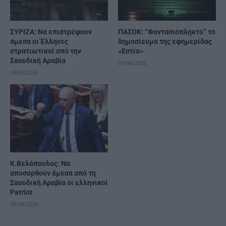
ΣΥΡΙΖΑ: Να επιστρέψουν
ΠΑΣΟΚ: “Φαντασιόπληκτο” το
άμεσα οι Έλληνες
δημοσίευμα της εφημερίδας
στρατιωτικοί από την
«Εστία»
Σαουδική Αραβία
09/08/2026
09/08/2026
Κ.Βελόπουλος: Να
αποσυρθούν άμεσα από τη
Σαουδική Αραβία οι ελληνικοί
Patriot
08/08/2026