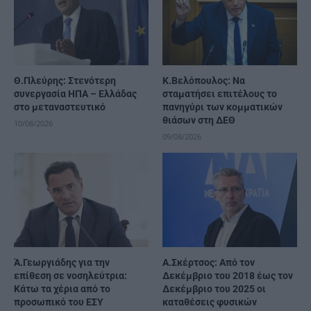
Θ.Πλεύρης: Στενότερη
Κ.Βελόπουλος: Να
συνεργασία ΗΠΑ – Ελλάδας
σταματήσει επιτέλους το
στο μεταναστευτικό
πανηγύρι των κομματικών
θιάσων στη ΔΕΘ
10/08/2026
09/08/2026
Ά.Γεωργιάδης για την
A.Σκέρτσος: Από τον
επίθεση σε νοσηλεύτρια:
Δεκέμβριο του 2018 έως τον
Κάτω τα χέρια από το
Δεκέμβριο του 2025 οι
προσωπικό του ΕΣΥ
καταθέσεις φυσικών