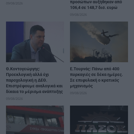
προσώπων αυξήθηκαν από
09/08/2026
106,4 σε 148,7 δισ. ευρώ
09/08/2026
Θ.Κοντογεώργης:
Ε.Τουρνάς: Πάνω από 400
Προεκλογική αλλά όχι
πυρκαγιές σε δέκα ημέρες.
παροχολογική η ΔΕΘ.
Σε επιφυλακή ο κρατικός
Επιστρέφουμε αναλογικά και
μηχανισμός
δίκαια το μέρισμα ανάπτυξης
09/08/2026
09/08/2026