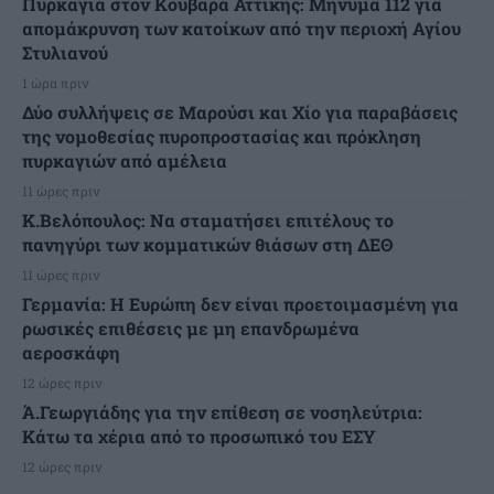
Πυρκαγιά στον Κουβαρά Αττικής: Μήνυμα 112 για
απομάκρυνση των κατοίκων από την περιοχή Αγίου
Στυλιανού
1 ώρα πριν
Δύο συλλήψεις σε Μαρούσι και Χίο για παραβάσεις
της νομοθεσίας πυροπροστασίας και πρόκληση
πυρκαγιών από αμέλεια
11 ώρες πριν
Κ.Βελόπουλος: Να σταματήσει επιτέλους το
πανηγύρι των κομματικών θιάσων στη ΔΕΘ
11 ώρες πριν
Γερμανία: Η Ευρώπη δεν είναι προετοιμασμένη για
ρωσικές επιθέσεις με μη επανδρωμένα
αεροσκάφη
12 ώρες πριν
Ά.Γεωργιάδης για την επίθεση σε νοσηλεύτρια:
Κάτω τα χέρια από το προσωπικό του ΕΣΥ
12 ώρες πριν