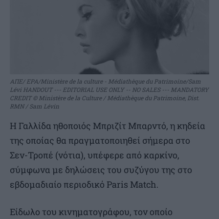
ΑΠΕ/ EPA/Ministère de la culture - Médiathèque du Patrimoine/Sam
Lévi HANDOUT --- EDITORIAL USE ONLY -- NO SALES --- MANDATORY
CREDIT © Ministère de la Culture / Médiathèque du Patrimoine, Dist.
RMN / Sam Lévin
Η Γαλλίδα ηθοποιός Μπριζίτ Μπαρντό, η κηδεία
της οποίας θα πραγματοποιηθεί σήμερα στο
Σεν-Τροπέ (νότια), υπέφερε από καρκίνο,
σύμφωνα με δηλώσεις του συζύγου της στο
εβδομαδιαίο περιοδικό Paris Match.
Είδωλο του κινηματογράφου, τον οποίο