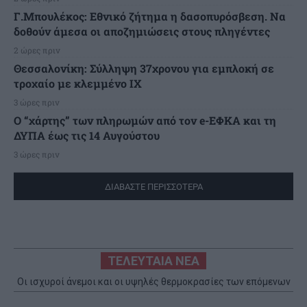
Γ.Μπουλέκος: Εθνικό ζήτημα η δασοπυρόσβεση. Να
δοθούν άμεσα οι αποζημιώσεις στους πληγέντες
2 ώρες πριν
Θεσσαλονίκη: Σύλληψη 37χρονου για εμπλοκή σε
τροχαίο με κλεμμένο ΙΧ
3 ώρες πριν
Ο “χάρτης” των πληρωμών από τον e-ΕΦΚΑ και τη
ΔΥΠΑ έως τις 14 Αυγούστου
3 ώρες πριν
ΔΙΑΒΑΣΤΕ ΠΕΡΙΣΣΟΤΕΡΑ