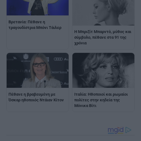
Βρετανία: Πέθανε η
τραγουδίστρια Μπόνι Τάιλερ
H Μπριζίτ Μπαρντό, μύθος και
σύμβολο, πέθανε στα 91 της
χρόνια
Πέθανε η βραβευμένη με
Ιταλία: Ηθοποιοί και ρωμαίοι
Όσκαρ ηθοποιός Ντάιαν Κίτον
πολίτες στην κηδεία της
Μόνικα Βίτι