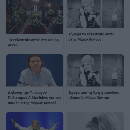
Σήμερα το τελευταίο αντίο
στην Μάρω Κοντού
Το τελευταίο αντίο στη Μαίρη
Λίντα
Δήλωση της Υπουργού
Έφυγε από τη ζωή η σπουδαία
Πολιτισμού Λ.Μενδώνη για την
ηθοποιός Μάρω Κοντού
απώλεια της Μάρως Κοντού