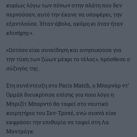
κυρίως λόγω των πόνων στην πλάτη που δεν
περνούσαν, αυτό την έκανε να υποφέρει, την
εξαντλούσε. Ήταν άβολα, ακόμη κι όταν ήταν
κλινήρης».
«Ωστόσο είχε συνείδηση και ανησυχούσε για
την τύχη των ζώων μέχρι το τέλος», πρόσθεσε ο
σύζυγός της.
Στη συνέντευξη στο Paris Match, ο Μπερνάρ ντ’
Ορμάλ διευκρίνισε επίσης για ποιο λόγο η
Μπριζίτ Μπαρντό θα ταφεί στο ναυτικό
κοιμητήριο του Σεν-Τροπέ, ενώ συχνά είχε
εκφράσει την επιθυμία να ταφεί στη Λα
Μαντράγκ.