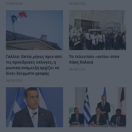
07/08/2026
06/08/2026
Γαλλία: Οκτώ μήνες πριν από
Το τελευταίο «αντίο» στον
τις προεδρικές εκλογές, η
Λάκη Χαλκιά
ρωσική ανάμειξη αρχίζει να
06/08/2026
δίνει δείγματα γραφής
06/08/2026