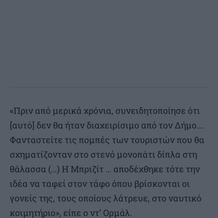
«Πριν από μερικά χρόνια, συνειδητοποίησε ότι
[αυτό] δεν θα ήταν διαχειρίσιμο από τον Δήμο….
Φανταστείτε τις πομπές των τουριστών που θα
σχηματίζονταν στο στενό μονοπάτι δίπλα στη
θάλασσα (…) Η Μπριζίτ … αποδέχθηκε τότε την
ιδέα να ταφεί στον τάφο όπου βρίσκονται οι
γονείς της, τους οποίους λάτρευε, στο ναυτικό
κοιμητήριο», είπε ο ντ’ Ορμάλ.