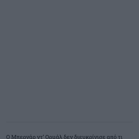
Ο Μπερνάρ ντ’ Ορμάλ δεν διευκρίνισε από τι