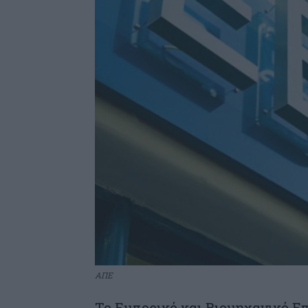
ΑΠΕ
Το Εμπορικό και Βιομηχανικό Ε