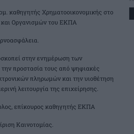
ομ. καθηγητής Χρηματοοικονομικής στο
 και Οργανισμών του ΕΚΠΑ
βερνοασφάλεια.
οσκοπεί στην ενημέρωση των
 την προστασία τους από ψηφιακές
εκτρονικών πληρωμών και την υιοθέτηση
ρινή λειτουργία της επιχείρησης.
υλος, επίκουρος καθηγητής ΕΚΠΑ
χείριση Καινοτομίας.