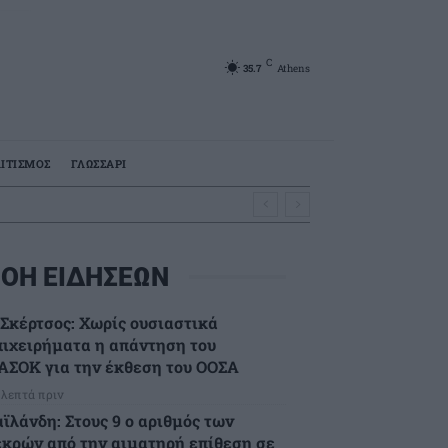
C
35.7
Athens
ΙΤΙΣΜΟΣ
ΓΛΩΣΣΑΡΙ
ΟΗ ΕΙΔΗΣΕΩΝ
.Σκέρτσος: Χωρίς ουσιαστικά
πιχειρήματα η απάντηση του
ΑΣΟΚ για την έκθεση του ΟΟΣΑ
 λεπτά πριν
αϊλάνδη: Στους 9 ο αριθμός των
εκρών από την αιματηρή επίθεση σε