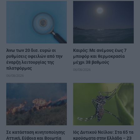
Άνω των 20 δισ. ευρώ οι
Καιρός: Με ανέμους έως 7
ρυθμίσεις οφειλών από την
μποφόρ και θερμοκρασία
έναρξη λειτουργίας της
μέχρι 38 βαθμούς
πλατφόρμας
06/08/2026
06/08/2026
Σε κατάσταση κινητοποίησης
Ιός Δυτικού Νείλου: Στα 65 τα
Αττική, Εύβοια και Βοιωτία
κρούσματα στην Ελλάδα – 23