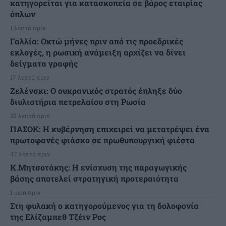
κατηγορείται για κατασκοπεία σε βάρος εταιρίας
όπλων
1 λεπτό πριν
Γαλλία: Οκτώ μήνες πριν από τις προεδρικές
εκλογές, η ρωσική ανάμειξη αρχίζει να δίνει
δείγματα γραφής
17 λεπτά πριν
Ζελένσκι: Ο ουκρανικός στρατός έπληξε δύο
διυλιστήρια πετρελαίου στη Ρωσία
32 λεπτά πριν
ΠΑΣΟΚ: Η κυβέρνηση επιχειρεί να μετατρέψει ένα
πρωτοφανές φιάσκο σε πρωθυπουργική φιέστα
47 λεπτά πριν
Κ.Μητσοτάκης: Η ενίσχυση της παραγωγικής
βάσης αποτελεί στρατηγική προτεραιότητα
1 ώρα πριν
Στη φυλακή ο κατηγορούμενος για τη δολοφονία
της Ελίζαμπεθ Τζέιν Ρος