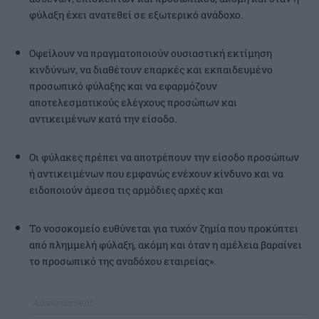
φύλαξη έχει ανατεθεί σε εξωτερικό ανάδοχο.
Οφείλουν να πραγματοποιούν ουσιαστική εκτίμηση
κινδύνων, να διαθέτουν επαρκές και εκπαιδευμένο
προσωπικό φύλαξης και να εφαρμόζουν
αποτελεσματικούς ελέγχους προσώπων και
αντικειμένων κατά την είσοδο.
Οι φύλακες πρέπει να αποτρέπουν την είσοδο προσώπων
ή αντικειμένων που εμφανώς ενέχουν κίνδυνο και να
ειδοποιούν άμεσα τις αρμόδιες αρχές και
Το νοσοκομείο ευθύνεται για τυχόν ζημία που προκύπτει
από πλημμελή φύλαξη, ακόμη και όταν η αμέλεια βαραίνει
το προσωπικό της αναδόχου εταιρείας».