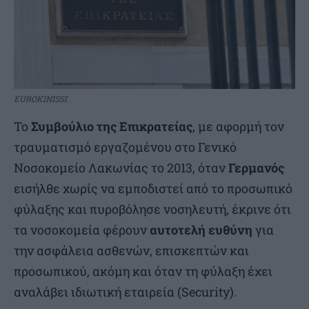
EUROKINISSI
Το
Συμβούλιο της Επικρατείας
, με αφορμή τον
τραυματισμό εργαζομένου στο Γενικό
Νοσοκομείο Λακωνίας το 2013, όταν
Γερμανός
εισήλθε χωρίς να εμποδιστεί από το προσωπικό
φύλαξης και πυροβόλησε νοσηλευτή, έκρινε ότι
τα νοσοκομεία φέρουν
αυτοτελή ευθύνη
για
την ασφάλεια ασθενών, επισκεπτών και
προσωπικού, ακόμη και όταν τη φύλαξη έχει
αναλάβει ιδιωτική εταιρεία (Security).