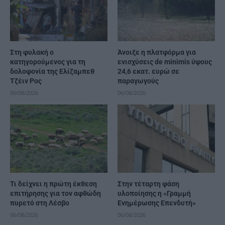
Στη φυλακή ο
Άνοιξε η πλατφόρμα για
κατηγορούμενος για τη
ενισχύσεις de minimis ύψους
δολοφονία της Ελίζαμπεθ
24,6 εκατ. ευρώ σε
Τζέιν Ρος
παραγωγούς
06/08/2026
06/08/2026
Τι δείχνει η πρώτη έκθεση
Στην τέταρτη φάση
επιτήρησης για τον αφθώδη
υλοποίησης η «Γραμμή
πυρετό στη Λέσβο
Ενημέρωσης Επενδυτή»
06/08/2026
06/08/2026