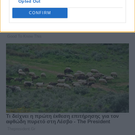
Opted Out
CONFIRM