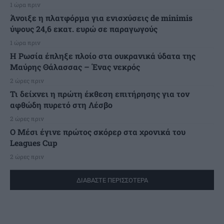
1 ώρα πριν
Άνοιξε η πλατφόρμα για ενισχύσεις de minimis
ύψους 24,6 εκατ. ευρώ σε παραγωγούς
1 ώρα πριν
Η Ρωσία έπληξε πλοίο στα ουκρανικά ύδατα της
Μαύρης Θάλασσας – Ένας νεκρός
2 ώρες πριν
Τι δείχνει η πρώτη έκθεση επιτήρησης για τον
αφθώδη πυρετό στη Λέσβο
2 ώρες πριν
Ο Μέσι έγινε πρώτος σκόρερ στα χρονικά του
Leagues Cup
2 ώρες πριν
ΔΙΑΒΑΣΤΕ ΠΕΡΙΣΣΟΤΕΡΑ