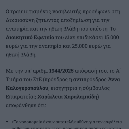
Ο τραυματισμένος νοσηλευτής προσέφυγε στη
Δικαιοσύνη ζητώντας αποζημίωση για την
αναπηρία και την ηθική βλάβη που υπέστη. Το
Διοικητικό Εφετείο
του είχε επιδικάσει 15.000
ευρώ για την αναπηρία και 25.000 ευρώ για
ηθική βλάβη.
Με την υπ’ αριθμ.
1944/2025
απόφασή του, το Α΄
Τμήμα του ΣτΕ (πρόεδρος η αντιπρόεδρος
Άννα
Καλογεροπούλου
, εισηγήτρια η σύμβουλος
Επικρατείας
Χαρίκλεια Χαραλαμπίδη
)
αποφάνθηκε ότι:
«Τα νοσοκομεία έχουν αυτοτελή ευθύνη για την ασφάλεια
ασθενών, επισκεπτών και προσωπικού, ακόμη και όταν η