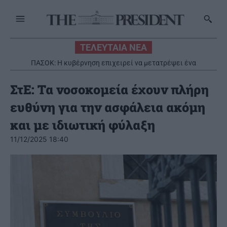
ΤΕΛΕΥΤΑΙΑ ΝΕΑ
Κ.Μητσοτάκης: Η ενίσχυση της παραγωγικής βάσης αποτελεί
στρατηγική προτεραιότητα
ΣτΕ: Τα νοσοκομεία έχουν πλήρη
ευθύνη για την ασφάλεια ακόμη
και με ιδιωτική φύλαξη
11/12/2025 18:40