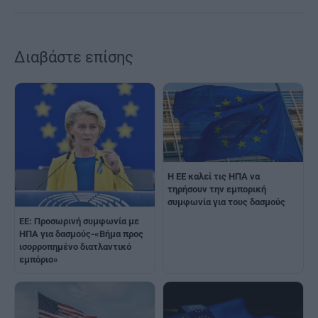
Διαβάστε επίσης
Η ΕΕ καλεί τις ΗΠΑ να
τηρήσουν την εμπορική
συμφωνία για τους δασμούς
ΕΕ: Προσωρινή συμφωνία με
ΗΠΑ για δασμούς-«Βήμα προς
ισορροπημένο διατλαντικό
εμπόριο»