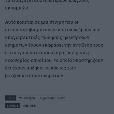
να εισαγάγει αυστηρότερους ελέγχους
εκπομπών.
Αυτό έρχεται σε μια στιγμή που οι
αυτοκινητοβιομηχανίες που υποφέρουν από
απογοητευτικές πωλήσεις ηλεκτρικών
οχημάτων έχουν εκφράσει την αντίθεσή τους
στα λεγόμενα εταιρικά πρότυπα μέσης
οικονομίας καυσίμου, τα οποία υποστηρίζουν
ότι έχουν αυξήσει το κόστος των
βενζινοκίνητων οχημάτων.
TAGS
Volkswagen
Ευρωπαϊκή Ένωση
SOURCE
ΑΠΕ-ΜΠΕ