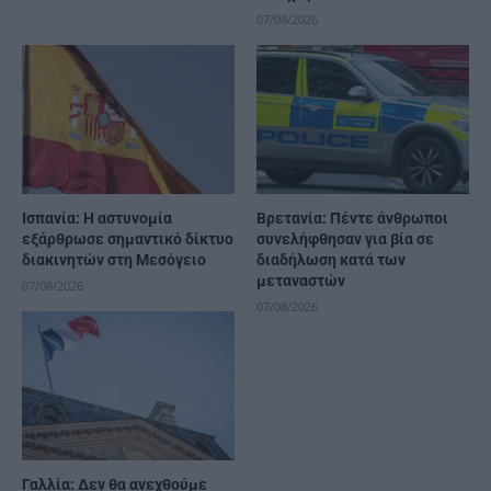
07/08/2026
Ισπανία: Η αστυνομία
Βρετανία: Πέντε άνθρωποι
εξάρθρωσε σημαντικό δίκτυο
συνελήφθησαν για βία σε
διακινητών στη Μεσόγειο
διαδήλωση κατά των
μεταναστών
07/08/2026
07/08/2026
Γαλλία: Δεν θα ανεχθούμε