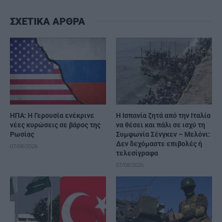
ΣΧΕΤΙΚΑ ΑΡΘΡΑ
ΗΠΑ: Η Γερουσία ενέκρινε
H Ισπανία ζητά από την Ιταλία
νέες κυρώσεις σε βάρος της
να θέσει και πάλι σε ισχύ τη
Ρωσίας
Συμφωνία Σένγκεν – Μελόνι:
Δεν δεχόμαστε επιβολές ή
07/08/2026
τελεσίγραφα
07/08/2026