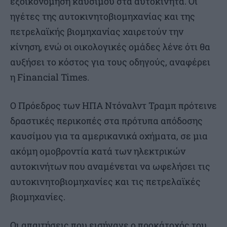
εξοικονόμηση καυσίμου στα αυτοκίνητα. Οι
ηγέτες της αυτοκινητοβιομηχανίας και της
πετρελαϊκής βιομηχανίας χαιρετούν την
κίνηση, ενώ οι οικολογικές ομάδες λένε ότι θα
αυξήσει το κόστος για τους οδηγούς, αναφέρει
η Financial Times.
Ο Πρόεδρος των ΗΠΑ Ντόναλντ Τραμπ πρότεινε
δραστικές περικοπές στα πρότυπα απόδοσης
καυσίμου για τα αμερικανικά οχήματα, σε μια
ακόμη ομοβροντία κατά των ηλεκτρικών
αυτοκινήτων που αναμένεται να ωφελήσει τις
αυτοκινητοβιομηχανίες και τις πετρελαϊκές
βιομηχανίες.
Οι απαιτήσεις που εισήγαγε ο προκάτοχός του,