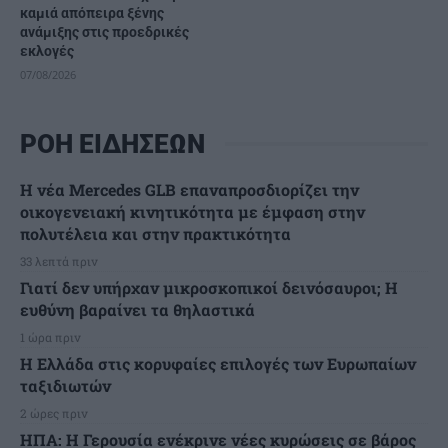
καμιά απόπειρα ξένης
ανάμιξης στις προεδρικές
εκλογές
07/08/2026
ΡΟΗ ΕΙΔΗΣΕΩΝ
Η νέα Mercedes GLB επαναπροσδιορίζει την
οικογενειακή κινητικότητα με έμφαση στην
πολυτέλεια και στην πρακτικότητα
33 λεπτά πριν
Γιατί δεν υπήρχαν μικροσκοπικοί δεινόσαυροι; Η
ευθύνη βαραίνει τα θηλαστικά
1 ώρα πριν
Η Ελλάδα στις κορυφαίες επιλογές των Ευρωπαίων
ταξιδιωτών
2 ώρες πριν
ΗΠΑ: Η Γερουσία ενέκρινε νέες κυρώσεις σε βάρος