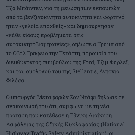
Τζο Μπάιντεν, για τη μείωση των εκπομπών
από τα βενζινοκίνητα αυτοκίνητα και φορτηγά
ήταν «γελοία επαχθείς» και δημιούργησαν
«κάθε είδους προβλήματα στις
αυτοκινητοβιομηχανίες», δήλωσε ο Τραμπ από
το Οβάλ Γραφείο την Τετάρτη, παρουσία του
διευθύνοντος συμβούλου της Ford, Τζιμ Φάρλεϊ,
και του ομόλογού του της Stellantis, Αντόνιο
Φιλόσα.
Ο υπουργός Μεταφορών Σον Ντάφι δήλωσε σε
ανακοίνωσή του ότι, σύμφωνα με τη νέα
πρόταση που κατέθεσε η Εθνική Διοίκηση
Ασφάλειας της Οδικής Κυκλοφορίας (National
Highway Traffic Safety Administration), οι