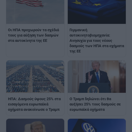
Οι ΗΠΑ προχωρούν τα σχέδιά
Γερμανική
τους για αύξηση των δασμών
αυτοκινητοβιομηχανία:
στα αυτοκίνητα της ΕΕ
Ανησυχία για τους νέους
δασμούς των ΗΠΑ στα οχήματα
της ΕΕ
ΗΠΑ: Δασμούς ύψους 25% στα
Ο Τραμπ δηλώνει ότι θα
εισαγόμενα ευρωπαϊκά
αυξήσει 25% τους δασμούς σε
οχήματα ανακοίνωσε ο Τραμπ
ευρωπαϊκά οχήματα