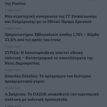
της Ρωσίας
2 ώρες πριν
Νέα στρατηγική συνεργασία της ΓΓ Επικοινωνίας
και Ενημέρωσης με το Εθνικό Ίδρυμα Ερευνών
3 ώρες πριν
Χρηματιστήριο: Εβδομαδιαία άνοδος 1,76% – Κέρδη
23,31% από τις αρχές του έτους
3 ώρες πριν
ΣΥΡΙΖΑ: Η δασοπυρόσβεση απαιτεί εθνική
πολιτική – Καταστροφικά τα αποτελέσματα της
Νέας Δημοκρατίας
3 ώρες πριν
Κύπελλο Ελλάδας: Το πρόγραμμα του δεύτερου
προκριματικού γύρου
4 ώρες πριν
Α.Σκέρτσος: Το ΠΑΣΟΚ υποκαθιστά την οικονομική
ανάλυση με πολιτική προπαγάνδα
4 ώρες πριν